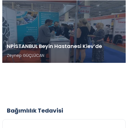
NPİSTANBUL Beyin Hastanesi Kiev’de
Zeynep GÜÇLÜCAN
Bağımlılık Tedavisi