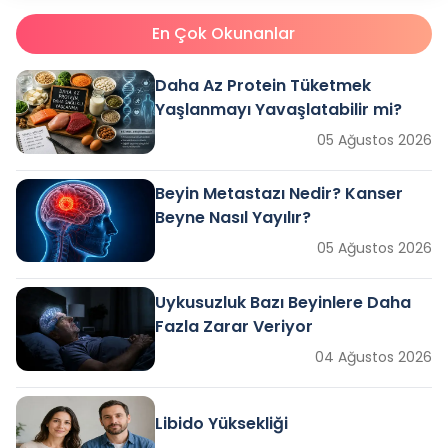
En Çok Okunanlar
Daha Az Protein Tüketmek
Yaşlanmayı Yavaşlatabilir mi?
05 Ağustos 2026
Beyin Metastazı Nedir? Kanser
Beyne Nasıl Yayılır?
05 Ağustos 2026
Uykusuzluk Bazı Beyinlere Daha
Fazla Zarar Veriyor
04 Ağustos 2026
Libido Yüksekliği