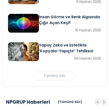
11 Haziran 2026
İnsan Görme ve Renk Algısında
Çığır Açan Keşif
10 Haziran 2026
Yapay Zeka ve Estetikte
‘Kopyala-Yapıştır’ Tehlikesi
09 Haziran 2026
Tümünü Gör
NPGRUP Haberleri
(Tümünü Gör)