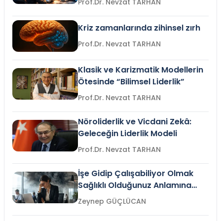
Prof.Dr. Nevzat TARHAN
Kriz zamanlarında zihinsel zırh
Prof.Dr. Nevzat TARHAN
Klasik ve Karizmatik Modellerin
Ötesinde “Bilimsel Liderlik”
Prof.Dr. Nevzat TARHAN
Nöroliderlik ve Vicdani Zekâ:
Geleceğin Liderlik Modeli
Prof.Dr. Nevzat TARHAN
İşe Gidip Çalışabiliyor Olmak
Sağlıklı Olduğunuz Anlamına
Gelir mi?
Zeynep GÜÇLÜCAN