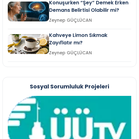
Konuşurken “Şey” Demek Erken
Demans Belirtisi Olabilir mi?
Zeynep GÜÇLÜCAN
Kahveye Limon Sıkmak
Zayıflatır mı?
Zeynep GÜÇLÜCAN
Sosyal Sorumluluk Projeleri