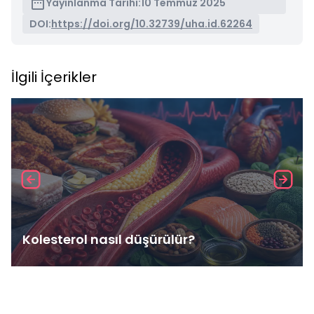
Yayınlanma Tarihi:
10 Temmuz 2025
DOI:
https://doi.org/10.32739/uha.id.62264
İlgili İçerikler
Kolesterol nasıl düşürülür?