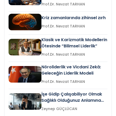
Prof.Dr. Nevzat TARHAN
Kriz zamanlarında zihinsel zırh
Prof.Dr. Nevzat TARHAN
Klasik ve Karizmatik Modellerin
Ötesinde “Bilimsel Liderlik”
Prof.Dr. Nevzat TARHAN
Nöroliderlik ve Vicdani Zekâ:
Geleceğin Liderlik Modeli
Prof.Dr. Nevzat TARHAN
İşe Gidip Çalışabiliyor Olmak
Sağlıklı Olduğunuz Anlamına
Gelir mi?
Zeynep GÜÇLÜCAN