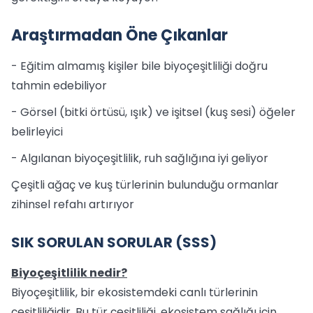
Araştırmadan Öne Çıkanlar
- Eğitim almamış kişiler bile biyoçeşitliliği doğru
tahmin edebiliyor
- Görsel (bitki örtüsü, ışık) ve işitsel (kuş sesi) öğeler
belirleyici
- Algılanan biyoçeşitlilik, ruh sağlığına iyi geliyor
Çeşitli ağaç ve kuş türlerinin bulunduğu ormanlar
zihinsel refahı artırıyor
SIK SORULAN SORULAR (SSS)
Biyoçeşitlilik nedir?
Biyoçeşitlilik, bir ekosistemdeki canlı türlerinin
çeşitliliğidir. Bu tür çeşitliliği, ekosistem sağlığı için