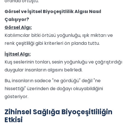
oranda örtüştü.
Görsel ve İşitsel Biyoçeşitlilik Algısı Nasıl
Çalışıyor?
Görsel Algı:
Katılımcılar bitki örtüsü yoğunluğu, ışık miktarı ve
renk çeşitliliği gibi kriterleri ön planda tuttu.
İşitsel Algı:
Kuş seslerinin tonları, sesin yoğunluğu ve çağrıştırdığı
duygular insanların algısını belirledi.
Bu, insanların sadece "ne gördüğü" değil "ne
hissettiği" üzerinden de doğayı okuyabildiğini
gösteriyor.
Zihinsel Sağlığa Biyoçeşitliliğin
Etkisi