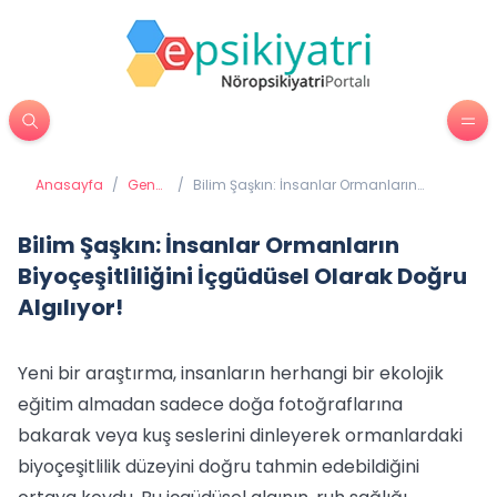
Anasayfa
/
Genel
/
Bilim Şaşkın: İnsanlar Ormanların
Sağlık
Biyoçeşitliliğini İçgüdüsel Olarak Doğru
Algılıyor!
Bilim Şaşkın: İnsanlar Ormanların
Biyoçeşitliliğini İçgüdüsel Olarak Doğru
Algılıyor!
Yeni bir araştırma, insanların herhangi bir ekolojik
eğitim almadan sadece doğa fotoğraflarına
bakarak veya kuş seslerini dinleyerek ormanlardaki
biyoçeşitlilik düzeyini doğru tahmin edebildiğini