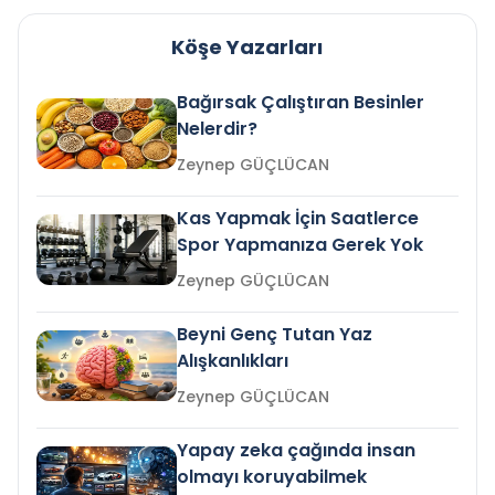
Köşe Yazarları
Bağırsak Çalıştıran Besinler
Nelerdir?
Zeynep GÜÇLÜCAN
Kas Yapmak İçin Saatlerce
Spor Yapmanıza Gerek Yok
Zeynep GÜÇLÜCAN
Beyni Genç Tutan Yaz
Alışkanlıkları
Zeynep GÜÇLÜCAN
Yapay zeka çağında insan
olmayı koruyabilmek