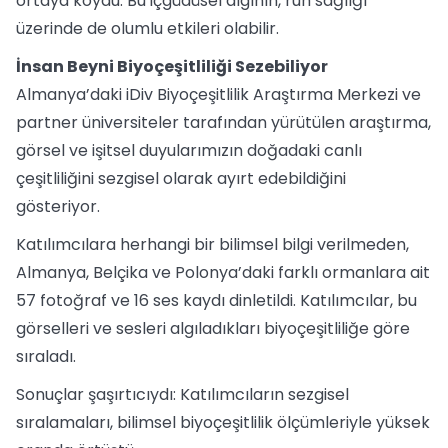
ortaya koydu. Bu içgüdüsel algının, ruh sağlığı
üzerinde de olumlu etkileri olabilir.
İnsan Beyni Biyoçeşitliliği Sezebiliyor
Almanya’daki iDiv Biyoçeşitlilik Araştırma Merkezi ve
partner üniversiteler tarafından yürütülen araştırma,
görsel ve işitsel duyularımızın doğadaki canlı
çeşitliliğini sezgisel olarak ayırt edebildiğini
gösteriyor.
Katılımcılara herhangi bir bilimsel bilgi verilmeden,
Almanya, Belçika ve Polonya’daki farklı ormanlara ait
57 fotoğraf ve 16 ses kaydı dinletildi. Katılımcılar, bu
görselleri ve sesleri algıladıkları biyoçeşitliliğe göre
sıraladı.
Sonuçlar şaşırtıcıydı: Katılımcıların sezgisel
sıralamaları, bilimsel biyoçeşitlilik ölçümleriyle yüksek