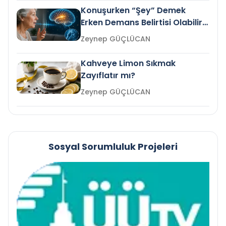
Konuşurken “Şey” Demek
Erken Demans Belirtisi Olabilir
mi?
Zeynep GÜÇLÜCAN
Kahveye Limon Sıkmak
Zayıflatır mı?
Zeynep GÜÇLÜCAN
Sosyal Sorumluluk Projeleri