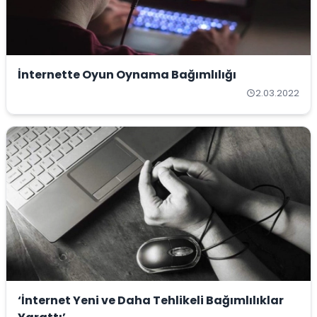
İnternette Oyun Oynama Bağımlılığı
2.03.2022
‘İnternet Yeni ve Daha Tehlikeli Bağımlılıklar