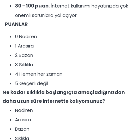
80 - 100 puan:
İnternet kullanımı hayatınızda çok
önemli sorunlara yol açıyor.
PUANLAR
0 Nadiren
1 Arasıra
2 Bazan
3 Sıklıkla
4 Hemen her zaman
5 Geçerli değil
Ne kadar sıklıkla başlangıçta amaçladığınızdan
daha uzun süre internette kalıyorsunuz?
Nadiren
Arasıra
Bazan
Sıklıkla