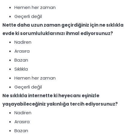
Hemen her zaman
Geçerli değil
Nette daha uzun zaman geçirdiğiniz için ne sıklıkla
evde ki sorumluluklarınızı ihmal ediyorsunuz?
Nadiren
Arasıra
Bazan
Sıklıkla
Hemen her zaman
Geçerli değil
Ne sıklıkla internette ki heyecanı eşinizle
yaşayabileceğiniz yakınlığa tercih ediyorsunuz?
Nadiren
Arasıra
Bazan