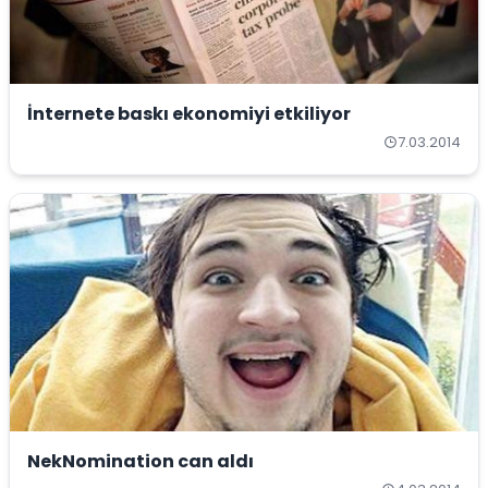
İnternete baskı ekonomiyi etkiliyor
7.03.2014
NekNomination can aldı