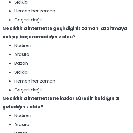
Sıklıkla
Hemen her zaman
Geçerli değil
Ne sıklıkla internette geçirdiğiniz zamanı azaltmaya
çalışıp başaramadığınız oldu?
Nadiren
Arasıra
Bazan
Sıklıkla
Hemen her zaman
Geçerli değil
Ne sıklıkla internette ne kadar süredir kaldığınızı
gizlediğiniz oldu?
Nadiren
Arasıra