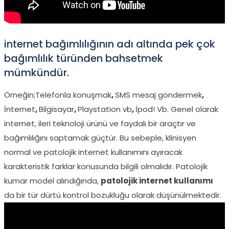
internet bağımlılığının adı altında pek çok
bağımlılık türünden bahsetmek
mümkündür.
Örneğin;Telefonla konuşmak
,
SMS mesaj göndermek
,
İnternet
,
Bilgisayar
,
Playstation vb
,
İpod! Vb. Genel olarak
internet, ileri teknoloji ürünü ve faydalı bir araçtır ve
bağımlılığını saptamak güçtür. Bu sebeple, klinisyen
normal ve patolojik internet kullanımını ayıracak
karakteristik farklar konusunda bilgili olmalıdır. Patolojik
kumar model alındığında,
patolojik internet kullanımı
da bir tür dürtü kontrol bozukluğu olarak düşünülmektedir.