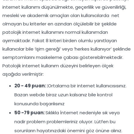
internet kullanımı düşünülmekte, geçerlilik ve güvenilirliği,
mesleki ve akademik amaçları olan kullanıcılarda net
olmayan bu kriterler en azından ölçülebilir bir şekilde
patolojik internet kullanımını normal kullanımdan
ayırmaktadır. Fakat 8 kriteri birden olumlu yanıtlayan
kullanıcılar bile ‘işim gereği’ veya ‘herkes kullanıyor’ şeklinde
semptomlarını maskeleme çabası gösterebilmektedir.
Patolojik internet kullanım düzeyini belirleyen ölçek
aşağıda verilmiştir:
20 - 49 puan: :
Ortalama bir internet kullanıcısısınız.
Bazan webde biraz uzun kalsanız bile kontrol
konusunda başarılısınız
50 -79 puan:
Sıklıkla İnternet nedeniyle sık veya
nadir problem problemleriniz oluyor. Lütfen bu
sorunların hayatınızdaki önemini göz önüne alınız.