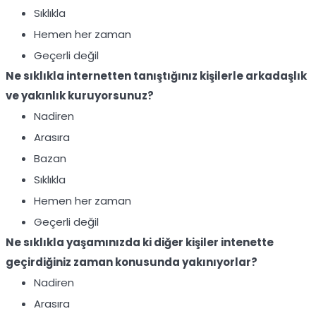
Sıklıkla
Hemen her zaman
Geçerli değil
Ne sıklıkla internetten tanıştığınız kişilerle arkadaşlık
ve yakınlık kuruyorsunuz?
Nadiren
Arasıra
Bazan
Sıklıkla
Hemen her zaman
Geçerli değil
Ne sıklıkla yaşamınızda ki diğer kişiler intenette
geçirdiğiniz zaman konusunda yakınıyorlar?
Nadiren
Arasıra