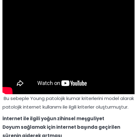
Bu sebeple Young patolojik kumar kriterlerini model alarak
patolojik internet kullanımı ile ilgili kriterler oluşturmuştur.
İnternet ile ilgili yoğun zihinsel meşguliyet
Doyum sağlamak için internet başında geçirilen
sürenin giderek artması