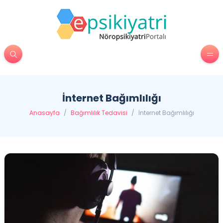
İnternet Bağımlılığı
Anasayfa
/
Bağımlılık Tedavisi
/
İnternet Bağımlılığı