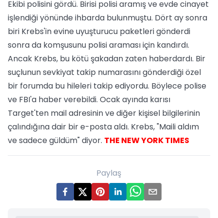
Ekibi polisini gördü. Birisi polisi aramış ve evde cinayet
işlendiği yönünde ihbarda bulunmuştu. Dört ay sonra
biri Krebs'in evine uyuşturucu paketleri gönderdi
sonra da komşusunu polisi araması için kandırdı.
Ancak Krebs, bu kötü şakadan zaten haberdardı. Bir
suçlunun sevkiyat takip numarasını gönderdiği özel
bir forumda bu hileleri takip ediyordu. Böylece polise
ve FBI'a haber verebildi. Ocak ayında karısı
Target'ten mail adresinin ve diğer kişisel bilgilerinin
çalındığına dair bir e-posta aldı. Krebs, "Maili aldım
ve sadece güldüm" diyor.
THE NEW YORK TIMES
Paylaş