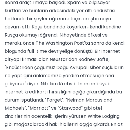
Sonra araştırmaya başladı. Spam ve bilgisayar
kurtları ve bunların arkasındaki yer altı endüstrisi
hakkında bir şeyler öğrenmek için araştırmaya
devam etti. Koşu bandında koşarken, kendi kendine
Rusça okumayı öğrendi. Nihayetinde öfkesi ve
merakı, önce The Washington Post'ta sonra da kendi
blogunda full-time devriyeliğe dönüştü. Bir internet
altyapı firması olan Neustar'dan Rodney Joffe,
"Endüstriden çoğumuz Doğu Avrupalı siber suçluların
ne yaptığını anlamamıza yardım etmesi için ona
gidiyoruz" diyor. Nitekim Krebs bilinen en büyük
internet kredi kartı hırsızlığını açığa çıkardığında bu
durum ispatlandı. "Target", "Neiman Marcus and
Michaels", "Marriott" ve "Starwood" gibi otel
zincirlerinin acentelik işlerini yürüten White Lodging
gibi mağazalardaki hak ihlallerini açığa çıkardı. En az