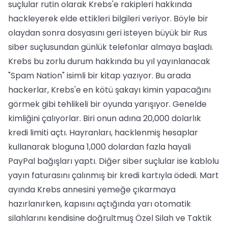
suçlular rutin olarak Krebs'e rakipleri hakkında
hackleyerek elde ettikleri bilgileri veriyor. Böyle bir
olaydan sonra dosyasını geri isteyen büyük bir Rus
siber suçlusundan günlük telefonlar almaya başladı.
Krebs bu zorlu durum hakkında bu yıl yayınlanacak
"Spam Nation" isimli bir kitap yazıyor. Bu arada
hackerlar, Krebs'e en kötü şakayı kimin yapacağını
görmek gibi tehlikeli bir oyunda yarışıyor. Genelde
kimliğini çalıyorlar. Biri onun adına 20,000 dolarlık
kredi limiti açtı. Hayranları, hacklenmiş hesaplar
kullanarak bloguna 1,000 dolardan fazla hayali
PayPal bağışları yaptı. Diğer siber suçlular ise kablolu
yayın faturasını çalınmış bir kredi kartıyla ödedi. Mart
ayında Krebs annesini yemeğe çıkarmaya
hazırlanırken, kapısını açtığında yarı otomatik
silahlarını kendisine doğrultmuş Özel Silah ve Taktik