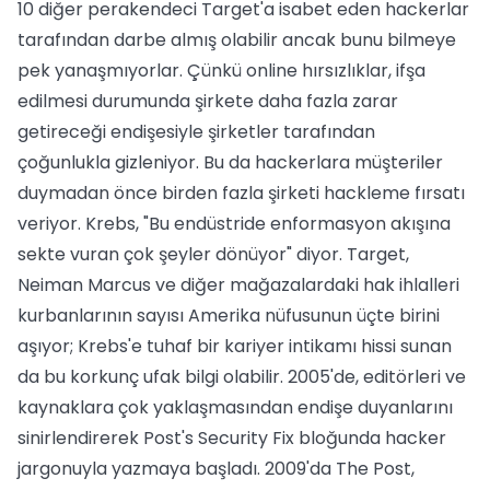
10 diğer perakendeci Target'a isabet eden hackerlar
tarafından darbe almış olabilir ancak bunu bilmeye
pek yanaşmıyorlar. Çünkü online hırsızlıklar, ifşa
edilmesi durumunda şirkete daha fazla zarar
getireceği endişesiyle şirketler tarafından
çoğunlukla gizleniyor. Bu da hackerlara müşteriler
duymadan önce birden fazla şirketi hackleme fırsatı
veriyor. Krebs, "Bu endüstride enformasyon akışına
sekte vuran çok şeyler dönüyor" diyor. Target,
Neiman Marcus ve diğer mağazalardaki hak ihlalleri
kurbanlarının sayısı Amerika nüfusunun üçte birini
aşıyor; Krebs'e tuhaf bir kariyer intikamı hissi sunan
da bu korkunç ufak bilgi olabilir. 2005'de, editörleri ve
kaynaklara çok yaklaşmasından endişe duyanlarını
sinirlendirerek Post's Security Fix bloğunda hacker
jargonuyla yazmaya başladı. 2009'da The Post,