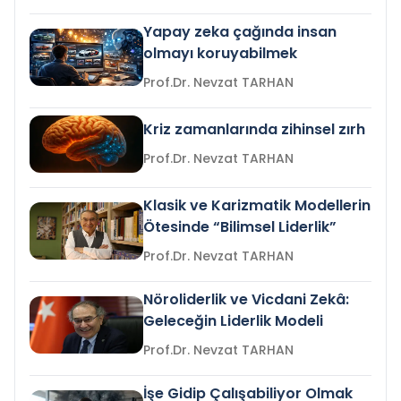
Yapay zeka çağında insan
olmayı koruyabilmek
Prof.Dr. Nevzat TARHAN
Kriz zamanlarında zihinsel zırh
Prof.Dr. Nevzat TARHAN
Klasik ve Karizmatik Modellerin
Ötesinde “Bilimsel Liderlik”
Prof.Dr. Nevzat TARHAN
Nöroliderlik ve Vicdani Zekâ:
Geleceğin Liderlik Modeli
Prof.Dr. Nevzat TARHAN
İşe Gidip Çalışabiliyor Olmak