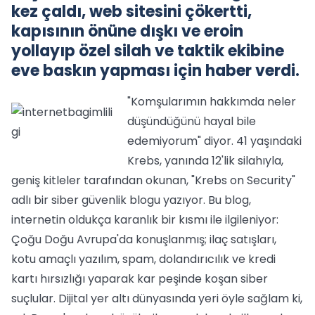
kez çaldı, web sitesini çökertti,
kapısının önüne dışkı ve eroin
yollayıp özel silah ve taktik ekibine
eve baskın yapması için haber verdi.
"Komşularımın hakkımda neler
düşündüğünü hayal bile
edemiyorum" diyor. 41 yaşındaki
Krebs, yanında 12'lik silahıyla,
geniş kitleler tarafından okunan, "Krebs on Security"
adlı bir siber güvenlik blogu yazıyor. Bu blog,
internetin oldukça karanlık bir kısmı ile ilgileniyor:
Çoğu Doğu Avrupa'da konuşlanmış; ilaç satışları,
kotu amaçlı yazılım, spam, dolandırıcılık ve kredi
kartı hırsızlığı yaparak kar peşinde koşan siber
suçlular. Dijital yer altı dünyasında yeri öyle sağlam ki,