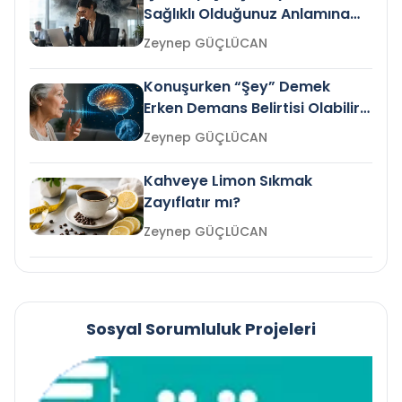
Sağlıklı Olduğunuz Anlamına
Gelir mi?
Zeynep GÜÇLÜCAN
Konuşurken “Şey” Demek
Erken Demans Belirtisi Olabilir
mi?
Zeynep GÜÇLÜCAN
Kahveye Limon Sıkmak
Zayıflatır mı?
Zeynep GÜÇLÜCAN
Sosyal Sorumluluk Projeleri