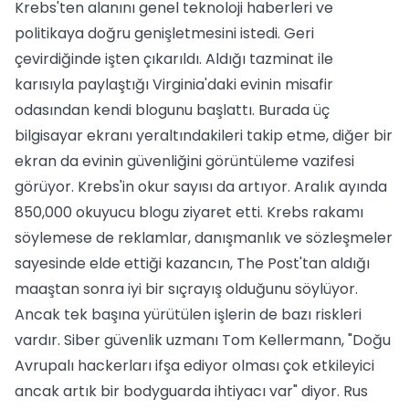
Krebs'ten alanını genel teknoloji haberleri ve
politikaya doğru genişletmesini istedi. Geri
çevirdiğinde işten çıkarıldı. Aldığı tazminat ile
karısıyla paylaştığı Virginia'daki evinin misafir
odasından kendi blogunu başlattı. Burada üç
bilgisayar ekranı yeraltındakileri takip etme, diğer bir
ekran da evinin güvenliğini görüntüleme vazifesi
görüyor. Krebs'in okur sayısı da artıyor. Aralık ayında
850,000 okuyucu blogu ziyaret etti. Krebs rakamı
söylemese de reklamlar, danışmanlık ve sözleşmeler
sayesinde elde ettiği kazancın, The Post'tan aldığı
maaştan sonra iyi bir sıçrayış olduğunu söylüyor.
Ancak tek başına yürütülen işlerin de bazı riskleri
vardır. Siber güvenlik uzmanı Tom Kellermann, "Doğu
Avrupalı hackerları ifşa ediyor olması çok etkileyici
ancak artık bir bodyguarda ihtiyacı var" diyor. Rus