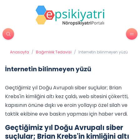
Anasayfa
/
Bağımlılık Tedavisi
/
İnternetin bilinmeyen yüzü
İnternetin bilinmeyen yüzü
Geçtiğimiz yıl Doğu Avrupalı siber suçlular; Brian
Krebs'in kimliğini altı kez çaldı, web sitesini çökertti,
kapısının önüne dışkı ve eroin yollayıp özel silah ve
taktik ekibine eve baskın yapması için haber verdi.
Geçtiğimiz yıl Doğu Avrupalı siber
suçlular; Brian Krebs'in kimliğini altı