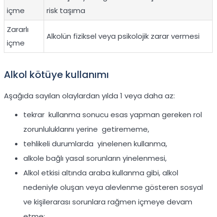
içme
risk taşıma
Zararlı
Alkolün fiziksel veya psikolojik zarar vermesi
içme
Alkol kötüye kullanımı
Aşağıda sayılan olaylardan yılda 1 veya daha az:
tekrar kullanma sonucu esas yapman gereken rol
zorunluluklarını yerine getirememe,
tehlikeli durumlarda yinelenen kullanma,
alkole bağlı yasal sorunların yinelenmesi,
Alkol etkisi altında araba kullanma gibi, alkol
nedeniyle oluşan veya alevlenme gösteren sosyal
ve kişilerarası sorunlara rağmen içmeye devam
etme;