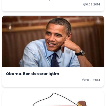
6.03.2014
Obama: Ben de esrar içtim
28.01.2014