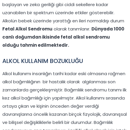
başlayan ve zeka geriliği gibi ciddi sekellere kadar
uzanabilen bir spektrum üzerinde etkiler gösterebilir.
Alkolün bebek üzerinde yarattığı en ileri normaldışı durum
Fetal Alkol Sendromu
olarak tanımlanır.
Dünyada 1000
canlı doğumdan ikisinde fetal alkol sendromu
olduğu tahmin edilmektedir.
ALKOL KULLANIM BOZUKLUĞU
Alkol kullanımı insanlığın tarihi kadar eski olmasına rağmen
alkol bağımlılığının bir hastalık olarak algılanması son
zamanlarda gerçekleşmiştir. Bağımlılık sendromu tanımı ilk
kez alkol bağımlılığı için yapılmıştır. Alkol kullanımı sırasında
ortaya çıkan ve kişinin önceden değer verdiği
davranışlarına öncelik kazanan birçok fizyolojik, davranışsal
ve bilişsel değişikliklerle belirli bir durumdur. Bağımlılık