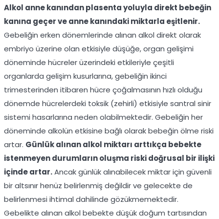
Alkol anne kanından plasenta yoluyla direkt bebeğin
kanına geçer ve anne kanındaki miktarla eşitlenir.
Gebeliğin erken dönemlerinde alınan alkol direkt olarak
embriyo üzerine olan etkisiyle düşüğe, organ gelişimi
döneminde hücreler üzerindeki etkileriyle çeşitli
organlarda gelişim kusurlarına, gebeliğin ikinci
trimesterinden itibaren hücre çoğalmasının hızlı olduğu
dönemde hücrelerdeki toksik (zehirli) etkisiyle santral sinir
sistemi hasarlarına neden olabilmektedir. Gebeliğin her
döneminde alkolün etkisine bağlı olarak bebeğin ölme riski
artar.
Günlük alınan alkol miktarı arttıkça bebekte
istenmeyen durumların oluşma riski doğrusal bir ilişki
içinde artar.
Ancak günlük alınabilecek miktar için güvenli
bir altsınır henüz belirlenmiş değildir ve gelecekte de
belirlenmesi ihtimal dahilinde gözükmemektedir.
Gebelikte alınan alkol bebekte düşük doğum tartısından