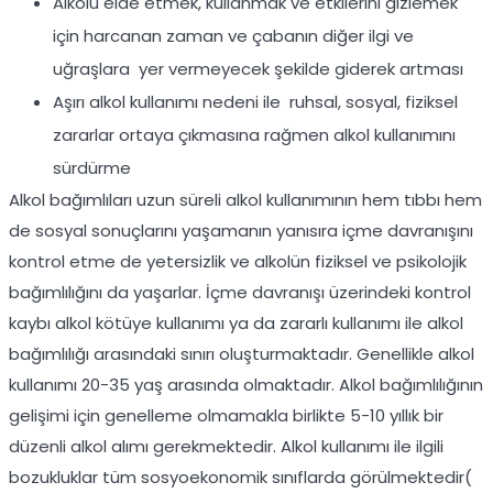
Alkolü elde etmek, kullanmak ve etkilerini gizlemek
için harcanan zaman ve çabanın diğer ilgi ve
uğraşlara yer vermeyecek şekilde giderek artması
Aşırı alkol kullanımı nedeni ile ruhsal, sosyal, fiziksel
zararlar ortaya çıkmasına rağmen alkol kullanımını
sürdürme
Alkol bağımlıları uzun süreli alkol kullanımının hem tıbbı hem
de sosyal sonuçlarını yaşamanın yanısıra içme davranışını
kontrol etme de yetersizlik ve alkolün fiziksel ve psikolojik
bağımlılığını da yaşarlar. İçme davranışı üzerindeki kontrol
kaybı alkol kötüye kullanımı ya da zararlı kullanımı ile alkol
bağımlılığı arasındaki sınırı oluşturmaktadır. Genellikle alkol
kullanımı 20-35 yaş arasında olmaktadır. Alkol bağımlılığının
gelişimi için genelleme olmamakla birlikte 5-10 yıllık bir
düzenli alkol alımı gerekmektedir. Alkol kullanımı ile ilgili
bozukluklar tüm sosyoekonomik sınıflarda görülmektedir(