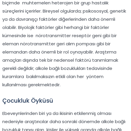
biçimde muhtemelen heterojen bir grup hastalık
süreçlerini içerirler. Bireysel olgularda; psikososyal, genetik
ya da davranışçı faktörler diğerlerinden daha önemli
olabilir. Biyolojik faktörler gibi herhangi bir faktörler
kümesinde ise nörotransmitter reseptör geni gibi bir
eleman nörotransmitter geri alım pompası gibi bir
elemandan daha önemli bir rol oynayabilir. Araştırma
amaçları dışında tek bir nedensel faktörü tanımlamak
gerekli değildir; alkole bağlı bozuklukları tedavisinde
kuramlara bakılmaksızın etkili olan her yöntem
kullanılması gerekmektedir.
Çocukluk Öyküsü
Ebeveynlerinden biri ya da ikisinin etkilenmiş olması
nedeniyle araştırıcılar daha sonraki dönemde alkole bağlı
bozukluk tanısı alan kişiler ile yüksek oranda alkole bağlı