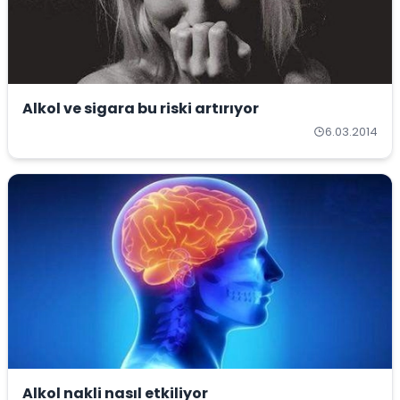
Alkol ve sigara bu riski artırıyor
6.03.2014
Alkol nakli nasıl etkiliyor