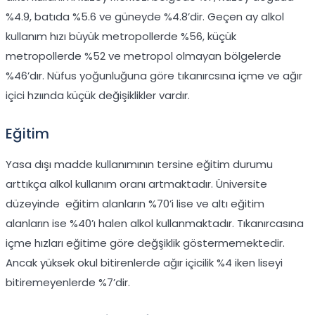
%4.9, batıda %5.6 ve güneyde %4.8’dir. Geçen ay alkol
kullanım hızı büyük metropollerde %56, küçük
metropollerde %52 ve metropol olmayan bölgelerde
%46’dır. Nüfus yoğunluğuna göre tıkanırcsına içme ve ağır
içici hzıında küçük değişiklikler vardır.
Eğitim
Yasa dışı madde kullanımının tersine eğitim durumu
arttıkça alkol kullanım oranı artmaktadır. Üniversite
düzeyinde eğitim alanların %70’i lise ve altı eğitim
alanların ise %40’ı halen alkol kullanmaktadır. Tıkanırcasına
içme hızları eğitime göre değşiklik göstermemektedir.
Ancak yüksek okul bitirenlerde ağır içicilik %4 iken liseyi
bitiremeyenlerde %7’dir.