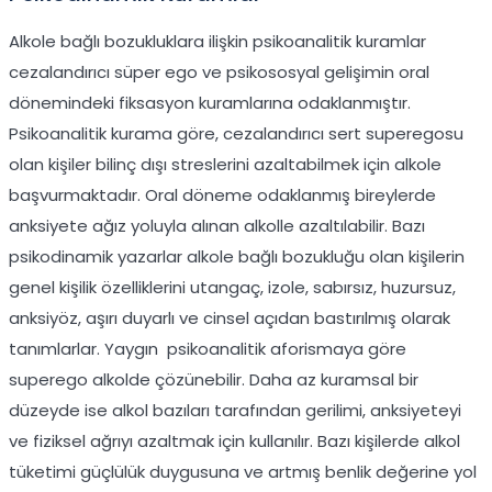
Alkole bağlı bozukluklara ilişkin psikoanalitik kuramlar
cezalandırıcı süper ego ve psikososyal gelişimin oral
dönemindeki fiksasyon kuramlarına odaklanmıştır.
Psikoanalitik kurama göre, cezalandırıcı sert superegosu
olan kişiler bilinç dışı streslerini azaltabilmek için alkole
başvurmaktadır. Oral döneme odaklanmış bireylerde
anksiyete ağız yoluyla alınan alkolle azaltılabilir. Bazı
psikodinamik yazarlar alkole bağlı bozukluğu olan kişilerin
genel kişilik özelliklerini utangaç, izole, sabırsız, huzursuz,
anksiyöz, aşırı duyarlı ve cinsel açıdan bastırılmış olarak
tanımlarlar. Yaygın psikoanalitik aforismaya göre
superego alkolde çözünebilir. Daha az kuramsal bir
düzeyde ise alkol bazıları tarafından gerilimi, anksiyeteyi
ve fiziksel ağrıyı azaltmak için kullanılır. Bazı kişilerde alkol
tüketimi güçlülük duygusuna ve artmış benlik değerine yol