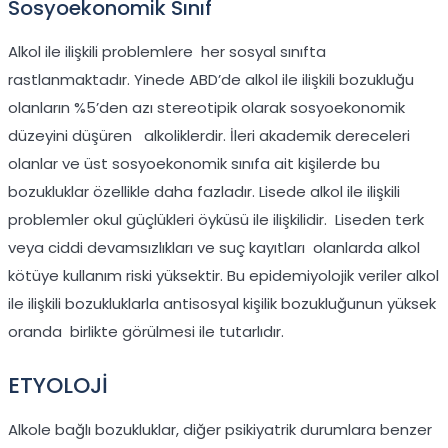
Sosyoekonomik Sınıf
Alkol ile ilişkili problemlere her sosyal sınıfta
rastlanmaktadır. Yinede ABD’de alkol ile ilişkili bozukluğu
olanların %5’den azı stereotipik olarak sosyoekonomik
düzeyini düşüren alkoliklerdir. İleri akademik dereceleri
olanlar ve üst sosyoekonomik sınıfa ait kişilerde bu
bozukluklar özellikle daha fazladır. Lisede alkol ile ilişkili
problemler okul güçlükleri öyküsü ile ilişkilidir. Liseden terk
veya ciddi devamsızlıkları ve suç kayıtları olanlarda alkol
kötüye kullanım riski yüksektir. Bu epidemiyolojik veriler alkol
ile ilişkili bozukluklarla antisosyal kişilik bozukluğunun yüksek
oranda birlikte görülmesi ile tutarlıdır.
ETYOLOJİ
Alkole bağlı bozukluklar, diğer psikiyatrik durumlara benzer