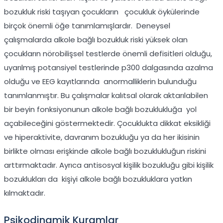
bozukluk riski taşıyan çocukların çocukluk öykülerinde
birçok önemli öğe tanımlamışlardır. Deneysel
çalışmalarda alkole bağlı bozukluk riski yüksek olan
çocukların nörobilişsel testlerde önemli defisitleri olduğu,
uyarılmış potansiyel testlerinde p300 dalgasında azalma
olduğu ve EEG kayıtlarında anormalliklerin bulunduğu
tanımlanmıştır. Bu çalışmalar kalıtsal olarak aktarılabilen
bir beyin fonksiyonunun alkole bağlı bozuklukluğa yol
açabileceğini göstermektedir. Çocuklukta dikkat eksikliği
ve hiperaktivite, davranım bozukluğu ya da her ikisinin
birlikte olması erişkinde alkole bağlı bozuklukluğun riskini
arttırmaktadır. Ayrıca antisosyal kişilik bozukluğu gibi kişilik
bozuklukları da kişiyi alkole bağlı bozukluklara yatkın
kılmaktadır.
Psikodinamik Kuramlar