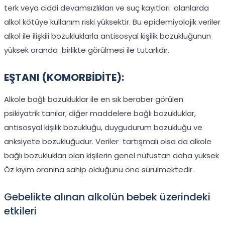
terk veya ciddi devamsızlıkları ve suç kayıtları olanlarda
alkol kötüye kullanım riski yüksektir. Bu epidemiyolojik veriler
alkol ile ilişkili bozukluklarla antisosyal kişilik bozukluğunun
yüksek oranda birlikte görülmesi ile tutarlıdır.
EŞTANI (KOMORBİDİTE):
Alkole bağlı bozukluklar ile en sık beraber görülen
psikiyatrik tanılar; diğer maddelere bağlı bozukluklar,
antisosyal kişilik bozukluğu, duygudurum bozukluğu ve
anksiyete bozukluğudur. Veriler tartışmalı olsa da alkole
bağlı bozuklukları olan kişilerin genel nüfustan daha yüksek
Öz kıyım oranına sahip olduğunu öne sürülmektedir.
Gebelikte alınan alkolün bebek üzerindeki
etkileri