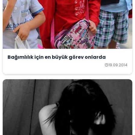
Bağımlılık için en büyük görev onlarda
19.09.2014