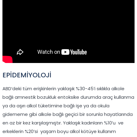
EPİDEMİYOLOJİ
ABD’deki tüm erişkinlerin yaklaşık %30-45’i sıklıkla alkole
bağlı amnestik bozukluk entoksike durumda araç kullanma
ya da aşırı alkol tüketimine bağlı işe ya da okula
gidememe gibi alkole bağlı geçici bir sorunla hayatlarında
en az bir kez karşılaşmıştır. Yaklaşık kadınların %10’u ve
erkeklerin %20’si yaşam boyu alkol kötüye kullanım