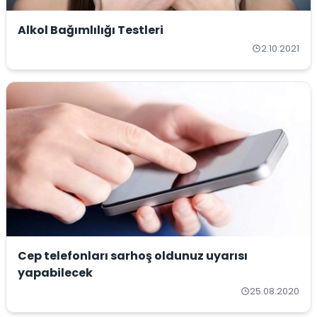
Alkol Bağımlılığı Testleri
2.10.2021
Cep telefonları sarhoş oldunuz uyarısı
yapabilecek
25.08.2020