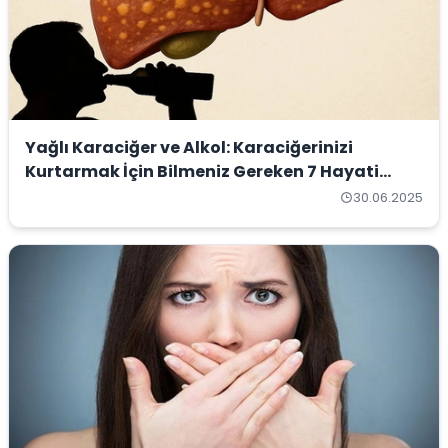
Yağlı Karaciğer ve Alkol: Karaciğerinizi
Kurtarmak İçin Bilmeniz Gereken 7 Hayati
Gerçek
30.06.2025