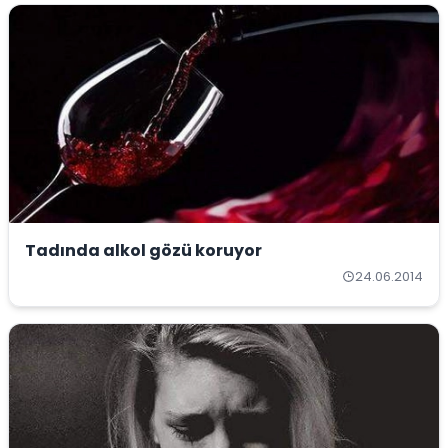
Tadında alkol gözü koruyor
24.06.2014