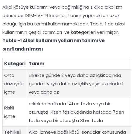
Alkol kötüye kullanımı veya bağımlılığına sıklıkla alkolizm
dense de DSM-IV-TR kesin bir tanım yapmaktan uzak
olduğu için bu terimi kullanmamaktadır. Tablo-1 de alkol
kullanımının çeşitli tanımları ve kategorileri verilmiştir.
Tablo -1 Alkol kullanım yollarının tanımı ve
sınıflandırılması
Kategori
Tanım
Orta
Erkekte günde 2 veya daha az içkiKadında
düzeyde
günde 1 veya daha az içki5 yaşın üzerinde 1
içme
veya daha az
erkekde haftada 14ten fazla veya bir
Riskli
oturuşta 4ten fazlaKadında haftada 7den
içme
fazla veya bir oturuşta 3ten fazla
Tehlikeli
Alkol içmeye bağlı kötü sonuçlar konusunda