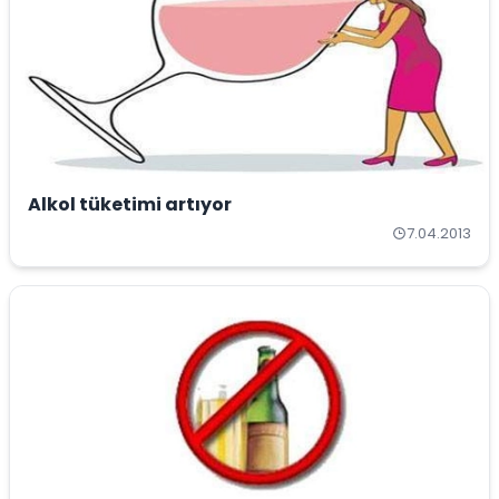
Alkol tüketimi artıyor
7.04.2013