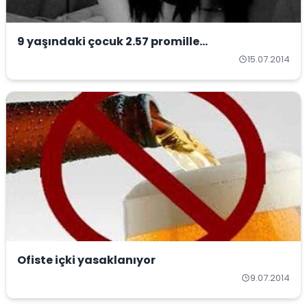
9 yaşındaki çocuk 2.57 promille...
15.07.2014
Ofiste içki yasaklanıyor
9.07.2014