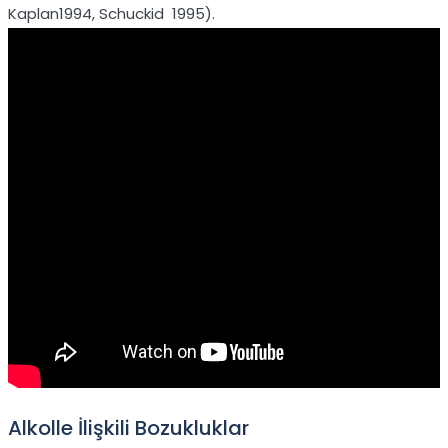
Kaplan1994, Schuckid 1995).
Alkolle İlişkili Bozukluklar