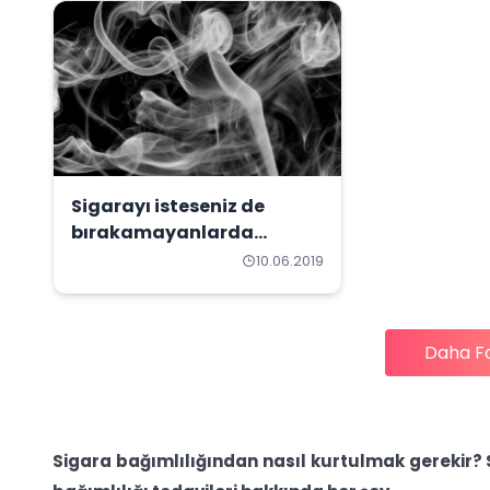
Sigarayı isteseniz de
bırakamayanlarda
mısınız?
10.06.2019
Daha F
Sigara bağımlılığından nasıl kurtulmak gerekir? S