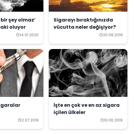
 bir şey olmaz’
Sigarayı bıraktığınızda
yaki oluyor
vücutta neler değişiyor?
14.01.2020
20.08.2019
igaralar
İşte en çok ve en az sigara
içilen ülkeler
2.07.2019
10.06.2019