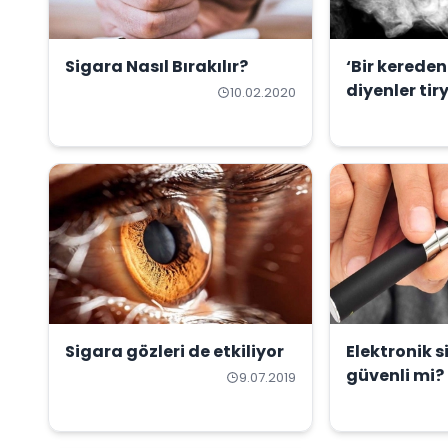
Sigara Nasıl Bırakılır?
‘Bir kereden
diyenler tir
10.02.2020
Sigara gözleri de etkiliyor
Elektronik s
güvenli mi?
9.07.2019