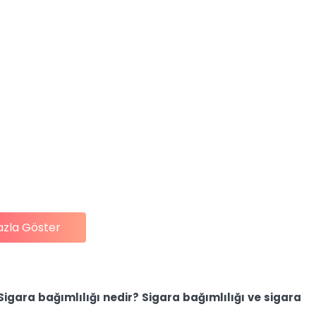
azla Göster
igara bağımlılığı nedir? Sigara bağımlılığı ve sigara