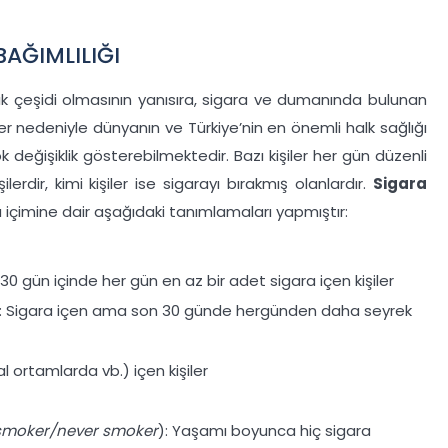
BAĞIMLILIĞI
ılık çeşidi olmasının yanısıra, sigara ve dumanında bulunan
er nedeniyle dünyanın ve Türkiye’nin en önemli halk sağlığı
ok değişiklik gösterebilmektedir. Bazı kişiler her gün düzenli
lerdir, kimi kişiler ise sigarayı bırakmış olanlardır.
Sigara
içimine dair aşağıdaki tanımlamaları yapmıştır:
 30 gün içinde her gün en az bir adet sigara içen kişiler
: Sigara içen ama son 30 günde hergünden daha seyrek
al ortamlarda vb.) içen kişiler
-smoker/never smoker
): Yaşamı boyunca hiç sigara