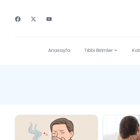
Faceebok
Twitter
Youtube
Anasayfa
Tıbbi Birimler
Kat