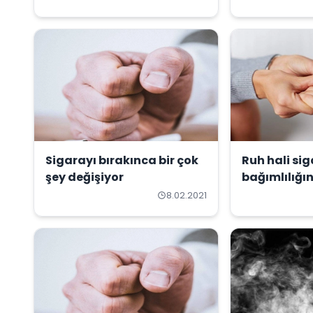
Sigarayı bırakınca bir çok
Ruh hali si
şey değişiyor
bağımlılığı
etken
8.02.2021