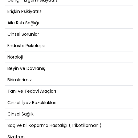
Genç - Ergen Psikiyatrisi
Erişkin Psikiyatrisi
Aile Ruh Sağlığı
Cinsel Sorunlar
Endüstri Psikolojisi
Nöroloji
Beyin ve Davranış
Birimlerimiz
Tanı ve Tedavi Araçları
Cinsel İşlev Bozuklukları
Cinsel Sağlık
Saç ve Kıl Koparma Hastalığı (Trikotillomani)
Şizofreni