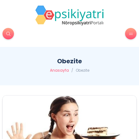
Obezite
Anasayfa
/
Obezite