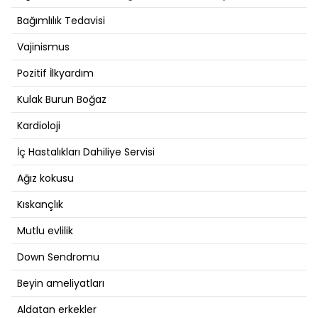
Bağımlılık Tedavisi
Vajinismus
Pozitif İlkyardım
Kulak Burun Boğaz
Kardioloji
İç Hastalıkları Dahiliye Servisi
Ağız kokusu
Kıskançlık
Mutlu evlilik
Down Sendromu
Beyin ameliyatları
Aldatan erkekler