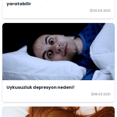
yaratabilir
20.04.2021
Uykusuzluk depresyon nedeni!
18.03.2021