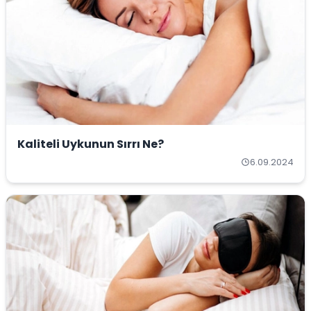
Kaliteli Uykunun Sırrı Ne?
6.09.2024