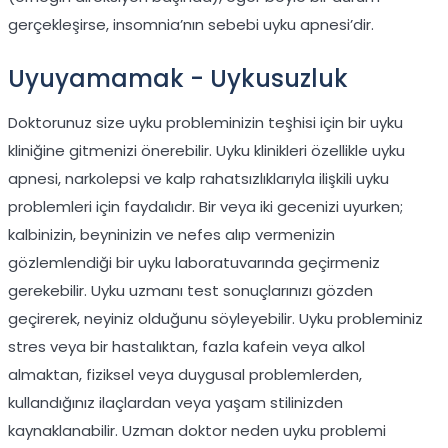
gerçekleşirse, insomnia’nın sebebi uyku apnesi’dir.
Uyuyamamak - Uykusuzluk
Doktorunuz size uyku probleminizin teşhisi için bir uyku
kliniğine gitmenizi önerebilir. Uyku klinikleri özellikle uyku
apnesi, narkolepsi ve kalp rahatsızlıklarıyla ilişkili uyku
problemleri için faydalıdır. Bir veya iki gecenizi uyurken;
kalbinizin, beyninizin ve nefes alıp vermenizin
gözlemlendiği bir uyku laboratuvarında geçirmeniz
gerekebilir. Uyku uzmanı test sonuçlarınızı gözden
geçirerek, neyiniz olduğunu söyleyebilir. Uyku probleminiz
stres veya bir hastalıktan, fazla kafein veya alkol
almaktan, fiziksel veya duygusal problemlerden,
kullandığınız ilaçlardan veya yaşam stilinizden
kaynaklanabilir. Uzman doktor neden uyku problemi