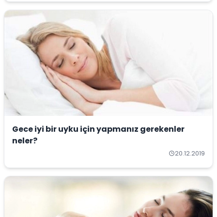
Gece iyi bir uyku için yapmanız gerekenler
neler?
20.12.2019