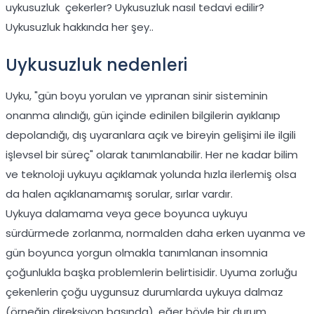
uykusuzluk çekerler? Uykusuzluk nasıl tedavi edilir?
Uykusuzluk hakkında her şey..
Uykusuzluk nedenleri
Uyku, "gün boyu yorulan ve yıpranan sinir sisteminin
onanma alındığı, gün içinde edinilen bilgilerin ayıklanıp
depolandığı, dış uyaranlara açık ve bireyin gelişimi ile ilgili
işlevsel bir süreç" olarak tanımlanabilir. Her ne kadar bilim
ve teknoloji uykuyu açıklamak yolunda hızla ilerlemiş olsa
da halen açıklanamamış sorular, sırlar vardır.
Uykuya dalamama veya gece boyunca uykuyu
sürdürmede zorlanma, normalden daha erken uyanma ve
gün boyunca yorgun olmakla tanımlanan insomnia
çoğunlukla başka problemlerin belirtisidir. Uyuma zorluğu
çekenlerin çoğu uygunsuz durumlarda uykuya dalmaz
(örneğin direksiyon başında), eğer böyle bir durum