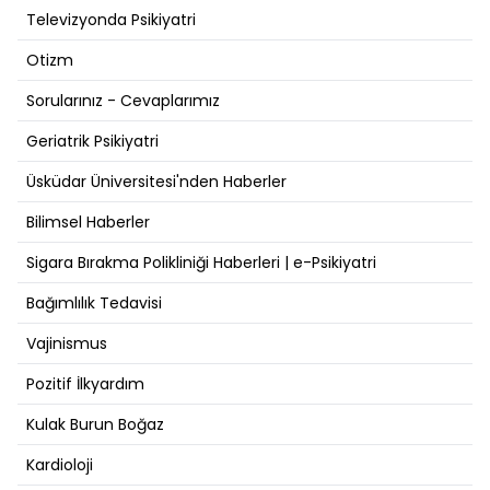
Televizyonda Psikiyatri
Otizm
Sorularınız - Cevaplarımız
Geriatrik Psikiyatri
Üsküdar Üniversitesi'nden Haberler
Bilimsel Haberler
Sigara Bırakma Polikliniği Haberleri | e-Psikiyatri
Bağımlılık Tedavisi
Vajinismus
Pozitif İlkyardım
Kulak Burun Boğaz
Kardioloji