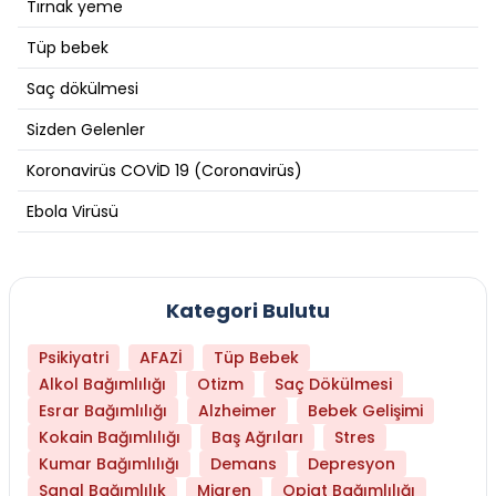
Tırnak yeme
Tüp bebek
Saç dökülmesi
Sizden Gelenler
Koronavirüs COVİD 19 (Coronavirüs)
Ebola Virüsü
Kategori Bulutu
Psikiyatri
AFAZİ
Tüp Bebek
Alkol Bağımlılığı
Otizm
Saç Dökülmesi
Esrar Bağımlılığı
Alzheimer
Bebek Gelişimi
Kokain Bağımlılığı
Baş Ağrıları
Stres
Kumar Bağımlılığı
Demans
Depresyon
Sanal Bağımlılık
Migren
Opiat Bağımlılığı