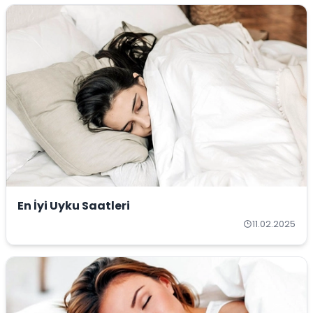
En İyi Uyku Saatleri
11.02.2025