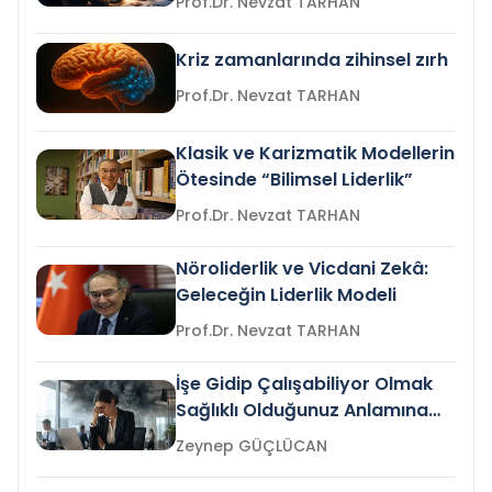
Prof.Dr. Nevzat TARHAN
Kriz zamanlarında zihinsel zırh
Prof.Dr. Nevzat TARHAN
Klasik ve Karizmatik Modellerin
Ötesinde “Bilimsel Liderlik”
Prof.Dr. Nevzat TARHAN
Nöroliderlik ve Vicdani Zekâ:
Geleceğin Liderlik Modeli
Prof.Dr. Nevzat TARHAN
İşe Gidip Çalışabiliyor Olmak
Sağlıklı Olduğunuz Anlamına
Gelir mi?
Zeynep GÜÇLÜCAN