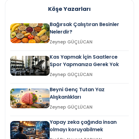
Köşe Yazarları
Bağırsak Çalıştıran Besinler
Nelerdir?
Zeynep GÜÇLÜCAN
Kas Yapmak İçin Saatlerce
Spor Yapmanıza Gerek Yok
Zeynep GÜÇLÜCAN
Beyni Genç Tutan Yaz
Alışkanlıkları
Zeynep GÜÇLÜCAN
Yapay zeka çağında insan
olmayı koruyabilmek