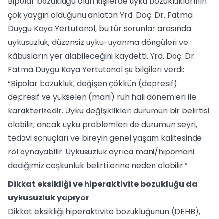
Bipolar bozukluğu olan kişilerde uyku bozukluklarının
çok yaygın olduğunu anlatan Yrd. Doç. Dr. Fatma
Duygu Kaya Yertutanol, bu tür sorunlar arasında
uykusuzluk, düzensiz uyku-uyanma döngüleri ve
kâbusların yer alabileceğini kaydetti. Yrd. Doç. Dr.
Fatma Duygu Kaya Yertutanol şu bilgileri verdi:
“Bipolar bozukluk, değişen çökkün (depresif)
depresif ve yükselen (mani) ruh hali dönemleri ile
karakterizedir. Uyku değişiklikleri durumun bir belirtisi
olabilir, ancak uyku problemleri de durumun seyri,
tedavi sonuçları ve bireyin genel yaşam kalitesinde
rol oynayabilir. Uykusuzluk ayrıca mani/hipomani
dediğimiz coşkunluk belirtilerine neden olabilir.”
Dikkat eksikliği ve hiperaktivite bozukluğu da
uykusuzluk yapıyor
Dikkat eksikliği hiperaktivite bozukluğunun (DEHB),