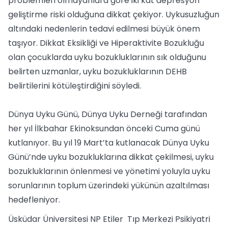
problemleri olmayanlara göre iki kat depresyon
geliştirme riski olduğuna dikkat çekiyor. Uykusuzluğun
altındaki nedenlerin tedavi edilmesi büyük önem
taşıyor. Dikkat Eksikliği ve Hiperaktivite Bozukluğu
olan çocuklarda uyku bozukluklarının sık olduğunu
belirten uzmanlar, uyku bozukluklarının DEHB
belirtilerini kötüleştirdiğini söyledi.
Dünya Uyku Günü, Dünya Uyku Derneği tarafından
her yıl İlkbahar Ekinoksundan önceki Cuma günü
kutlanıyor. Bu yıl 19 Mart’ta kutlanacak Dünya Uyku
Günü’nde uyku bozukluklarına dikkat çekilmesi, uyku
bozukluklarının önlenmesi ve yönetimi yoluyla uyku
sorunlarının toplum üzerindeki yükünün azaltılması
hedefleniyor.
Üsküdar Üniversitesi NP Etiler Tıp Merkezi Psikiyatri