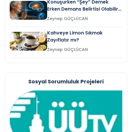
Konuşurken “Şey” Demek
Erken Demans Belirtisi Olabilir
mi?
Zeynep GÜÇLÜCAN
Kahveye Limon Sıkmak
Zayıflatır mı?
Zeynep GÜÇLÜCAN
Sosyal Sorumluluk Projeleri