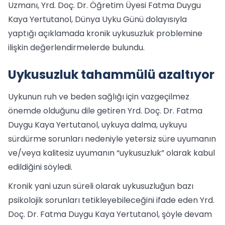
Uzmanı, Yrd. Doç. Dr. Öğretim Üyesi Fatma Duygu
Kaya Yertutanol, Dünya Uyku Günü dolayısıyla
yaptığı açıklamada kronik uykusuzluk problemine
ilişkin değerlendirmelerde bulundu.
Uykusuzluk tahammülü azaltıyor
Uykunun ruh ve beden sağlığı için vazgeçilmez
önemde olduğunu dile getiren Yrd. Doç. Dr. Fatma
Duygu Kaya Yertutanol, uykuya dalma, uykuyu
sürdürme sorunları nedeniyle yetersiz süre uyumanın
ve/veya kalitesiz uyumanın “uykusuzluk” olarak kabul
edildiğini söyledi.
Kronik yani uzun süreli olarak uykusuzluğun bazı
psikolojik sorunları tetikleyebileceğini ifade eden Yrd.
Doç. Dr. Fatma Duygu Kaya Yertutanol, şöyle devam