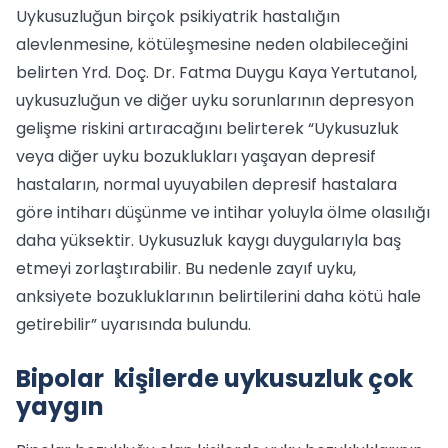
Uykusuzluğun birçok psikiyatrik hastalığın
alevlenmesine, kötüleşmesine neden olabileceğini
belirten Yrd. Doç. Dr. Fatma Duygu Kaya Yertutanol,
uykusuzluğun ve diğer uyku sorunlarının depresyon
gelişme riskini artıracağını belirterek “Uykusuzluk
veya diğer uyku bozuklukları yaşayan depresif
hastaların, normal uyuyabilen depresif hastalara
göre intiharı düşünme ve intihar yoluyla ölme olasılığı
daha yüksektir. Uykusuzluk kaygı duygularıyla baş
etmeyi zorlaştırabilir. Bu nedenle zayıf uyku,
anksiyete bozukluklarının belirtilerini daha kötü hale
getirebilir” uyarısında bulundu.
Bipolar kişilerde uykusuzluk çok
yaygın