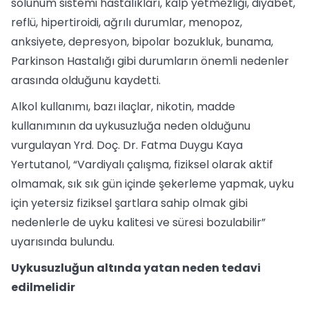
solunum sistemi hastalıkları, kalp yetmezliği, diyabet,
reflü, hipertiroidi, ağrılı durumlar, menopoz,
anksiyete, depresyon, bipolar bozukluk, bunama,
Parkinson Hastalığı gibi durumların önemli nedenler
arasında olduğunu kaydetti.
Alkol kullanımı, bazı ilaçlar, nikotin, madde
kullanımının da uykusuzluğa neden olduğunu
vurgulayan Yrd. Doç. Dr. Fatma Duygu Kaya
Yertutanol, “Vardiyalı çalışma, fiziksel olarak aktif
olmamak, sık sık gün içinde şekerleme yapmak, uyku
için yetersiz fiziksel şartlara sahip olmak gibi
nedenlerle de uyku kalitesi ve süresi bozulabilir”
uyarısında bulundu.
Uykusuzluğun altında yatan neden tedavi
edilmelidir