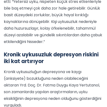
etti: “Yetersiz uyku, nispeten küçük stres etkenleriyle
bile baş etmeyi çok daha zor hale getirebilir. Günlük
basit düzeydeki zorluklar, büyük hayal kırıklığı
kaynaklarına dönüşebilir. Kişi uykusuzluk nedeniyle
daha huzursuzlaşır, kolay öfkelenebilir, tahammül
düzeyi azalabilir ve gündelik sıkıntılardan daha çabuk
etkilendiğini hisseder.”
Kronik uykusuzluk depresyon riskini
iki kat artırıyor
Kronik uykusuzluğun depresyona ve kaygı
(anksiyete) bozukluğuna neden olabileceğini
aktaran Yrd. Doç. Dr. Fatma Duygu Kaya Yertutanol,
son zamanlarda yapılan araştırmaların, uyku
eksikliğinin depresyona neden olduğunu gösterdiğini
vurguladı.