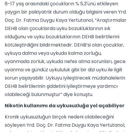
6-17 yaş arasındaki çocukların % 5,3'ünü etkileyen
yaygın bir psikiyatrik durum olduğu bilgisini veren Yrd.
Doç. Dr. Fatma Duygu Kaya Yertutanol, “Araştırmalar
DEHB olan çocuklarda uyku bozukluklarının sık
olduğunu ve uyku bozukluklarının DEHB belirtilerini
kötüleştirdiğini bildirmektedir. DEHB’si olan çocuklar,
uykuya dalma veya uykuda kalma zorluğu,
uyanmada zorluk, uykuda nefes alma sorunları, gece
uyanma ve gündüz uykululuk gibi bir dizi uyku ile ilgili
sorun yaşayabilir. Uykuyu iyileştirecek müdahalelerin
DEHB belirtilerinin şiddetini iyileştirmeye yardımcı
olabileceği bulunmuştur” diye konuştu.
Nikotin kullanımı da uykusuzluğa yol açabiliyor
Kronik uykusuzluğun birçok nedeni olabileceğini
söyleyen Yrd. Doç. Dr. Fatma Duygu Kaya Yertutanol,