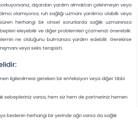
an korkuyorsanız, dışardan yardım almaktan çekinmeyin veya
dımcı olamıyorsa, ruh sağlığı uzmanı yardımcı olabilir veya
 süren herhangi bir cinsel sorunlarda sağlık uzmanınıza
epleri eleyebilir ve diğer problemleri çözmenizi önerebilir.
lemin ne olduğunu bulmanıza yardım edebilir. Gerekirse
danışmanı veya seks terapisti.
lidir:
men ilgilenilmesi gereken bir enfeksiyon veya diğer tıbbi
nacak sebepleriniz varsa, hem siz hem de partneriniz hemen
eya bedenin herhangi bir yerinde ağrı varsa da sağlık