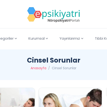
egoriler
Kurumsal
Yayınlarımız
Tıbbi 
Cinsel Sorunlar
Anasayfa
/
Cinsel Sorunlar