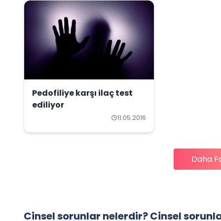
Pedofiliye karşı ilaç test
ediliyor
11.05.2016
Daha F
Cinsel sorunlar nelerdir? Cinsel sorunl