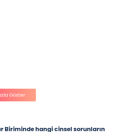
azla Göster
ar Biriminde hangi cinsel sorunların