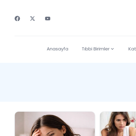
Faceebok
Twitter
Youtube
Anasayfa
Tıbbi Birimler
Kat