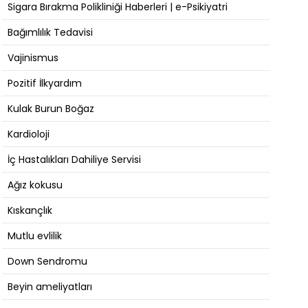
Sigara Bırakma Polikliniği Haberleri | e-Psikiyatri
Bağımlılık Tedavisi
Vajinismus
Pozitif İlkyardım
Kulak Burun Boğaz
Kardioloji
İç Hastalıkları Dahiliye Servisi
Ağız kokusu
Kıskançlık
Mutlu evlilik
Down Sendromu
Beyin ameliyatları