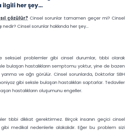
gili her şey...
sıl çözülür?
Cinsel sorunlar tamamen geçer mi? Cinsel
ı nedir? Cinsel sorunlar hakkında her şey...
e seksüel problemler gibi cinsel durumlar, tıbbi olarak
eksle bulaşan hastalıkların semptomu yoktur, yine de bazen
a yanma ve ağrı görülür. Cinsel sorunlarda, Doktorlar SBH
oniyaz gibi seksle bulaşan hastalıkları saptarlar. Tedaviler
bulaşan hastalıkların oluşumunu engeller.
r tıbbi dikkat gerektirmez. Birçok insanın geçici cinsel
s gibi medikal nedenlerle alakalıdır. Eğer bu problem sizi