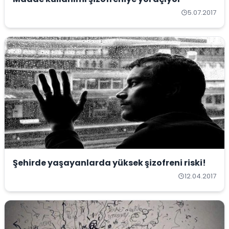
5.07.2017
Şehirde yaşayanlarda yüksek şizofreni riski!
12.04.2017