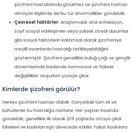
şizofreni hastalarında görülmez ve şizofreni hastası
olmayan kişilerde de bu tür anormallikler görülebilir.
Çevresel faktörler:
Araştırmalar viral enfeksiyon,
zayıf sosyal etkileşimler veya yüksek stresli durumlar
gibi sosyal faktörlerin kalıtımsal olarak şizofreniye
meyilli insanlarda hastalığı tetikleyebildiğini
göstermiştir. Şizofreni genellikle buluğ çağı ve gençlik
dönemlerinde bedende hormonsal ve fiziksel
değişiklikler oluşurken yüzeye çıkar.
Kimlerde şizofreni görülür?
Herkes şizofreni hastası olabilir. Dünyadaki tüm ırk ve
kültürlerde bu hastalığa rastlanır. Her yaştan insanda
görülebilir, genellikle ilk olarak 20’li yaşlarda ortaya çıkar.
Erkekleri ve kadınları eşit derecede etkiler. Fakat kadınlara