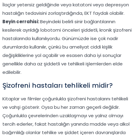
İlaçlar yetersiz geldiğinde veya katatoni veya depresyon
hastalığın tedavisini zorlaştırdığında, EKT faydalı olabilir.
Beyin cerrahisi:
Beyindeki belirli sinir bağlantılarının
kesilerek ayrıldığı lobotomi önceleri şiddetli, kronik şizofreni
hastalarında kullanılıyordu. Günümüzde ise çok nadir
durumlarda kullanılır, çünkü bu ameliyat ciddi kişilik
değişikliklerine yol açabilir ve esasen daha iyi sonuçlar
genellikle daha az şiddetli ve tehlikeli işlemlerden elde
edilebilir.
Şizofreni hastaları tehlikeli midir?
Kitaplar ve filmler çoğunlukla şizofreni hastalarını tehlikeli
ve vahşi gösterir. Oysa bu her zaman geçerli değildir.
Çoğunlukla çevrelerinden uzaklaşmayı ve yalnız olmayı
tercih ederler, fakat hastalığın yanında madde veya alkol
bağımlılığı olanlar tehlike ve şiddet içeren davranışlarda