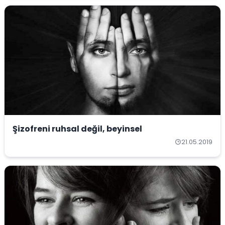
Şizofreni ruhsal değil, beyinsel
21.05.2019