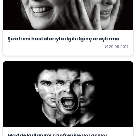
Şizofreni hastalarıyla ilgili ilginç araştırma
29.09.2017
Madde kullanımı şizofreniye yol açıyor