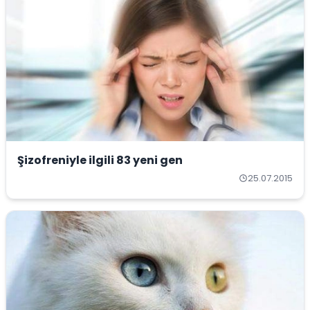
Şizofreniyle ilgili 83 yeni gen
25.07.2015