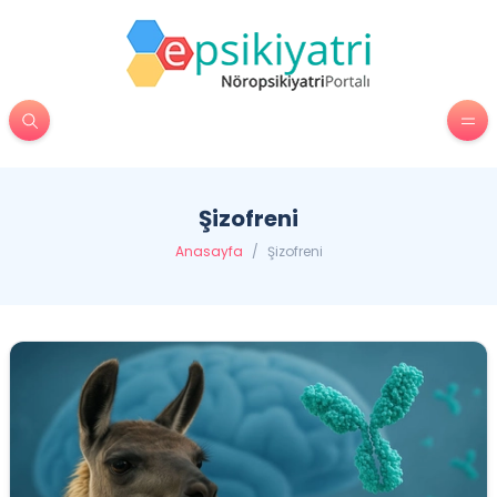
Şizofreni
Anasayfa
/
Şizofreni