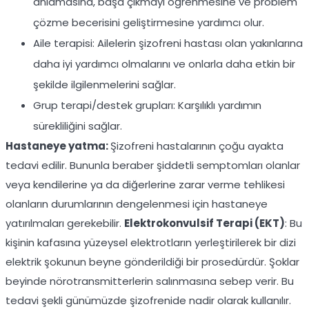
anlamasına, başa çıkmayı öğrenmesine ve problem
çözme becerisini geliştirmesine yardımcı olur.
Aile terapisi: Ailelerin şizofreni hastası olan yakınlarına
daha iyi yardımcı olmalarını ve onlarla daha etkin bir
şekilde ilgilenmelerini sağlar.
Grup terapi/destek grupları: Karşılıklı yardımın
sürekliliğini sağlar.
Hastaneye yatma:
Şizofreni hastalarının çoğu ayakta
tedavi edilir. Bununla beraber şiddetli semptomları olanlar
veya kendilerine ya da diğerlerine zarar verme tehlikesi
olanların durumlarının dengelenmesi için hastaneye
yatırılmaları gerekebilir.
Elektrokonvulsif Terapi (EKT)
: Bu
kişinin kafasına yüzeysel elektrotların yerleştirilerek bir dizi
elektrik şokunun beyne gönderildiği bir prosedürdür. Şoklar
beyinde nörotransmitterlerin salınmasına sebep verir. Bu
tedavi şekli günümüzde şizofrenide nadir olarak kullanılır.