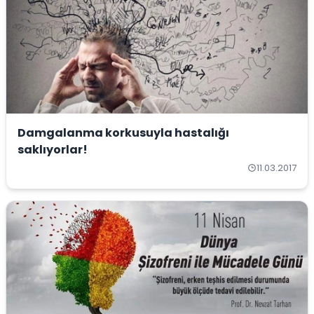
Damgalanma korkusuyla hastalığı
saklıyorlar!
11.03.2017