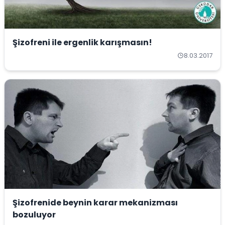
Şizofreni ile ergenlik karışmasın!
8.03.2017
Şizofrenide beynin karar mekanizması
bozuluyor