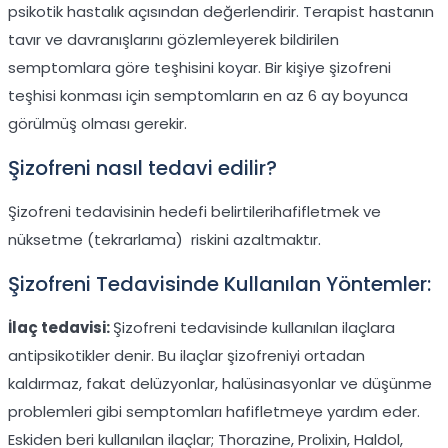
psikotik hastalık açısından değerlendirir. Terapist hastanın
tavır ve davranışlarını gözlemleyerek bildirilen
semptomlara göre teşhisini koyar. Bir kişiye şizofreni
teşhisi konması için semptomların en az 6 ay boyunca
görülmüş olması gerekir.
Şizofreni nasıl tedavi edilir?
Şizofreni tedavisinin hedefi belirtilerihafifletmek ve
nüksetme (tekrarlama) riskini azaltmaktır.
Şizofreni Tedavisinde Kullanılan Yöntemler:
İlaç tedavisi:
Şizofreni tedavisinde kullanılan ilaçlara
antipsikotikler denir. Bu ilaçlar şizofreniyi ortadan
kaldırmaz, fakat delüzyonlar, halüsinasyonlar ve düşünme
problemleri gibi semptomları hafifletmeye yardım eder.
Eskiden beri kullanılan ilaçlar; Thorazine, Prolixin, Haldol,