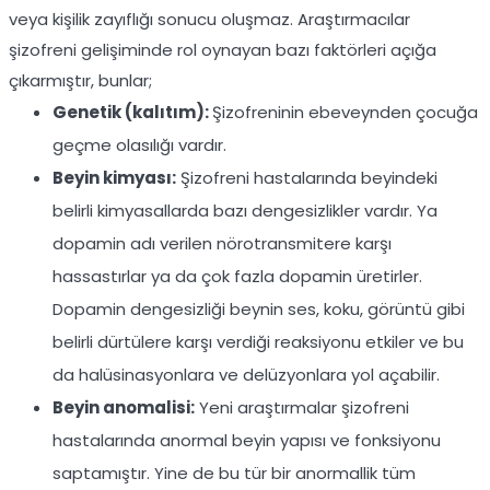
veya kişilik zayıflığı sonucu oluşmaz. Araştırmacılar
şizofreni gelişiminde rol oynayan bazı faktörleri açığa
çıkarmıştır, bunlar;
Genetik (kalıtım):
Şizofreninin ebeveynden çocuğa
geçme olasılığı vardır.
Beyin kimyası:
Şizofreni hastalarında beyindeki
belirli kimyasallarda bazı dengesizlikler vardır. Ya
dopamin adı verilen nörotransmitere karşı
hassastırlar ya da çok fazla dopamin üretirler.
Dopamin dengesizliği beynin ses, koku, görüntü gibi
belirli dürtülere karşı verdiği reaksiyonu etkiler ve bu
da halüsinasyonlara ve delüzyonlara yol açabilir.
Beyin anomalisi:
Yeni araştırmalar şizofreni
hastalarında anormal beyin yapısı ve fonksiyonu
saptamıştır. Yine de bu tür bir anormallik tüm