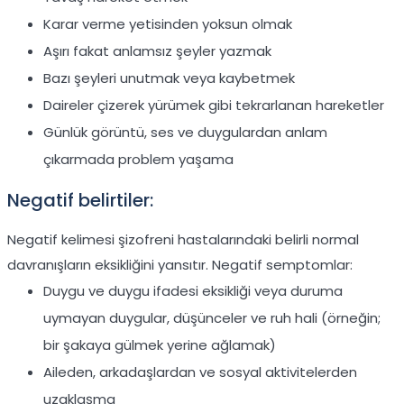
Karar verme yetisinden yoksun olmak
Aşırı fakat anlamsız şeyler yazmak
Bazı şeyleri unutmak veya kaybetmek
Daireler çizerek yürümek gibi tekrarlanan hareketler
Günlük görüntü, ses ve duygulardan anlam
çıkarmada problem yaşama
Negatif belirtiler:
Negatif kelimesi şizofreni hastalarındaki belirli normal
davranışların eksikliğini yansıtır. Negatif semptomlar:
Duygu ve duygu ifadesi eksikliği veya duruma
uymayan duygular, düşünceler ve ruh hali (örneğin;
bir şakaya gülmek yerine ağlamak)
Aileden, arkadaşlardan ve sosyal aktivitelerden
uzaklaşma