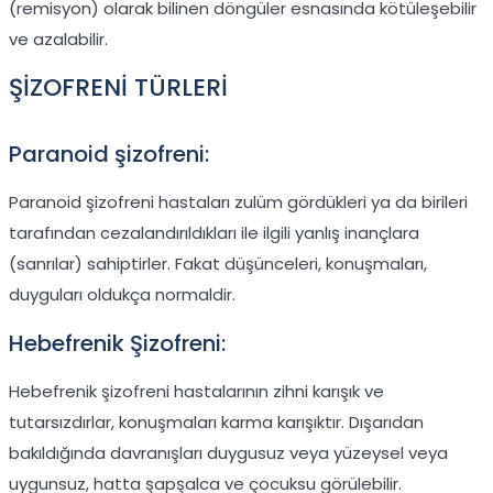
(remisyon) olarak bilinen döngüler esnasında kötüleşebilir
ve azalabilir.
ŞİZOFRENİ TÜRLERİ
Paranoid şizofreni:
Paranoid şizofreni hastaları zulüm gördükleri ya da birileri
tarafından cezalandırıldıkları ile ilgili yanlış inançlara
(sanrılar) sahiptirler. Fakat düşünceleri, konuşmaları,
duyguları oldukça normaldir.
Hebefrenik Şizofreni:
Hebefrenik şizofreni hastalarının zihni karışık ve
tutarsızdırlar, konuşmaları karma karışıktır. Dışarıdan
bakıldığında davranışları duygusuz veya yüzeysel veya
uygunsuz, hatta şapşalca ve çocuksu görülebilir.