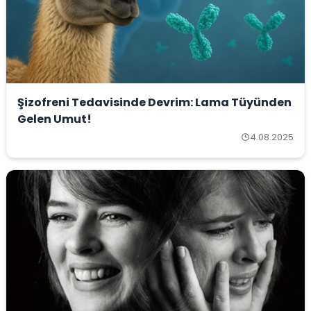
Şizofreni Tedavisinde Devrim: Lama Tüyünden
Gelen Umut!
4.08.2025