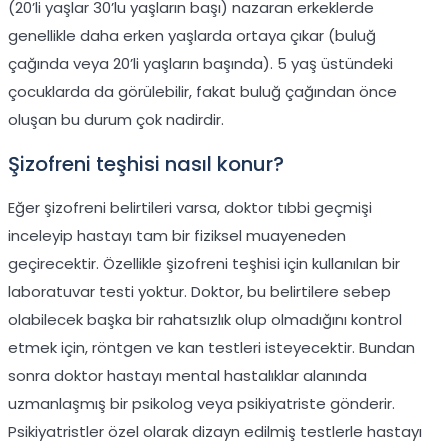
(20’li yaşlar 30’lu yaşların başı) nazaran erkeklerde
genellikle daha erken yaşlarda ortaya çıkar (buluğ
çağında veya 20’li yaşların başında). 5 yaş üstündeki
çocuklarda da görülebilir, fakat buluğ çağından önce
oluşan bu durum çok nadirdir.
Şizofreni teşhisi nasıl konur?
Eğer şizofreni belirtileri varsa, doktor tıbbi geçmişi
inceleyip hastayı tam bir fiziksel muayeneden
geçirecektir. Özellikle şizofreni teşhisi için kullanılan bir
laboratuvar testi yoktur. Doktor, bu belirtilere sebep
olabilecek başka bir rahatsızlık olup olmadığını kontrol
etmek için, röntgen ve kan testleri isteyecektir. Bundan
sonra doktor hastayı mental hastalıklar alanında
uzmanlaşmış bir psikolog veya psikiyatriste gönderir.
Psikiyatristler özel olarak dizayn edilmiş testlerle hastayı