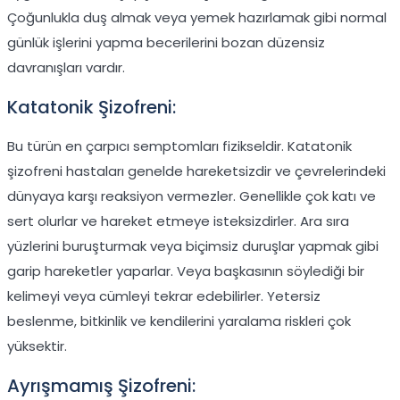
Çoğunlukla duş almak veya yemek hazırlamak gibi normal
günlük işlerini yapma becerilerini bozan düzensiz
davranışları vardır.
Katatonik Şizofreni:
Bu türün en çarpıcı semptomları fizikseldir. Katatonik
şizofreni hastaları genelde hareketsizdir ve çevrelerindeki
dünyaya karşı reaksiyon vermezler. Genellikle çok katı ve
sert olurlar ve hareket etmeye isteksizdirler. Ara sıra
yüzlerini buruşturmak veya biçimsiz duruşlar yapmak gibi
garip hareketler yaparlar. Veya başkasının söylediği bir
kelimeyi veya cümleyi tekrar edebilirler. Yetersiz
beslenme, bitkinlik ve kendilerini yaralama riskleri çok
yüksektir.
Ayrışmamış Şizofreni: