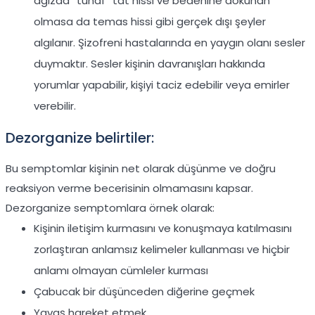
ağızda “tuhaf” tat hissi ve bedenine dokunan
olmasa da temas hissi gibi gerçek dışı şeyler
algılanır. Şizofreni hastalarında en yaygın olanı sesler
duymaktır. Sesler kişinin davranışları hakkında
yorumlar yapabilir, kişiyi taciz edebilir veya emirler
verebilir.
Dezorganize belirtiler:
Bu semptomlar kişinin net olarak düşünme ve doğru
reaksiyon verme becerisinin olmamasını kapsar.
Dezorganize semptomlara örnek olarak:
Kişinin iletişim kurmasını ve konuşmaya katılmasını
zorlaştıran anlamsız kelimeler kullanması ve hiçbir
anlamı olmayan cümleler kurması
Çabucak bir düşünceden diğerine geçmek
Yavaş hareket etmek