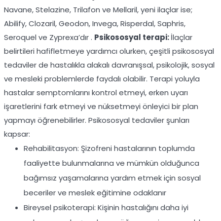
Navane, Stelazine, Trilafon ve Mellaril, yeni ilaçlar ise;
Abilify, Clozaril, Geodon, Invega, Risperdal, Saphris,
Seroquel ve Zyprexa’dır .
Psikososyal terapi:
İlaçlar
belirtileri hafifletmeye yardımcı olurken, çeşitli psikososyal
tedaviler de hastalıkla alakalı davranışsal, psikolojik, sosyal
ve mesleki problemlerde faydalı olabilir. Terapi yoluyla
hastalar semptomlarını kontrol etmeyi, erken uyarı
işaretlerini fark etmeyi ve nüksetmeyi önleyici bir plan
yapmayı öğrenebilirler. Psikososyal tedaviler şunları
kapsar:
Rehabilitasyon: Şizofreni hastalarının toplumda
faaliyette bulunmalarına ve mümkün olduğunca
bağımsız yaşamalarına yardım etmek için sosyal
beceriler ve meslek eğitimine odaklanır
Bireysel psikoterapi: Kişinin hastalığını daha iyi