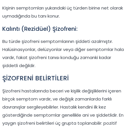
Kişinin semptomları yukarıdaki üç türden birine net olarak
uymadığında bu tanı konur.
Kalıntı (Rezidüel) Şizofreni:
Bu türde şizofreni semptomlarının şiddeti azalmıştır.
Halüsinasyonlar, delüzyonlar veya diğer semptomlar hala
vardır, fakat şizofreni tanısı konduğu zamanki kadar
şiddetli değildir.
ŞİZOFRENİ BELİRTİLERİ
Şizofreni hastalarında beceri ve kişilik değişliklerini içeren
birçok semptom vardır, ve değişik zamanlarda farklı
davranışlar sergileyebilirler. Hastalık kendini ilk kez
gösterdiğinde semptomlar genellikle ani ve şiddetlidir. En
yaygın şizofreni belirtileri üç grupta toplanabilir: pozitif