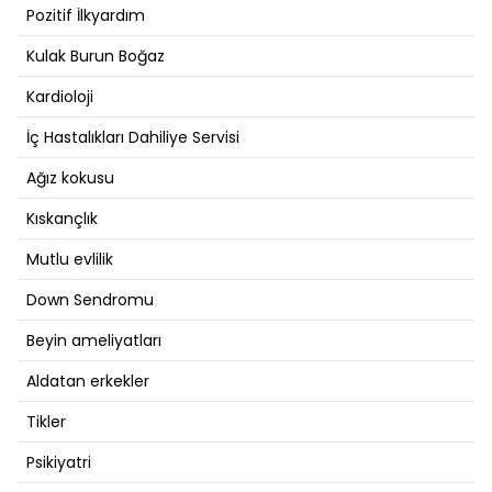
Pozitif İlkyardım
Kulak Burun Boğaz
Kardioloji
İç Hastalıkları Dahiliye Servisi
Ağız kokusu
Kıskançlık
Mutlu evlilik
Down Sendromu
Beyin ameliyatları
Aldatan erkekler
Tikler
Psikiyatri