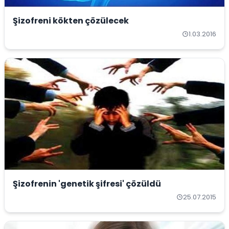
Şizofreni kökten çözülecek
1.03.2016
Şizofrenin 'genetik şifresi' çözüldü
25.07.2015