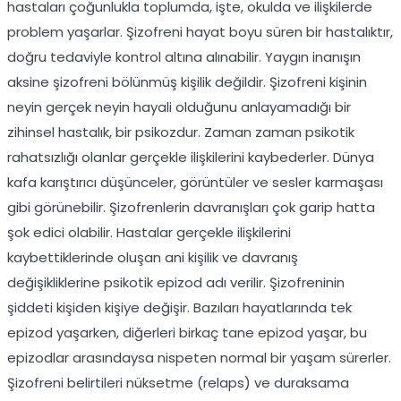
hastaları çoğunlukla toplumda, işte, okulda ve ilişkilerde
problem yaşarlar. Şizofreni hayat boyu süren bir hastalıktır,
doğru tedaviyle kontrol altına alınabilir. Yaygın inanışın
aksine şizofreni bölünmüş kişilik değildir. Şizofreni kişinin
neyin gerçek neyin hayali olduğunu anlayamadığı bir
zihinsel hastalık, bir psikozdur. Zaman zaman psikotik
rahatsızlığı olanlar gerçekle ilişkilerini kaybederler. Dünya
kafa karıştırıcı düşünceler, görüntüler ve sesler karmaşası
gibi görünebilir. Şizofrenlerin davranışları çok garip hatta
şok edici olabilir. Hastalar gerçekle ilişkilerini
kaybettiklerinde oluşan ani kişilik ve davranış
değişikliklerine psikotik epizod adı verilir. Şizofreninin
şiddeti kişiden kişiye değişir. Bazıları hayatlarında tek
epizod yaşarken, diğerleri birkaç tane epizod yaşar, bu
epizodlar arasındaysa nispeten normal bir yaşam sürerler.
Şizofreni belirtileri nüksetme (relaps) ve duraksama