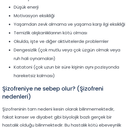
Düşük enerji
Motivasyon eksikliği
Yaşamdan zevk almama ve yaşama karşı ilgi eksikliği
Temizlik alışkanlıklarının kötü olması
Okulda, işte ve diğer aktivitelerde problemler
Dengesizlik (çok mutlu veya çok üzgün olmak veya
ruh hali oynamaları)
Katatoni (çok uzun bir süre kişinin aynı pozisyonda
hareketsiz kalması)
Şizofreniye ne sebep olur? (Şizofreni
nedenleri)
Şizofreninin tam nedeni kesin olarak bilinmemektedir,
fakat kanser ve diyabet gibi biyolojik bazlı gerçek bir
hastalık olduğu bilinmektedir. Bu hastalık kötü ebeveynlik