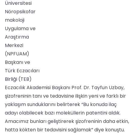
Üniversitesi
Nöropsikofar
makoloji
Uygulama ve
Araştırma
Merkezi
(NPFUAM)
Başkanı ve
Türk Eczacıları
Birliği (TEB)
Eczacılık Akademisi Başkanı Prof. Dr. Tayfun Uzbay,
şizofreninin tanı ve tedavisine ilişkin yeni ve farklı bir
yaklaşım sunduklarını belirterek “Bu konuda ilaç
adayı olabilecek bazı moleküllerin patentini aldık.
Amacımız bunları geliştirerek şizofreninin daha etkin,
hatta kökten bir tedavisini sağlamak” diye konuştu.