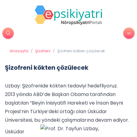
Anasayfa
/
Şizofreni
/
Şizofreni kökten çözülecek
Şizofreni kökten çözülecek
Uzbay: Şizofrenide kökten tedaviyi hedefliyoruz.
2013 yılında ABD’de Başkan Obama tarafından
başlatılan “Beyin İnisiyatifi Hareketi ve İnsan Beyni
Projesi’nin Türkiye’deki ortağı olan Üsküdar
Üniversitesi, bu yöndeki çalışmalarına devam ediyor.
Üsküdar