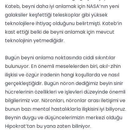
Kateb, beyni daha iyi anlamak için NASA’nın yeni
galaksiler keşfettiği teleskoplar gibi yüksek
teknolojilere ihtiyaç olduğunu belirtmişti. Kateb’in
kast ettiği belki de beyni anlamak için mevcut
teknolojinin yetmediğidir.
Bugün beyni anlama noktasında ciddi sıkıntılar
bulunuyor. En önemli meselelerden biri, akıl-zihin
ilişkisi ve özgür iradenin hangi koşullarda ve nasıl
gerçekleştiğidir. Bugün nöron dediğimiz beyin sinir
hücrelerinin özellikleri ve işlevleri düzeyinde önemli
bilgilerimiz var. Nöronları, nöronlar arası iletişimi ve
bunun bazı mental hastalıklarla ilişkisini iyi biliyoruz.
Beynin duygu ve düşüncelerimizin merkezi olduğu
Hipokrat’tan bu yana zaten biliniyor.