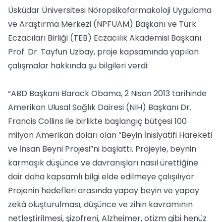
Üsküdar Üniversitesi Nöropsikofarmakoloji Uygulama
ve Araştırma Merkezi (NPFUAM) Başkanı ve Türk
Eczacıları Birliği (TEB) Eczacılık Akademisi Başkanı
Prof. Dr. Tayfun Uzbay, proje kapsamında yapılan
çalışmalar hakkında şu bilgileri verdi:
“ABD Başkanı Barack Obama, 2 Nisan 2013 tarihinde
Amerikan Ulusal Sağlık Dairesi (NIH) Başkanı Dr.
Francis Collins ile birlikte başlangıç bütçesi 100
milyon Amerikan doları olan “Beyin İnisiyatifi Hareketi
ve İnsan Beyni Projesi”ni başlattı. Projeyle, beynin
karmaşık düşünce ve davranışları nasıl ürettiğine
dair daha kapsamlı bilgi elde edilmeye çalışılıyor.
Projenin hedefleri arasında yapay beyin ve yapay
zekâ oluşturulması, düşünce ve zihin kavramının
netleştirilmesi, şizofreni, Alzheimer, otizm gibi henüz