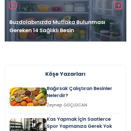
Buzdolabınızda Mutlaka Bulunması
Gereken 14 Sağlıklı Besin
Köşe Yazarları
Bağırsak Çalıştıran Besinler
Nelerdir?
Zeynep GÜÇLÜCAN
Kas Yapmak İçin Saatlerce
Spor Yapmanıza Gerek Yok