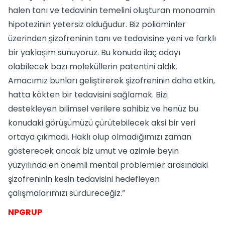
halen tanı ve tedavinin temelini oluşturan monoamin
hipotezinin yetersiz olduğudur. Biz poliaminler
üzerinden şizofreninin tanı ve tedavisine yeni ve farklı
bir yaklaşım sunuyoruz. Bu konuda ilaç adayı
olabilecek bazı moleküllerin patentini aldık.
Amacımız bunları geliştirerek şizofreninin daha etkin,
hatta kökten bir tedavisini sağlamak. Bizi
destekleyen bilimsel verilere sahibiz ve henüz bu
konudaki görüşümüzü çürütebilecek aksi bir veri
ortaya çıkmadı. Haklı olup olmadığımızı zaman
gösterecek ancak biz umut ve azimle beyin
yüzyılında en önemli mental problemler arasındaki
şizofreninin kesin tedavisini hedefleyen
çalışmalarımızı sürdüreceğiz.”
NPGRUP