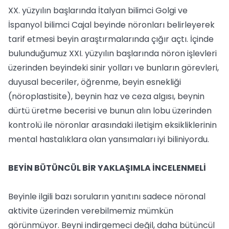
XX. yüzyılın başlarında İtalyan bilimci Golgi ve
İspanyol bilimci Cajal beyinde nöronları belirleyerek
tarif etmesi beyin araştırmalarında çığır açtı. İçinde
bulunduğumuz XXI. yüzyılın başlarında nöron işlevleri
üzerinden beyindeki sinir yolları ve bunların görevleri,
duyusal beceriler, öğrenme, beyin esnekliği
(nöroplastisite), beynin haz ve ceza algısı, beynin
dürtü üretme becerisi ve bunun alın lobu üzerinden
kontrolü ile nöronlar arasındaki iletişim eksikliklerinin
mental hastalıklara olan yansımaları iyi biliniyordu.
BEYİN BÜTÜNCÜL BİR YAKLAŞIMLA İNCELENMELİ
Beyinle ilgili bazı soruların yanıtını sadece nöronal
aktivite üzerinden verebilmemiz mümkün
görünmüyor. Beyni indirgemeci değil, daha bütüncül