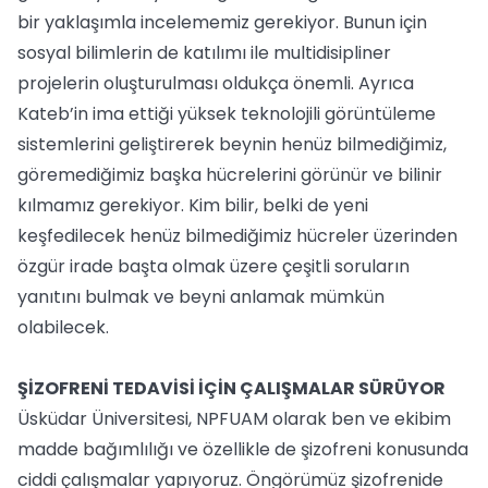
bir yaklaşımla incelememiz gerekiyor. Bunun için
sosyal bilimlerin de katılımı ile multidisipliner
projelerin oluşturulması oldukça önemli. Ayrıca
Kateb’in ima ettiği yüksek teknolojili görüntüleme
sistemlerini geliştirerek beynin henüz bilmediğimiz,
göremediğimiz başka hücrelerini görünür ve bilinir
kılmamız gerekiyor. Kim bilir, belki de yeni
keşfedilecek henüz bilmediğimiz hücreler üzerinden
özgür irade başta olmak üzere çeşitli soruların
yanıtını bulmak ve beyni anlamak mümkün
olabilecek.
ŞİZOFRENİ TEDAVİSİ İÇİN ÇALIŞMALAR SÜRÜYOR
Üsküdar Üniversitesi, NPFUAM olarak ben ve ekibim
madde bağımlılığı ve özellikle de şizofreni konusunda
ciddi çalışmalar yapıyoruz. Öngörümüz şizofrenide