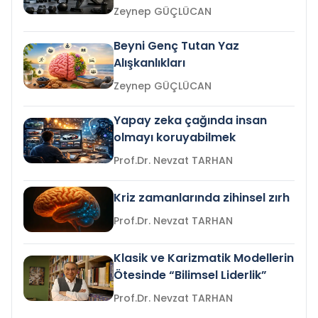
Zeynep GÜÇLÜCAN
Beyni Genç Tutan Yaz
Alışkanlıkları
Zeynep GÜÇLÜCAN
Yapay zeka çağında insan
olmayı koruyabilmek
Prof.Dr. Nevzat TARHAN
Kriz zamanlarında zihinsel zırh
Prof.Dr. Nevzat TARHAN
Klasik ve Karizmatik Modellerin
Ötesinde “Bilimsel Liderlik”
Prof.Dr. Nevzat TARHAN