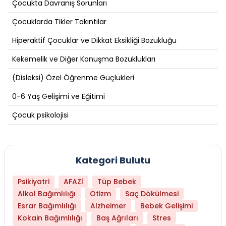
Çocukta Davranış Sorunları
Çocuklarda Tikler Takıntılar
Hiperaktif Çocuklar ve Dikkat Eksikliği Bozukluğu
Kekemelik ve Diğer Konuşma Bozuklukları
(Disleksi) Özel Öğrenme Güçlükleri
0-6 Yaş Gelişimi ve Eğitimi
Çocuk psikolojisi
Kategori Bulutu
Psikiyatri
AFAZİ
Tüp Bebek
Alkol Bağımlılığı
Otizm
Saç Dökülmesi
Esrar Bağımlılığı
Alzheimer
Bebek Gelişimi
Kokain Bağımlılığı
Baş Ağrıları
Stres