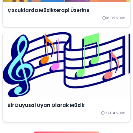
Çocuklarda Müzikterapi Üzerine
16.05.2006
Bir Duyusal Uyarı Olarak Müzik
27.04.2006