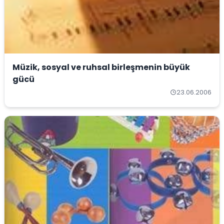
Müzik, sosyal ve ruhsal birleşmenin büyük
gücü
23.06.2006