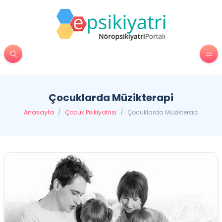
Çocuklarda Müzikterapi
Anasayfa
/
Çocuk Psikiyatrisi
/
Çocuklarda Müzikterapi