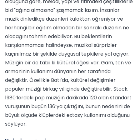
olduğuna göre, melodi, yapı ve ritimdeki çeşitliliklerle
bizi "ağına almasına" şaşmamak lazım. İnsanlar
müzik dinledikçe düzenleri kulaktan öğreniyor ve
herhangi bir eğitim olmadan bir sonraki düzenin ne
olacağını tahmin edebiliyor. Bu beklentilerin
karşılanmaması halindeyse, müzikal sürprizler
kaçınılmaz bir şekilde duygusal tepkilere yol açıyor.
Müziğin bir de tabii ki kültürel öğesi var. Gam, ton ve
armoninin kullanımı dünyanın her tarafında
değişiktir. Özellikle Batı’da, kültürel değişimler
popüler müziği birkaç yıl içinde değiştirebilir. Stock,
1980’lerdeki pop müziğin dakikada 120 olan standart
vuruşunun bugün 136’ya çıktığını, bunun nedenini de
büyük ölçüde klüplerdeki extasy kullanımı olduğunu
söylüyor.