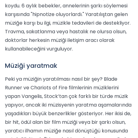
koydu. 6 aylık bebekler, annelerinin şarkı söylemesi
karşısında "hipnotize oluyorlardı." Yaratılıştan gelen
müziğe karşı bu ilgi, müzikle tedavileri de destekliyor.
Travma, sakatlanma veya hastalık ne olursa olsun,
doktorlar herkesin müziği iletişim aracı olarak
kullanabileceğini vurguluyor.
Müziği yaratmak
Peki ya müziğin yaratılması nasıl bir şey? Blade
Runner ve Chariots of Fire filmlerinin müziklerini
yapan Vangelis, Stock’tan çok farklı bir türde müzik
yapıyor, ancak iki müzisyenin yaratma aşamalarında
yaşadıkları büyük benzerlikler gösteriyor. Her ikisi de,
bir hit, ödül alan bir film müziği veya bir şarkı olsun,
yaratıcı ilhamın müziğe nasıl dönüştüğü konusunda