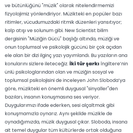
ve bütünlüğünü "müzik" olarak nitelendirmemizi
fizyolojimiz yönlendiriyor. Müzikteki en popüler bazı
ritimler, vücudumuzdaki ritmik düzenleri yansıtıyor;
kalp atışı ve solunum gibi. New Scientist bilim
dergisinin "Müziğin Gücü" başlığı altında, müziği ve
onun toplumsal ve psikolojik gücünü bir çok açıdan
ele alan bir dizi ilginç yazı yayımlandı. Bu yazıların ana
konularını sizlere ileteceğiz.
İki tür şarkı
İngiltere’nin
ünlü psikologlarından olan ve müziğin sosyal ve
toplumsal psikolojisini de inceleyen John Sloboda’ya
göre, müzikteki en önemli duygusal "sinyaller"den
bazıları, insanın konuşmasına ses veriyor.
Duygularımızı ifade ederken, sesi alçaltmak gibi
konuşmamızla oynarız. Aynı şekilde müzikle de
oynadığımızda, müzik duygusal çıkar. Sloboda, insana
ait temel duygular tüm kültürlerde ortak olduğuna