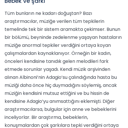
Bebek ve şarkı
Tüm bunların ne kadarı doğuştan? Bazı
araştırmacılar, müziğe verilen tüm tepkilerin
temelinde tek bir sistem aramakta çekimser. Bunun
bir bölümü, beyninde zedelenme yaşayan hastaların
müziğe anormal tepkiler verdiğini ortaya koyan
çalışmalardan kaynaklanıyor. Örneğin bir kadın,
önceleri kendisine tanıdık gelen melodileri fark
etmede sorunlar yaşadı. Kendi müzik arşivinden
alınan Albinoni’nin Adagio’su çalındığında hasta bu
müziği daha önce hiç duymadığını söylemiş, ancak
müziğin kendisini mutsuz ettiğini ve bu hissin de
kendisine Adagio’yu anımsattığını eklemişti. Diğer
araştırmacılarsa, bulgular için anne ve bebeklerini
inceliyorlar. Bir araştırma, bebeklerin,
konuşmalardan çok şarkılara tepki verdiğini ortaya