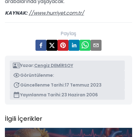
arabalarında yaşayacak.
KAYNAK:
//www.hurriyet.com.tr/
Paylaş
Yazar:
Cengiz DEMİRSOY
Görüntülenme:
Güncellenme Tarihi:
17 Temmuz 2023
Yayınlanma Tarihi:
23 Haziran 2006
İlgili İçerikler