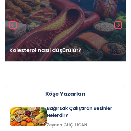
Kolesterol nasıl düşürülür?
Köşe Yazarları
Bağırsak Çalıştıran Besinler
Nelerdir?
Zeynep GÜÇLÜCAN