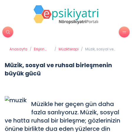
Anasayfa
/
Erişkin
/
Müzikterapi
/
Müzik, sosyal ve
Psikiyatrisi
ruhsal birleşmenin
büyük gücü
Müzik, sosyal ve ruhsal birleşmenin
büyük gücü
Müzikle her geçen gün daha
fazla sarılıyoruz. Müzik, sosyal
ve hatta ruhsal bir birleşme; gözlerinizin
önüne birlikte dua eden yüzlerce din