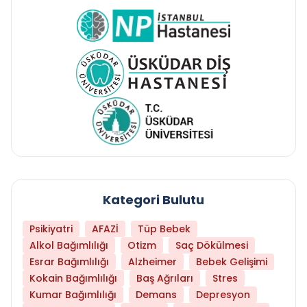
Kategori Bulutu
Psikiyatri
AFAZİ
Tüp Bebek
Alkol Bağımlılığı
Otizm
Saç Dökülmesi
Esrar Bağımlılığı
Alzheimer
Bebek Gelişimi
Kokain Bağımlılığı
Baş Ağrıları
Stres
Kumar Bağımlılığı
Demans
Depresyon