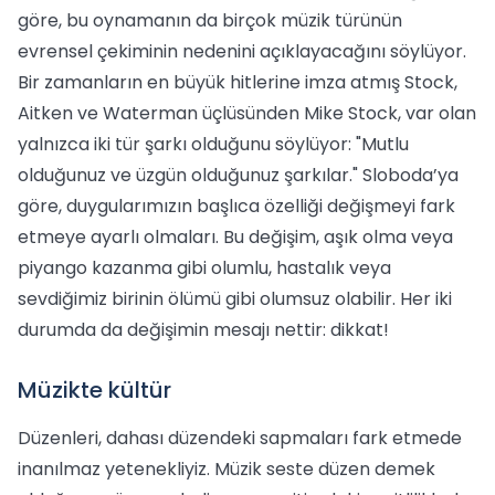
göre, bu oynamanın da birçok müzik türünün
evrensel çekiminin nedenini açıklayacağını söylüyor.
Bir zamanların en büyük hitlerine imza atmış Stock,
Aitken ve Waterman üçlüsünden Mike Stock, var olan
yalnızca iki tür şarkı olduğunu söylüyor: "Mutlu
olduğunuz ve üzgün olduğunuz şarkılar." Sloboda’ya
göre, duygularımızın başlıca özelliği değişmeyi fark
etmeye ayarlı olmaları. Bu değişim, aşık olma veya
piyango kazanma gibi olumlu, hastalık veya
sevdiğimiz birinin ölümü gibi olumsuz olabilir. Her iki
durumda da değişimin mesajı nettir: dikkat!
Müzikte kültür
Düzenleri, dahası düzendeki sapmaları fark etmede
inanılmaz yetenekliyiz. Müzik seste düzen demek