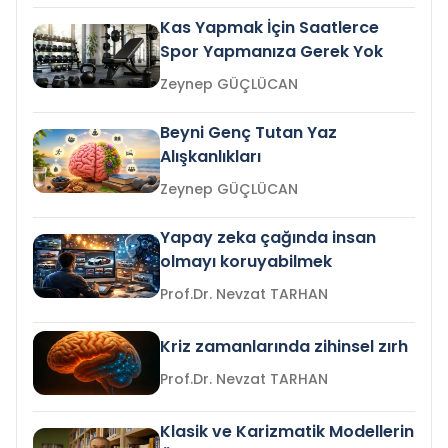
Kas Yapmak İçin Saatlerce
Spor Yapmanıza Gerek Yok
Zeynep GÜÇLÜCAN
Beyni Genç Tutan Yaz
Alışkanlıkları
Zeynep GÜÇLÜCAN
Yapay zeka çağında insan
olmayı koruyabilmek
Prof.Dr. Nevzat TARHAN
Kriz zamanlarında zihinsel zırh
Prof.Dr. Nevzat TARHAN
Klasik ve Karizmatik Modellerin