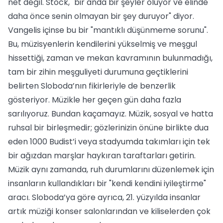
net değil. Stock, "bir anda bir şeyler oluyor ve elinde
daha önce senin olmayan bir şey duruyor" diyor.
Vangelis içinse bu bir "mantıklı düşünmeme sorunu".
Bu, müzisyenlerin kendilerini yükselmiş ve meşgul
hissettiği, zaman ve mekan kavramının bulunmadığı,
tam bir zihin meşguliyeti durumuna geçtiklerini
belirten Sloboda’nın fikirleriyle de benzerlik
gösteriyor. Müzikle her geçen gün daha fazla
sarılıyoruz. Bundan kaçamayız. Müzik, sosyal ve hatta
ruhsal bir birleşmedir; gözlerinizin önüne birlikte dua
eden 1000 Budist’i veya stadyumda takımları için tek
bir ağızdan marşlar haykıran taraftarları getirin.
Müzik aynı zamanda, ruh durumlarını düzenlemek için
insanların kullandıkları bir "kendi kendini iyileştirme"
aracı. Sloboda’ya göre ayrıca, 21. yüzyılda insanlar
artık müziği konser salonlarından ve kiliselerden çok