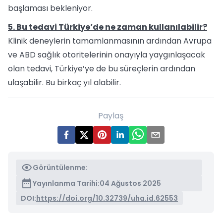
başlaması bekleniyor.
5. Bu tedavi Türkiye’de ne zaman kullanılabilir?
Klinik deneylerin tamamlanmasının ardından Avrupa
ve ABD sağlık otoritelerinin onayıyla yaygınlaşacak
olan tedavi, Türkiye’ye de bu süreçlerin ardından
ulaşabilir. Bu birkaç yıl alabilir.
Paylaş
Görüntülenme:
Yayınlanma Tarihi:
04 Ağustos 2025
DOI:
https://doi.org/10.32739/uha.id.62553