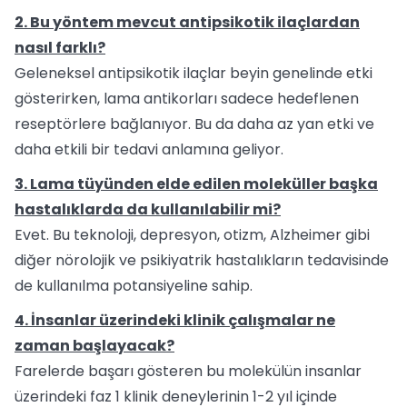
2. Bu yöntem mevcut antipsikotik ilaçlardan
nasıl farklı?
Geleneksel antipsikotik ilaçlar beyin genelinde etki
gösterirken, lama antikorları sadece hedeflenen
reseptörlere bağlanıyor. Bu da daha az yan etki ve
daha etkili bir tedavi anlamına geliyor.
3. Lama tüyünden elde edilen moleküller başka
hastalıklarda da kullanılabilir mi?
Evet. Bu teknoloji, depresyon, otizm, Alzheimer gibi
diğer nörolojik ve psikiyatrik hastalıkların tedavisinde
de kullanılma potansiyeline sahip.
4. İnsanlar üzerindeki klinik çalışmalar ne
zaman başlayacak?
Farelerde başarı gösteren bu molekülün insanlar
üzerindeki faz 1 klinik deneylerinin 1-2 yıl içinde