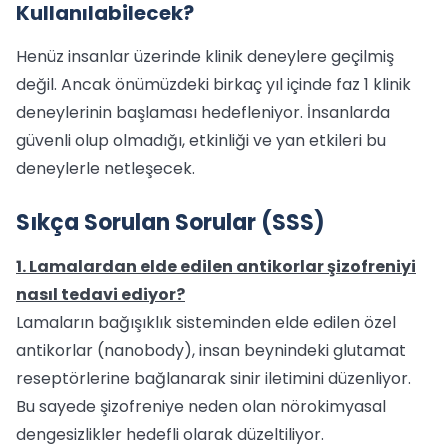
Kullanılabilecek?
Henüz insanlar üzerinde klinik deneylere geçilmiş
değil. Ancak önümüzdeki birkaç yıl içinde faz 1 klinik
deneylerinin başlaması hedefleniyor. İnsanlarda
güvenli olup olmadığı, etkinliği ve yan etkileri bu
deneylerle netleşecek.
Sıkça Sorulan Sorular (SSS)
1. Lamalardan elde edilen antikorlar şizofreniyi
nasıl tedavi ediyor?
Lamaların bağışıklık sisteminden elde edilen özel
antikorlar (nanobody), insan beynindeki glutamat
reseptörlerine bağlanarak sinir iletimini düzenliyor.
Bu sayede şizofreniye neden olan nörokimyasal
dengesizlikler hedefli olarak düzeltiliyor.