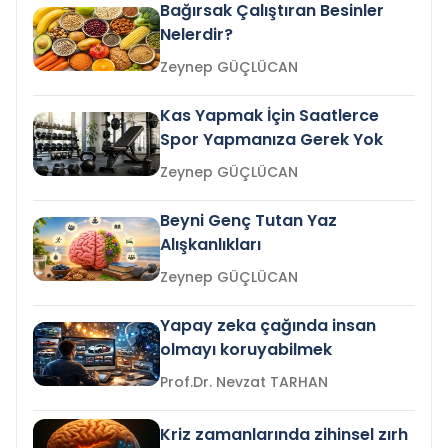
Bağırsak Çalıştıran Besinler
Nelerdir?
Zeynep GÜÇLÜCAN
Kas Yapmak İçin Saatlerce
Spor Yapmanıza Gerek Yok
Zeynep GÜÇLÜCAN
Beyni Genç Tutan Yaz
Alışkanlıkları
Zeynep GÜÇLÜCAN
Yapay zeka çağında insan
olmayı koruyabilmek
Prof.Dr. Nevzat TARHAN
Kriz zamanlarında zihinsel zırh