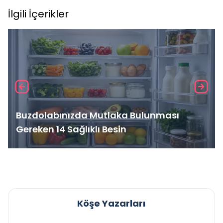
İlgili İçerikler
Buzdolabınızda Mutlaka Bulunması
Gereken 14 Sağlıklı Besin
Köşe Yazarları