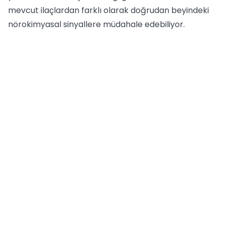
mevcut ilaçlardan farklı olarak doğrudan beyindeki
nörokimyasal sinyallere müdahale edebiliyor.