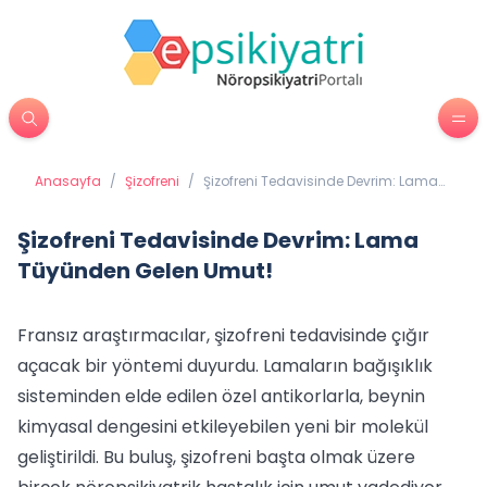
Anasayfa
/
Şizofreni
/
Şizofreni Tedavisinde Devrim: Lama
Tüyünden Gelen Umut!
Şizofreni Tedavisinde Devrim: Lama
Tüyünden Gelen Umut!
Fransız araştırmacılar, şizofreni tedavisinde çığır
açacak bir yöntemi duyurdu. Lamaların bağışıklık
sisteminden elde edilen özel antikorlarla, beynin
kimyasal dengesini etkileyebilen yeni bir molekül
geliştirildi. Bu buluş, şizofreni başta olmak üzere