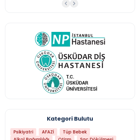
Kategori Bulutu
Psikiyatri
AFAZİ
Tüp Bebek
Alkol Bağımlılığı
Otizm
Saç Dökülmesi