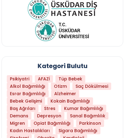
Kategori Bulutu
Psikiyatri
AFAZİ
Tüp Bebek
Alkol Bağımlılığı
Otizm
Saç Dökülmesi
Esrar Bağımlılığı
Alzheimer
Bebek Gelişimi
Kokain Bağımlılığı
Baş Ağrıları
Stres
Kumar Bağımlılığı
Demans
Depresyon
Sanal Bağımlılık
Migren
Opiat Bağımlılığı
Parkinson
Kadın Hastalıkları
Sigara Bağımlılığı