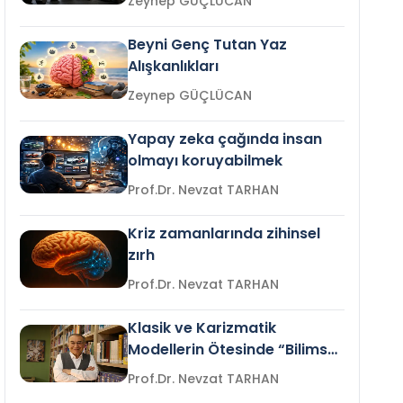
Zeynep GÜÇLÜCAN
Beyni Genç Tutan Yaz
Alışkanlıkları
Zeynep GÜÇLÜCAN
Yapay zeka çağında insan
olmayı koruyabilmek
Prof.Dr. Nevzat TARHAN
Kriz zamanlarında zihinsel
zırh
Prof.Dr. Nevzat TARHAN
Klasik ve Karizmatik
Modellerin Ötesinde “Bilimsel
Liderlik”
Prof.Dr. Nevzat TARHAN