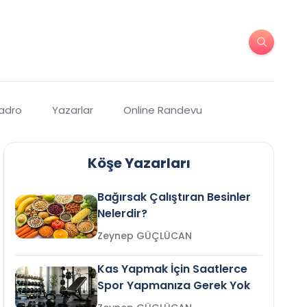
Kadro
Yazarlar
Online Randevu
Köşe Yazarları
Bağırsak Çalıştıran Besinler
Nelerdir?
Zeynep GÜÇLÜCAN
Kas Yapmak İçin Saatlerce
Spor Yapmanıza Gerek Yok