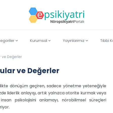
egoriler
Kurumsal
Yayınlarımız
Tıbbi 
ar ve Değerler
gular ve Değerler
irlikte dönüşüm geçiren, sadece yönetme yeteneğiyle
e liderlik anlayışı, artık yalnızca otorite kurmak veya
san psikolojisini anlamayı, nörobilimsel süreçleri
iyor.