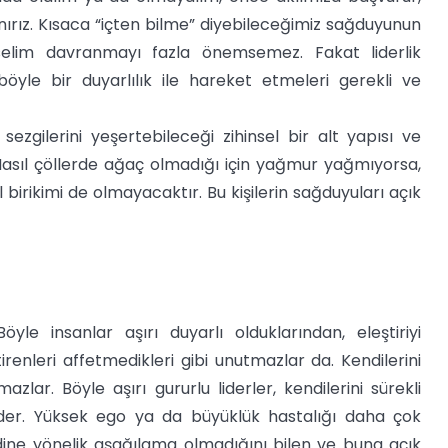
ırız. Kısaca “içten bilme” diyebileceğimiz sağduyunun
ıselim davranmayı fazla önemsemez. Fakat liderlik
böyle bir duyarlılık ile hareket etmeleri gerekli ve
 sezgilerini yeşertebileceği zihinsel bir alt yapısı ve
r. Nasıl çöllerde ağaç olmadığı için yağmur yağmıyorsa,
 birikimi de olmayacaktır. Bu kişilerin sağduyuları açık
öyle insanlar aşırı duyarlı olduklarından, eleştiriyi
irenleri affetmedikleri gibi unutmazlar da. Kendilerini
zlar. Böyle aşırı gururlu liderler, kendilerini sürekli
 eder. Yüksek ego ya da büyüklük hastalığı daha çok
endine yönelik aşağılama olmadığını bilen ve buna açık