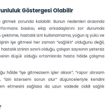
orunluluk Göstergesi Olabilir
şe gitmek zorunda kalabilir. Bunun nedenleri arasında
rformans baskısı, ekip arkadaşlarını zor durumda
çekinme, hastalık izni kullanamama, yoğun iş yükü ve
şinin işe gitmesi her zaman “sağlıklı” olduğunu değil,
stalık izninin sınırlı olduğu, çalışan sayısının yetersiz
esinin düşük olduğu ortamlarda hasta hâlde çalışma
ğu hâlde “işe gitmezsem işler aksar”, “rapor alırsam
“izin istersem sorun olur” düşünceleriyle kendini
evam etmesini sağlasa da uzun vadede ciddi sağlık
r