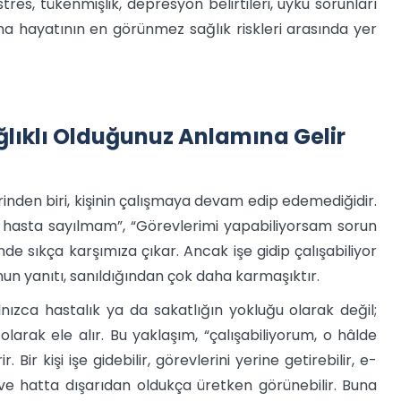
tres, tükenmişlik, depresyon belirtileri, uyku sorunları
a hayatının en görünmez sağlık riskleri arasında yer
ğlıklı Olduğunuz Anlamına Gelir
inden biri, kişinin çalışmaya devam edip edemediğidir.
am hasta sayılmam”, “Görevlerimi yapabiliyorsam sorun
nde sıkça karşımıza çıkar. Ancak işe gidip çalışabiliyor
un yanıtı, sanıldığından çok daha karmaşıktır.
nızca hastalık ya da sakatlığın yokluğu olarak değil;
 olarak ele alır. Bu yaklaşım, “çalışabiliyorum, o hâlde
 Bir kişi işe gidebilir, görevlerini yerine getirebilir, e-
ir ve hatta dışarıdan oldukça üretken görünebilir. Buna