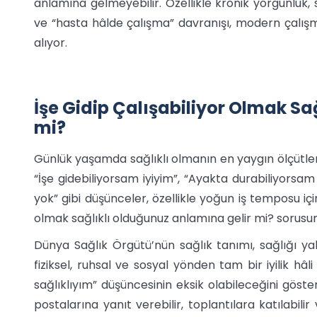
anlamına gelmeyebilir. Özellikle kronik yorgunluk, s
ve “hasta hâlde çalışma” davranışı, modern çalışm
alıyor.
İşe Gidip Çalışabiliyor Olmak Sa
mi?
Günlük yaşamda sağlıklı olmanın en yaygın ölçütler
“İşe gidebiliyorsam iyiyim”, “Ayakta durabiliyors
yok” gibi düşünceler, özellikle yoğun iş temposu içi
olmak sağlıklı olduğunuz anlamına gelir mi? sorusun
Dünya Sağlık Örgütü’nün sağlık tanımı, sağlığı yal
fiziksel, ruhsal ve sosyal yönden tam bir iyilik hâli
sağlıklıyım” düşüncesinin eksik olabileceğini gösterir.
postalarına yanıt verebilir, toplantılara katılabil