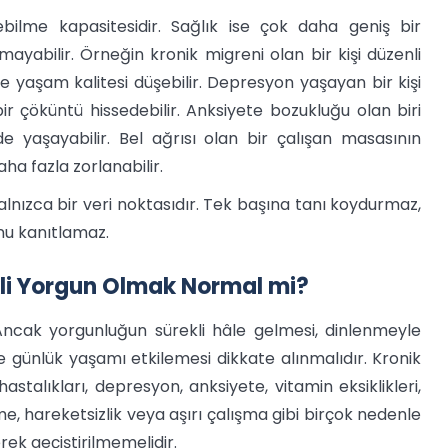
irebilme kapasitesidir. Sağlık ise çok daha geniş bir
olmayabilir. Örneğin kronik migreni olan bir kişi düzenli
le yaşam kalitesi düşebilir. Depresyon yaşayan bir kişi
ir çöküntü hissedebilir. Anksiyete bozukluğu olan biri
de yaşayabilir. Bel ağrısı olan bir çalışan masasının
ha fazla zorlanabilir.
alnızca bir veri noktasıdır. Tek başına tanı koydurmaz,
nu kanıtlamaz.
ekli Yorgun Olmak Normal mi?
Ancak yorgunluğun sürekli hâle gelmesi, dinlenmeyle
ünlük yaşamı etkilemesi dikkate alınmalıdır. Kronik
hastalıkları, depresyon, anksiyete, vitamin eksiklikleri,
e, hareketsizlik veya aşırı çalışma gibi birçok nedenle
erek geçiştirilmemelidir.