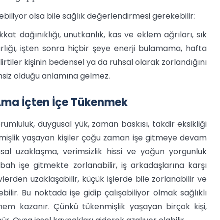
ebiliyor olsa bile sağlık değerlendirmesi gerekebilir:
kat dağınıklığı, unutkanlık, kas ve eklem ağrıları, sık
rlığı, işten sonra hiçbir şeye enerji bulamama, hafta
ler kişinin bedensel ya da ruhsal olarak zorlandığını
nemsiz olduğu anlamına gelmez.
Ama İçten İçe Tükenmek
sorumluluk, duygusal yük, zaman baskısı, takdir eksikliği
kenmişlik yaşayan kişiler çoğu zaman işe gitmeye devam
gusal uzaklaşma, verimsizlik hissi ve yoğun yorgunluk
bah işe gitmekte zorlanabilir, iş arkadaşlarına karşı
erden uzaklaşabilir, küçük işlerde bile zorlanabilir ve
lir. Bu noktada işe gidip çalışabiliyor olmak sağlıklı
em kazanır. Çünkü tükenmişlik yaşayan birçok kişi,