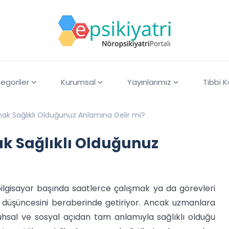
egoriler
Kurumsal
Yayınlarımız
Tıbbi 
lmak Sağlıklı Olduğunuz Anlamına Gelir mi?
ak Sağlıklı Olduğunuz
bilgisayar başında saatlerce çalışmak ya da görevleri
düşüncesini beraberinde getiriyor. Ancak uzmanlara
, ruhsal ve sosyal açıdan tam anlamıyla sağlıklı olduğu