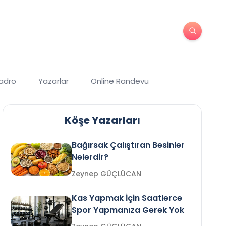
Kadro
Yazarlar
Online Randevu
Köşe Yazarları
Bağırsak Çalıştıran Besinler
Nelerdir?
Zeynep GÜÇLÜCAN
Kas Yapmak İçin Saatlerce
Spor Yapmanıza Gerek Yok