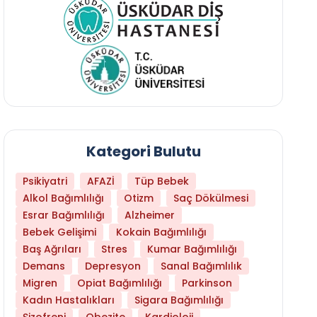
Kategori Bulutu
Psikiyatri
AFAZİ
Tüp Bebek
Alkol Bağımlılığı
Otizm
Saç Dökülmesi
Esrar Bağımlılığı
Alzheimer
Bebek Gelişimi
Kokain Bağımlılığı
Baş Ağrıları
Stres
Kumar Bağımlılığı
Demans
Depresyon
Sanal Bağımlılık
Migren
Opiat Bağımlılığı
Parkinson
Kadın Hastalıkları
Sigara Bağımlılığı