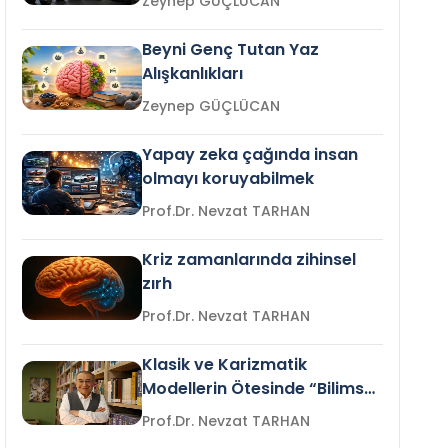
Zeynep GÜÇLÜCAN
Beyni Genç Tutan Yaz
Alışkanlıkları
Zeynep GÜÇLÜCAN
Yapay zeka çağında insan
olmayı koruyabilmek
Prof.Dr. Nevzat TARHAN
Kriz zamanlarında zihinsel
zırh
Prof.Dr. Nevzat TARHAN
Klasik ve Karizmatik
Modellerin Ötesinde “Bilimsel
Liderlik”
Prof.Dr. Nevzat TARHAN