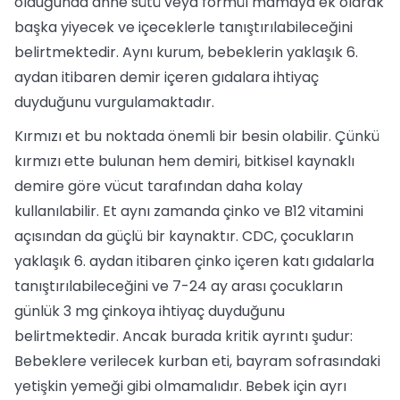
olduğunda anne sütü veya formül mamaya ek olarak
başka yiyecek ve içeceklerle tanıştırılabileceğini
belirtmektedir. Aynı kurum, bebeklerin yaklaşık 6.
aydan itibaren demir içeren gıdalara ihtiyaç
duyduğunu vurgulamaktadır.
Kırmızı et bu noktada önemli bir besin olabilir. Çünkü
kırmızı ette bulunan hem demiri, bitkisel kaynaklı
demire göre vücut tarafından daha kolay
kullanılabilir. Et aynı zamanda çinko ve B12 vitamini
açısından da güçlü bir kaynaktır. CDC, çocukların
yaklaşık 6. aydan itibaren çinko içeren katı gıdalarla
tanıştırılabileceğini ve 7-24 ay arası çocukların
günlük 3 mg çinkoya ihtiyaç duyduğunu
belirtmektedir. Ancak burada kritik ayrıntı şudur:
Bebeklere verilecek kurban eti, bayram sofrasındaki
yetişkin yemeği gibi olmamalıdır. Bebek için ayrı