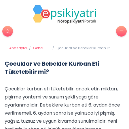
Anasayfa
/
Genel
/
Çocuklar ve Bebekler Kurban Eti
Sağlık
Tüketebilir mi?
Çocuklar ve Bebekler Kurban Eti
Tüketebilir mi?
Çocuklar kurban eti tüketebilir; ancak etin miktarı,
pişirme yöntemi ve sunum şekli yaşa göre
ayarlanmalıdır. Bebeklere kurban eti 6. aydan önce
verilmemeli, 6. aydan sonra ise yalnızca iyi pişmiş,
yağsız, tuzsuz ve uygun kıvamda sunulmalıdır. Yeni