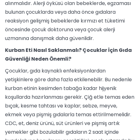
alınmalıdır. Alerji öyküsü olan bebeklerde, egzaması
bulunan çocuklarda veya daha önce gıdalara
reaksiyon gelişmiş bebeklerde kırmızı et tüketimi
öncesinde çocuk doktoruna veya çocuk alerji
uzmanına danışmak daha güvenlidir.
Kurban Eti Nasıl Saklanmalı? Çocuklar İçin Gıda
Güvenliği Neden Önemli?
Çocuklar, gıda kaynaklı enfeksiyonlardan
yetişkinlere göre daha fazla etkilenebilir. Bu nedenle
kurban etinin kesimden tabağa kadar hijyenik
koşullarda hazırlanması gerekir. Çiğ etle temas eden
bıçak, kesme tahtası ve kaplar; sebze, meyve,
ekmek veya pişmiş gıdalarla temas ettirilmemelidir.
CDC, et, deniz ürünü, süt ürünleri ve pişmiş artık
yemekler gibi bozulabilir gıdaların 2 saat içinde