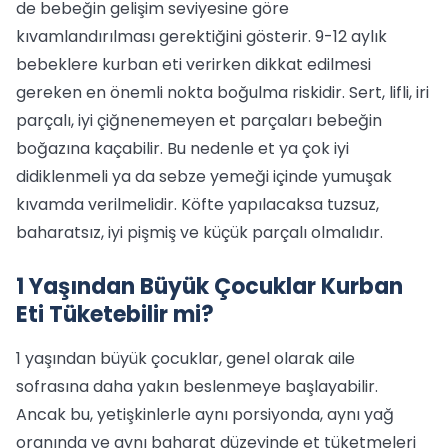
de bebeğin gelişim seviyesine göre
kıvamlandırılması gerektiğini gösterir. 9-12 aylık
bebeklere kurban eti verirken dikkat edilmesi
gereken en önemli nokta boğulma riskidir. Sert, lifli, iri
parçalı, iyi çiğnenemeyen et parçaları bebeğin
boğazına kaçabilir. Bu nedenle et ya çok iyi
didiklenmeli ya da sebze yemeği içinde yumuşak
kıvamda verilmelidir. Köfte yapılacaksa tuzsuz,
baharatsız, iyi pişmiş ve küçük parçalı olmalıdır.
1 Yaşından Büyük Çocuklar Kurban
Eti Tüketebilir mi?
1 yaşından büyük çocuklar, genel olarak aile
sofrasına daha yakın beslenmeye başlayabilir.
Ancak bu, yetişkinlerle aynı porsiyonda, aynı yağ
oranında ve aynı baharat düzeyinde et tüketmeleri