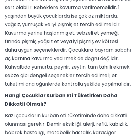
sert olabilir. Bebeklere kavurma verilmemelidir. 1
yaşından büyük çocuklarda ise çok az miktarda,
yağsız, yumuşak ve iyi pişmiş et tercih edilmelidir.
Kavurma yerine haşlanmış et, sebzeli et yemeği,
fırında pişmiş yağsız et veya iyi pişmiş ev köftesi
daha uygun seçeneklerdir. Çocuklara bayram sabahı
aç karnına kavurma yedirmek de doğru değildir.
Kahvaltıda yumurta, peynir, zeytin, tam tahıllı ekmek,
sebze gibi dengeli seçenekler tercih edilmeli; et
tüketimi ana öğünlerde kontrollü şekilde yapılmalıdır.
Hangi Çocuklar Kurban Eti Tüketirken Daha
Dikkatli Olmalı?
Bazı çocukların kurban eti tüketiminde daha dikkatli
olunması gerekir. Demir eksikliği, alerji, reflü, kabızlık,
böbrek hastalığı, metabolik hastalık, karaciğer