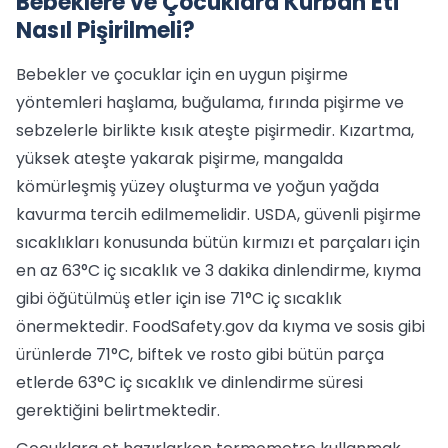
Bebeklere ve Çocuklara Kurban Eti
Nasıl Pişirilmeli?
Bebekler ve çocuklar için en uygun pişirme
yöntemleri haşlama, buğulama, fırında pişirme ve
sebzelerle birlikte kısık ateşte pişirmedir. Kızartma,
yüksek ateşte yakarak pişirme, mangalda
kömürleşmiş yüzey oluşturma ve yoğun yağda
kavurma tercih edilmemelidir. USDA, güvenli pişirme
sıcaklıkları konusunda bütün kırmızı et parçaları için
en az 63°C iç sıcaklık ve 3 dakika dinlendirme, kıyma
gibi öğütülmüş etler için ise 71°C iç sıcaklık
önermektedir. FoodSafety.gov da kıyma ve sosis gibi
ürünlerde 71°C, biftek ve rosto gibi bütün parça
etlerde 63°C iç sıcaklık ve dinlendirme süresi
gerektiğini belirtmektedir.