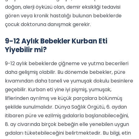
doğan, alerji öyküsü olan, demir eksikliği tedavisi
gören veya kronik hastalığı bulunan bebeklerde
çocuk doktoruna danışmak gerekir.
9-12 Aylık Bebekler Kurban Eti
Yiyebilir mi?
9-12 aylık bebeklerde çiğneme ve yutma becerileri
daha gelişmiş olabilir. Bu dönemde bebekler, püre
kıvamından daha taneli ve yumuşak dokulu besinlere
geçebilir. Kurban eti yine iyi pişmiş, yumuşak,
liflerinden ayrılmış ve küçük parçalara bölünmüş
şekilde sunulmalıdır. Dünya Sağlık Örgütü, 6. aydan
itibaren püre ve ezilmiş gıdalarla başlanabileceğini,
8. ay civarında birçok bebeğin elle yenebilen uygun
gıdaları tüketebileceğini belirtmektedir. Bu bilgi, etin