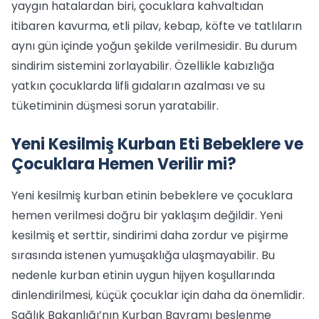
yaygın hatalardan biri, çocuklara kahvaltıdan
itibaren kavurma, etli pilav, kebap, köfte ve tatlıların
aynı gün içinde yoğun şekilde verilmesidir. Bu durum
sindirim sistemini zorlayabilir. Özellikle kabızlığa
yatkın çocuklarda lifli gıdaların azalması ve su
tüketiminin düşmesi sorun yaratabilir.
Yeni Kesilmiş Kurban Eti Bebeklere ve
Çocuklara Hemen Verilir mi?
Yeni kesilmiş kurban etinin bebeklere ve çocuklara
hemen verilmesi doğru bir yaklaşım değildir. Yeni
kesilmiş et serttir, sindirimi daha zordur ve pişirme
sırasında istenen yumuşaklığa ulaşmayabilir. Bu
nedenle kurban etinin uygun hijyen koşullarında
dinlendirilmesi, küçük çocuklar için daha da önemlidir.
Sağlık Bakanlığı’nın Kurban Bayramı beslenme