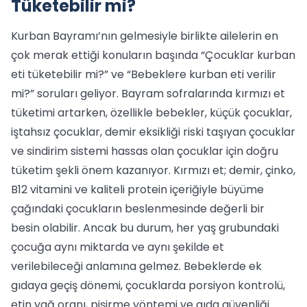
Tüketebilir mi?
Kurban Bayramı’nın gelmesiyle birlikte ailelerin en
çok merak ettiği konuların başında “Çocuklar kurban
eti tüketebilir mi?” ve “Bebeklere kurban eti verilir
mi?” soruları geliyor. Bayram sofralarında kırmızı et
tüketimi artarken, özellikle bebekler, küçük çocuklar,
iştahsız çocuklar, demir eksikliği riski taşıyan çocuklar
ve sindirim sistemi hassas olan çocuklar için doğru
tüketim şekli önem kazanıyor. Kırmızı et; demir, çinko,
B12 vitamini ve kaliteli protein içeriğiyle büyüme
çağındaki çocukların beslenmesinde değerli bir
besin olabilir. Ancak bu durum, her yaş grubundaki
çocuğa aynı miktarda ve aynı şekilde et
verilebileceği anlamına gelmez. Bebeklerde ek
gıdaya geçiş dönemi, çocuklarda porsiyon kontrolü,
etin yağ oranı, pişirme yöntemi ve gıda güvenliği