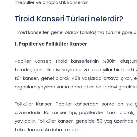
medüller ve anaplastik kanserdir.
Tiroid Kanseri Türleri nelerdir?
Tiroid kanserleri genel olarak farklılaşma türüne göre üçe
1. Papiller ve Folliküler Kanser
Papiller Kanser: Tiroid kanserlerinin %80ini oluştu
türüdür; genellikle iyi seyreder ve uzun yıllar bir belirt
tür kanser, genel olarak 40'lı yaşlarda ortaya çıkar,
organlara yayılma varsa daha etkin bir tedavi gerektirir
Folliküler Kanser: Papiller kanserden sonra en sık
civarındadır. Bu kanser tipi, papillerden farklı olar
yayılabilir. Folliküler kanser, genelde 50 yaş üzerinde 
tekrarlama riski daha fazladır.