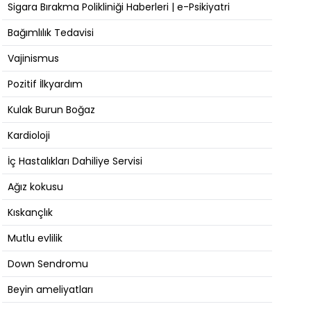
Sigara Bırakma Polikliniği Haberleri | e-Psikiyatri
Bağımlılık Tedavisi
Vajinismus
Pozitif İlkyardım
Kulak Burun Boğaz
Kardioloji
İç Hastalıkları Dahiliye Servisi
Ağız kokusu
Kıskançlık
Mutlu evlilik
Down Sendromu
Beyin ameliyatları