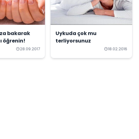
ıza bakarak
Uykuda çok mu
ı öğrenin!
terliyorsunuz
28.09.2017
18.02.2016