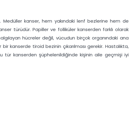
rur. Medüller kanser, hem yakındaki lenf bezlerine hem de
nser türüdür. Papiller ve folliküler kanserden farklı olarak
algılayan hücreler değil, vücudun birçok organındaki ana
r bir kanserde tiroid bezinin çıkarılması gerekir. Hastalıkta,
bu tür kanserden şüphelenildiğinde kişinin aile geçmişi iyi