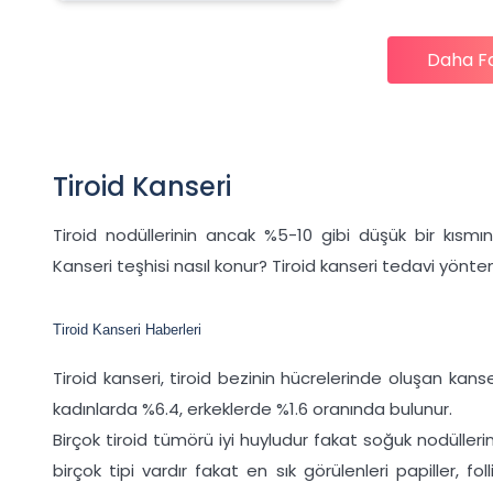
Daha F
Tiroid Kanseri
Tiroid nodüllerinin ancak %5-10 gibi düşük bir kısmınd
Kanseri teşhisi nasıl konur? Tiroid kanseri tedavi yöntem
Tiroid Kanseri Haberleri
Tiroid kanseri, tiroid bezinin hücrelerinde oluşan kanse
kadınlarda %6.4, erkeklerde %1.6 oranında bulunur.
Birçok tiroid tümörü iyi huyludur fakat soğuk nodülleri
birçok tipi vardır fakat en sık görülenleri papiller, fol