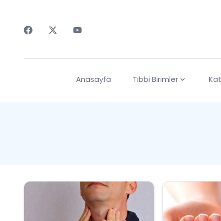
Faceebok
Twitter
Youtube
Anasayfa
Tıbbi Birimler
Kat