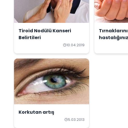
Tiroid Nodülü Kanseri
Tırnakların
Belirtileri
hastalığınız
10.04.2019
Korkutan artış
5.03.2013