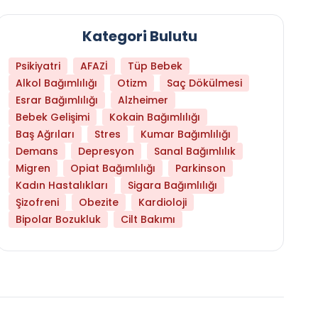
Kategori Bulutu
Psikiyatri
AFAZİ
Tüp Bebek
Alkol Bağımlılığı
Otizm
Saç Dökülmesi
Esrar Bağımlılığı
Alzheimer
Bebek Gelişimi
Kokain Bağımlılığı
Baş Ağrıları
Stres
Kumar Bağımlılığı
Demans
Depresyon
Sanal Bağımlılık
Migren
Opiat Bağımlılığı
Parkinson
Kadın Hastalıkları
Sigara Bağımlılığı
Şizofreni
Obezite
Kardioloji
Bipolar Bozukluk
Cilt Bakımı