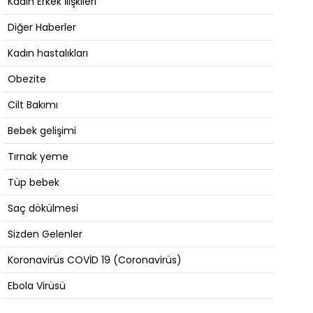
Kadın Erkek İlişkileri
Diğer Haberler
Kadın hastalıkları
Obezite
Cilt Bakımı
Bebek gelişimi
Tırnak yeme
Tüp bebek
Saç dökülmesi
Sizden Gelenler
Koronavirüs COVİD 19 (Coronavirüs)
Ebola Virüsü