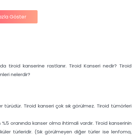
azla Göster
a tiroid kanserine rastlanır. Tiroid Kanseri nedir? Tiroid
leri nelerdir?
r türüdür. Tiroid kanseri çok sık görülmez. Tiroid tümörleri
n %5 oranında kanser olma ihtimali vardır. Tiroid kanserinin
liküler türleridir. (Sık görülmeyen diğer türler ise lenfoma,