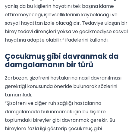
yanlış da bu kişilerin hayatını tek başına idame
ettiremeyeceği, işlevselliklerinin kaybolacağı ve
sosyal hayattan izole olacağıdır. Tedaviye ulaşan bir
birey tedavi dirençleri yoksa ve gecikmediyse sosyal
hayatına adapte olabilir.” ifadelerini kullandı.
Çocukmuş gibi davranmak da
damgalamanın bir türü
Zorbozan, şizofreni hastalarına nasıl davranılması
gerektiği konusunda öneride bulunarak sözlerini
tamamladı:
“Şizofreni ve diğer ruh sağlığı hastalarına
damgalamada bulunmamak için bu kişilere
toplumdaki bireyler gibi davranmak gerekir. Bu
bireylere fazla ilgi gösterip çocukmuş gibi