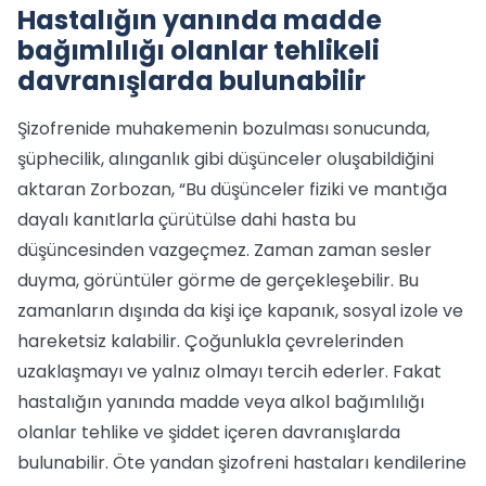
Hastalığın yanında madde
bağımlılığı olanlar tehlikeli
davranışlarda bulunabilir
Şizofrenide muhakemenin bozulması sonucunda,
şüphecilik, alınganlık gibi düşünceler oluşabildiğini
aktaran Zorbozan, “Bu düşünceler fiziki ve mantığa
dayalı kanıtlarla çürütülse dahi hasta bu
düşüncesinden vazgeçmez. Zaman zaman sesler
duyma, görüntüler görme de gerçekleşebilir. Bu
zamanların dışında da kişi içe kapanık, sosyal izole ve
hareketsiz kalabilir. Çoğunlukla çevrelerinden
uzaklaşmayı ve yalnız olmayı tercih ederler. Fakat
hastalığın yanında madde veya alkol bağımlılığı
olanlar tehlike ve şiddet içeren davranışlarda
bulunabilir. Öte yandan şizofreni hastaları kendilerine