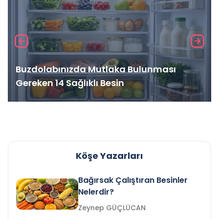
Buzdolabınızda Mutlaka Bulunması
Gereken 14 Sağlıklı Besin
Köşe Yazarları
Bağırsak Çalıştıran Besinler
Nelerdir?
Zeynep GÜÇLÜCAN