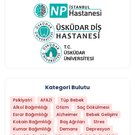
Kategori Bulutu
Psikiyatri
AFAZİ
Tüp Bebek
Alkol Bağımlılığı
Otizm
Saç Dökülmesi
Esrar Bağımlılığı
Alzheimer
Bebek Gelişimi
Kokain Bağımlılığı
Baş Ağrıları
Stres
Kumar Bağımlılığı
Demans
Depresyon