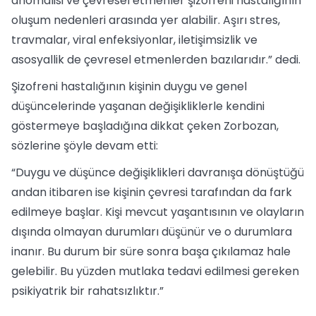
anomalisi ve çevresel etmenler şizofreni hastalığının
oluşum nedenleri arasında yer alabilir. Aşırı stres,
travmalar, viral enfeksiyonlar, iletişimsizlik ve
asosyallik de çevresel etmenlerden bazılarıdır.” dedi.
Şizofreni hastalığının kişinin duygu ve genel
düşüncelerinde yaşanan değişikliklerle kendini
göstermeye başladığına dikkat çeken Zorbozan,
sözlerine şöyle devam etti:
“Duygu ve düşünce değişiklikleri davranışa dönüştüğü
andan itibaren ise kişinin çevresi tarafından da fark
edilmeye başlar. Kişi mevcut yaşantısının ve olayların
dışında olmayan durumları düşünür ve o durumlara
inanır. Bu durum bir süre sonra başa çıkılamaz hale
gelebilir. Bu yüzden mutlaka tedavi edilmesi gereken
psikiyatrik bir rahatsızlıktır.”