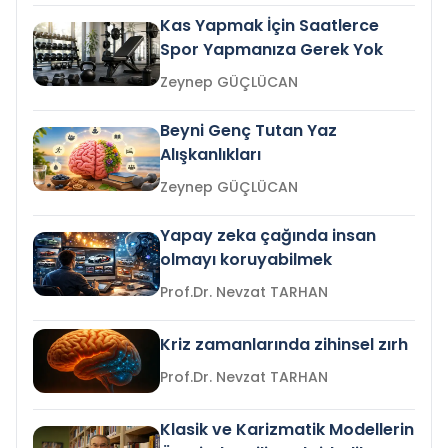
Kas Yapmak İçin Saatlerce
Spor Yapmanıza Gerek Yok
Zeynep GÜÇLÜCAN
Beyni Genç Tutan Yaz
Alışkanlıkları
Zeynep GÜÇLÜCAN
Yapay zeka çağında insan
olmayı koruyabilmek
Prof.Dr. Nevzat TARHAN
Kriz zamanlarında zihinsel zırh
Prof.Dr. Nevzat TARHAN
Klasik ve Karizmatik Modellerin