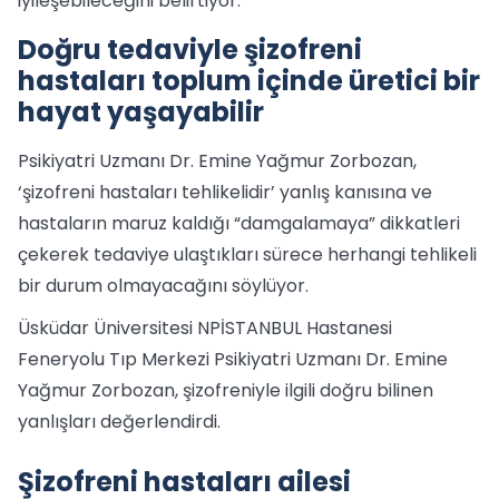
iyileşebileceğini belirtiyor.
Doğru tedaviyle şizofreni
hastaları toplum içinde üretici bir
hayat yaşayabilir
Psikiyatri Uzmanı Dr. Emine Yağmur Zorbozan,
‘şizofreni hastaları tehlikelidir’ yanlış kanısına ve
hastaların maruz kaldığı “damgalamaya” dikkatleri
çekerek tedaviye ulaştıkları sürece herhangi tehlikeli
bir durum olmayacağını söylüyor.
Üsküdar Üniversitesi NPİSTANBUL Hastanesi
Feneryolu Tıp Merkezi Psikiyatri Uzmanı Dr. Emine
Yağmur Zorbozan, şizofreniyle ilgili doğru bilinen
yanlışları değerlendirdi.
Şizofreni hastaları ailesi