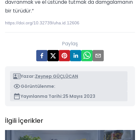
davranmak ve el üstünde tutmak da damgalamanın
bir türüdür.”
https://doi.org/10.32739/uha.id.12606
Paylaş
Yazar:
Zeynep GÜÇLÜCAN
Görüntülenme:
Yayınlanma Tarihi:
25 Mayıs 2023
İlgili İçerikler