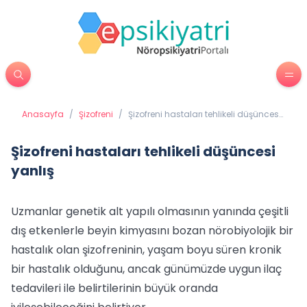
Anasayfa
/
Şizofreni
/
Şizofreni hastaları tehlikeli düşüncesi
yanlış
Şizofreni hastaları tehlikeli düşüncesi
yanlış
Uzmanlar genetik alt yapılı olmasının yanında çeşitli
dış etkenlerle beyin kimyasını bozan nörobiyolojik bir
hastalık olan şizofreninin, yaşam boyu süren kronik
bir hastalık olduğunu, ancak günümüzde uygun ilaç
tedavileri ile belirtilerinin büyük oranda