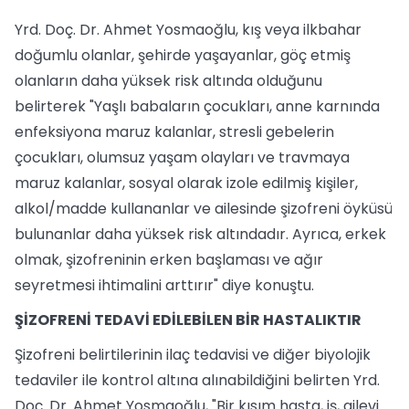
Yrd. Doç. Dr. Ahmet Yosmaoğlu, kış veya ilkbahar
doğumlu olanlar, şehirde yaşayanlar, göç etmiş
olanların daha yüksek risk altında olduğunu
belirterek "Yaşlı babaların çocukları, anne karnında
enfeksiyona maruz kalanlar, stresli gebelerin
çocukları, olumsuz yaşam olayları ve travmaya
maruz kalanlar, sosyal olarak izole edilmiş kişiler,
alkol/madde kullananlar ve ailesinde şizofreni öyküsü
bulunanlar daha yüksek risk altındadır. Ayrıca, erkek
olmak, şizofreninin erken başlaması ve ağır
seyretmesi ihtimalini arttırır" diye konuştu.
ŞİZOFRENİ TEDAVİ EDİLEBİLEN BİR HASTALIKTIR
Şizofreni belirtilerinin ilaç tedavisi ve diğer biyolojik
tedaviler ile kontrol altına alınabildiğini belirten Yrd.
Doç. Dr. Ahmet Yosmaoğlu, "Bir kısım hasta, iş, ailevi