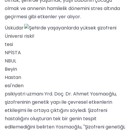
olmak, şehirde yaşamak, yaşlı babanın çocuğu
olmak ve annenin hamilelik dönemini stres altında
geçirmesi gibi etkenler yer alıyor.
Üsküdar
Üniversi
tesi
NPİSTA
NBUL
Beyin
Hastan
esi'nden
psikiyatri uzmanı Yrd. Doç. Dr. Ahmet Yosmaoğlu,
şizofreninin genetik yapı ile çevresel etkenlerin
etkileşimi ile ortaya çıktığını söyledi. Şizofreni
hastalığını oluşturan tek bir genin tespit
edilemediğini belirten Yosmaoğlu, "Şizofreni genetiği,