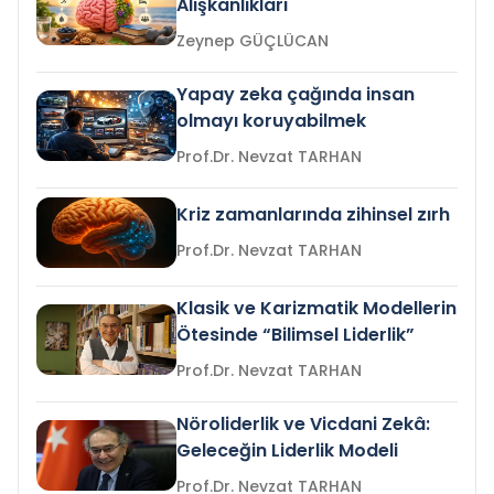
Alışkanlıkları
Zeynep GÜÇLÜCAN
Yapay zeka çağında insan
olmayı koruyabilmek
Prof.Dr. Nevzat TARHAN
Kriz zamanlarında zihinsel zırh
Prof.Dr. Nevzat TARHAN
Klasik ve Karizmatik Modellerin
Ötesinde “Bilimsel Liderlik”
Prof.Dr. Nevzat TARHAN
Nöroliderlik ve Vicdani Zekâ:
Geleceğin Liderlik Modeli
Prof.Dr. Nevzat TARHAN