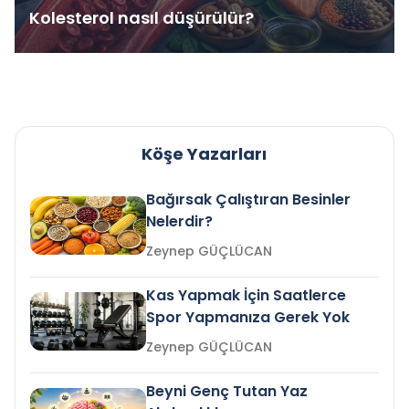
Kolesterol nasıl düşürülür?
Köşe Yazarları
Bağırsak Çalıştıran Besinler
Nelerdir?
Zeynep GÜÇLÜCAN
Kas Yapmak İçin Saatlerce
Spor Yapmanıza Gerek Yok
Zeynep GÜÇLÜCAN
Beyni Genç Tutan Yaz