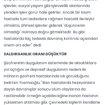
işlevler, sosyal yaşam gibi işlevsellik alanlarında
yeniden işlev görür hale gelirler. Ancak bir kısım
hastada tüm tedavilere rağmen hastalık ilerleyici
olmakta, zihinsel işlevler giderek 'düşüncenin
olmadığı' noktaya doğru gitmektedir. Bu gibi
hastalarda ilaç tedavisi davranış kontrolü açısından
önem arz eder" dedi.
SALDIRGANLIK ORANI DÜŞÜKTÜR
Şizofreninin duygulanım sisteminde de aksaklıklara
yol açtığını ve depresif duygulanım nedeni ile
intiharın şizofreni hastalarında sık görüldüğünü
belirten Yosmaoğlu, "Bazı hastalarda hezeyanlara
dayalı davranışlar sonucu ölüm olaylarına da
rastlanabilir örneğin uçabileceğine inanan hastanın
yüksekten atlaması gibi. Çevredeki kişilerin kendisine