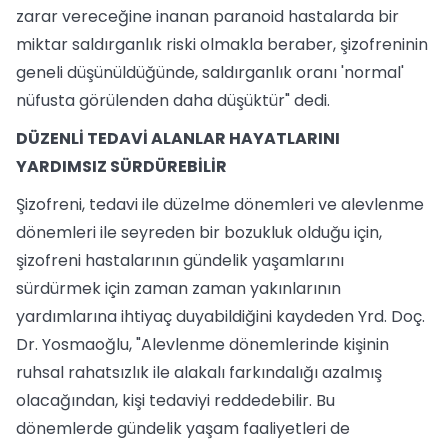
zarar vereceğine inanan paranoid hastalarda bir
miktar saldırganlık riski olmakla beraber, şizofreninin
geneli düşünüldüğünde, saldırganlık oranı 'normal'
nüfusta görülenden daha düşüktür" dedi.
DÜZENLİ TEDAVİ ALANLAR HAYATLARINI
YARDIMSIZ SÜRDÜREBİLİR
Şizofreni, tedavi ile düzelme dönemleri ve alevlenme
dönemleri ile seyreden bir bozukluk olduğu için,
şizofreni hastalarının gündelik yaşamlarını
sürdürmek için zaman zaman yakınlarının
yardımlarına ihtiyaç duyabildiğini kaydeden Yrd. Doç.
Dr. Yosmaoğlu, "Alevlenme dönemlerinde kişinin
ruhsal rahatsızlık ile alakalı farkındalığı azalmış
olacağından, kişi tedaviyi reddedebilir. Bu
dönemlerde gündelik yaşam faaliyetleri de