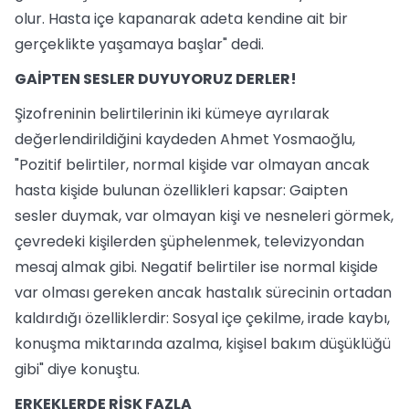
olur. Hasta içe kapanarak adeta kendine ait bir
gerçeklikte yaşamaya başlar" dedi.
GAİPTEN SESLER DUYUYORUZ DERLER!
Şizofreninin belirtilerinin iki kümeye ayrılarak
değerlendirildiğini kaydeden Ahmet Yosmaoğlu,
"Pozitif belirtiler, normal kişide var olmayan ancak
hasta kişide bulunan özellikleri kapsar: Gaipten
sesler duymak, var olmayan kişi ve nesneleri görmek,
çevredeki kişilerden şüphelenmek, televizyondan
mesaj almak gibi. Negatif belirtiler ise normal kişide
var olması gereken ancak hastalık sürecinin ortadan
kaldırdığı özelliklerdir: Sosyal içe çekilme, irade kaybı,
konuşma miktarında azalma, kişisel bakım düşüklüğü
gibi" diye konuştu.
ERKEKLERDE RİSK FAZLA