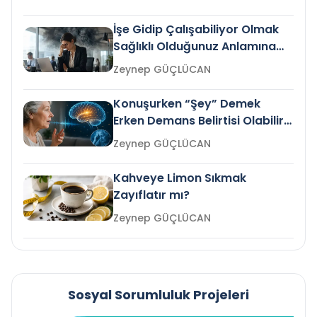
İşe Gidip Çalışabiliyor Olmak
Sağlıklı Olduğunuz Anlamına
Gelir mi?
Zeynep GÜÇLÜCAN
Konuşurken “Şey” Demek
Erken Demans Belirtisi Olabilir
mi?
Zeynep GÜÇLÜCAN
Kahveye Limon Sıkmak
Zayıflatır mı?
Zeynep GÜÇLÜCAN
Sosyal Sorumluluk Projeleri