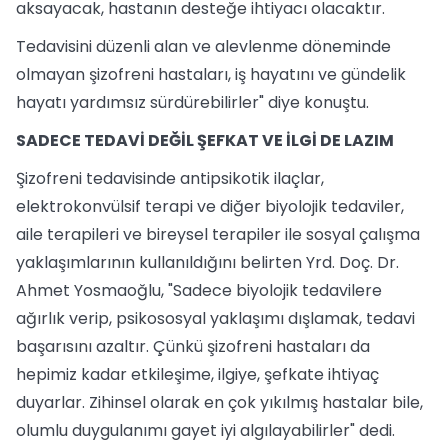
aksayacak, hastanın desteğe ihtiyacı olacaktır.
Tedavisini düzenli alan ve alevlenme döneminde
olmayan şizofreni hastaları, iş hayatını ve gündelik
hayatı yardımsız sürdürebilirler" diye konuştu.
SADECE TEDAVİ DEĞİL ŞEFKAT VE İLGİ DE LAZIM
Şizofreni tedavisinde antipsikotik ilaçlar,
elektrokonvülsif terapi ve diğer biyolojik tedaviler,
aile terapileri ve bireysel terapiler ile sosyal çalışma
yaklaşımlarının kullanıldığını belirten Yrd. Doç. Dr.
Ahmet Yosmaoğlu, "Sadece biyolojik tedavilere
ağırlık verip, psikososyal yaklaşımı dışlamak, tedavi
başarısını azaltır. Çünkü şizofreni hastaları da
hepimiz kadar etkileşime, ilgiye, şefkate ihtiyaç
duyarlar. Zihinsel olarak en çok yıkılmış hastalar bile,
olumlu duygulanımı gayet iyi algılayabilirler" dedi.