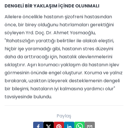
DENGELİ BİR YAKLAŞIM İÇİNDE OLUNMALI
Ailelere öncelikle hastanın şizofreni hastasından
önce, bir birey olduğunu hatırlamaları gerektiğini
söyleyen Yrd. Doç. Dr. Ahmet Yosmaoğlu,
"Rahatsızlığın yarattığı belirtiler ile alakalı eleştiri,
hiçbir işe yaramadığı gibi, hastanın stres düzeyini
daha da arttıracağı için, hastalık alevlenmelerini
sıklaştırır. Aşırı korumacı yaklaşım da hastanın işlev
görmesinin önünde engel oluşturur. Koruma ve yalnız
bırakarak, uzaktan izleyerek desteklemenin dengeli
bir bileşimi, hastaların iyi kalmasına yardımcı olur"
tavsiyesinde bulundu.
Paylaş