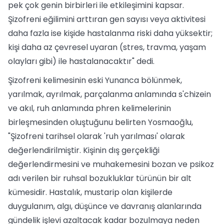
pek çok genin birbirleri ile etkileşimini kapsar.
Şizofreni eğilimini arttıran gen sayısı veya aktivitesi
daha fazla ise kişide hastalanma riski daha yüksektir;
kişi daha az çevresel uyaran (stres, travma, yaşam
olayları gibi) ile hastalanacaktır" dedi.
Şizofreni kelimesinin eski Yunanca bölünmek,
yarılmak, ayrılmak, parçalanma anlamında s'chizein
ve akıl, ruh anlamında phren kelimelerinin
birleşmesinden oluştuğunu belirten Yosmaoğlu,
"Şizofreni tarihsel olarak 'ruh yarılması' olarak
değerlendirilmiştir. Kişinin dış gerçekliği
değerlendirmesini ve muhakemesini bozan ve psikoz
adı verilen bir ruhsal bozukluklar türünün bir alt
kümesidir. Hastalık, mustarip olan kişilerde
duygulanım, algı, düşünce ve davranış alanlarında
gündelik işlevi azaltacak kadar bozulmaya neden