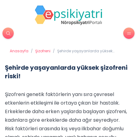
Anasayfa
/
Şizofreni
/
Şehirde yaşayanlarda yüksek
şizofreni riski!
Şehirde yaşayanlarda yüksek şizofreni
riski!
Şizofreni genetik faktörlerin yanı sıra çevresel
etkenlerin etkileşimi ile ortaya çıkan bir hastalık.
Erkeklerde daha erken yaşlarda başlayan şizofreni,
kadınlara göre erkeklerde daha ağır seyrediyor.
Risk faktörleri arasında kış veya ilkbahar doğumlu