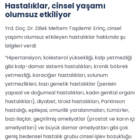
Hastalıklar, cinsel yaşamı
olumsuz etkiliyor
Yrd. Doç. Dr. Dilek Meltem Taşdemir Erinç, cinsel
yaşamı olumsuz etkileyen hastalıklar hakkında şu
bilgileri verdi:
“Hipertansiyon, kolesterol yüksekliği, kalp yetmezliği
gibi kalp-damar sistemi hastalıkları, kronik böbrek
yetmezliği, karaciğer hastalıkları, solunum
yetmezlikleri, bazı genetik hastalıklar (penisin
yapısal ve doğumsal hastalıkları, kadın genital organı
hastalıkları), diyabet, tiroid hastalıkları, Parkinson
hastalığı, epilepsi, omurilik yaralanmaları, tümörler,
bazı ilaçlar, geçirilmiş ameliyatlar (prostat ve karın içi
ameliyatları) ve büyük damar ameliyatları gibi çok
geniş bedensel hastalık grubu cinsel işlev bozukluğu