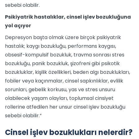
sebebi olabilir.
Psikiyatrik hastalıklar, cinsel işlev bozukluğuna
yol açıyor
Depresyon başta olmak üzere birçok psikiyatrik
hastalık; kaygı bozukluğu, performans kaygısı,
obsesif-kompulsif bozukluk, travma sonrası stres
bozukluğu, panik bozukluk, şizofreni gibi psikotik
bozukluklar, kişilik özellikleri, beden algı bozuklukları,
fobiler veya kaçınmalar, cinsel sapkınlıklar, evlilik
sorunları, gebelik korkusu, yas ve stres unsuru
olabilecek yaşam olayları, toplumsal cinsiyet
rollerine atfedilen her unsur cinsel işlev bozukluğu
sebebi olabilir.”
Cinsel işlev bozuklukları nelerdir?