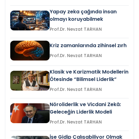
Yapay zeka çağında insan
olmayı koruyabilmek
Prof.Dr. Nevzat TARHAN
Kriz zamanlarında zihinsel zırh
Prof.Dr. Nevzat TARHAN
Klasik ve Karizmatik Modellerin
Ötesinde “Bilimsel Liderlik”
Prof.Dr. Nevzat TARHAN
Nöroliderlik ve Vicdani Zekâ:
Geleceğin Liderlik Modeli
Prof.Dr. Nevzat TARHAN
İşe Gidip Çalışabiliyor Olmak