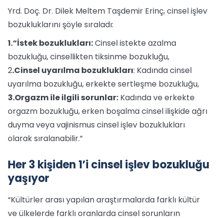
Yrd. Doç. Dr. Dilek Meltem Taşdemir Erinç, cinsel işlev
bozukluklarını şöyle sıraladı:
1.“İstek bozuklukları:
Cinsel istekte azalma
bozukluğu, cinsellikten tiksinme bozukluğu,
2
.Cinsel uyarılma bozuklukları
: Kadında cinsel
uyarılma bozukluğu, erkekte sertleşme bozukluğu,
3.Orgazm ile ilgili sorunlar:
Kadında ve erkekte
orgazm bozukluğu, erken boşalma cinsel ilişkide ağrı
duyma veya vajinismus cinsel işlev bozuklukları
olarak sıralanabilir.”
Her 3 kişiden 1’i cinsel işlev bozukluğu
yaşıyor
“Kültürler arası yapılan araştırmalarda farklı kültür
ve ülkelerde farklı oranlarda cinsel sorunların