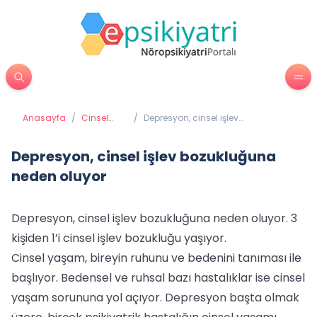
Anasayfa
/
Cinsel
/
Depresyon, cinsel işlev
Sorunlar
bozukluğuna neden oluyor
Depresyon, cinsel işlev bozukluğuna
neden oluyor
Depresyon, cinsel işlev bozukluğuna neden oluyor. 3
kişiden 1’i cinsel işlev bozukluğu yaşıyor.
Cinsel yaşam, bireyin ruhunu ve bedenini tanıması ile
başlıyor. Bedensel ve ruhsal bazı hastalıklar ise cinsel
yaşam sorununa yol açıyor. Depresyon başta olmak