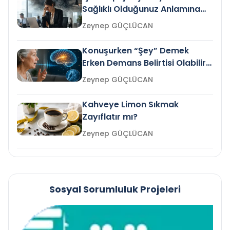
Sağlıklı Olduğunuz Anlamına
Gelir mi?
Zeynep GÜÇLÜCAN
Konuşurken “Şey” Demek
Erken Demans Belirtisi Olabilir
mi?
Zeynep GÜÇLÜCAN
Kahveye Limon Sıkmak
Zayıflatır mı?
Zeynep GÜÇLÜCAN
Sosyal Sorumluluk Projeleri