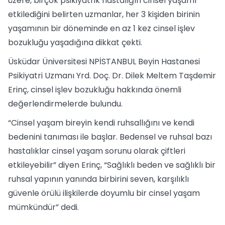
üzere, birçok psikiyatrik hastalığın cinsel yaşamı
etkilediğini belirten uzmanlar, her 3 kişiden birinin
yaşamının bir döneminde en az 1 kez cinsel işlev
bozukluğu yaşadığına dikkat çekti.
Üsküdar Üniversitesi NPİSTANBUL Beyin Hastanesi
Psikiyatri Uzmanı Yrd. Doç. Dr. Dilek Meltem Taşdemir
Erinç, cinsel işlev bozukluğu hakkında önemli
değerlendirmelerde bulundu.
“Cinsel yaşam bireyin kendi ruhsallığını ve kendi
bedenini tanıması ile başlar. Bedensel ve ruhsal bazı
hastalıklar cinsel yaşam sorunu olarak çiftleri
etkileyebilir” diyen Erinç, “Sağlıklı beden ve sağlıklı bir
ruhsal yapının yanında birbirini seven, karşılıklı
güvenle örülü ilişkilerde doyumlu bir cinsel yaşam
mümkündür” dedi.