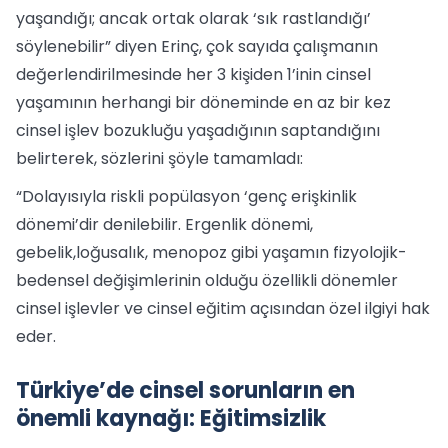
yaşandığı; ancak ortak olarak ‘sık rastlandığı’
söylenebilir” diyen Erinç, çok sayıda çalışmanın
değerlendirilmesinde her 3 kişiden 1’inin cinsel
yaşamının herhangi bir döneminde en az bir kez
cinsel işlev bozukluğu yaşadığının saptandığını
belirterek, sözlerini şöyle tamamladı:
“Dolayısıyla riskli popülasyon ‘genç erişkinlik
dönemi’dir denilebilir. Ergenlik dönemi,
gebelik,loğusalık, menopoz gibi yaşamın fizyolojik-
bedensel değişimlerinin olduğu özellikli dönemler
cinsel işlevler ve cinsel eğitim açısından özel ilgiyi hak
eder.
Türkiye’de cinsel sorunların en
önemli kaynağı: Eğitimsizlik