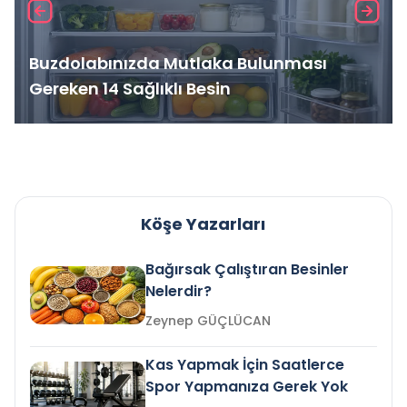
Buzdolabınızda Mutlaka Bulunması
Gereken 14 Sağlıklı Besin
Köşe Yazarları
Bağırsak Çalıştıran Besinler
Nelerdir?
Zeynep GÜÇLÜCAN
Kas Yapmak İçin Saatlerce
Spor Yapmanıza Gerek Yok