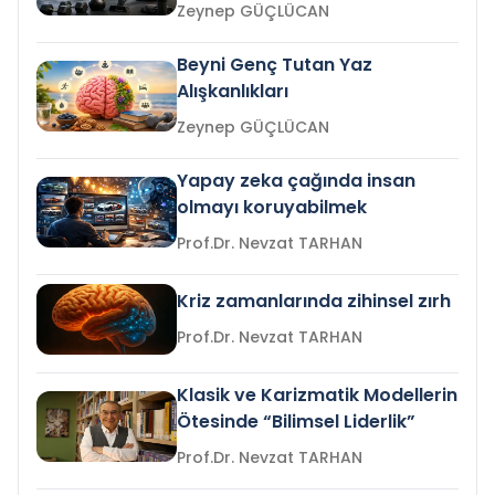
Zeynep GÜÇLÜCAN
Beyni Genç Tutan Yaz
Alışkanlıkları
Zeynep GÜÇLÜCAN
Yapay zeka çağında insan
olmayı koruyabilmek
Prof.Dr. Nevzat TARHAN
Kriz zamanlarında zihinsel zırh
Prof.Dr. Nevzat TARHAN
Klasik ve Karizmatik Modellerin
Ötesinde “Bilimsel Liderlik”
Prof.Dr. Nevzat TARHAN