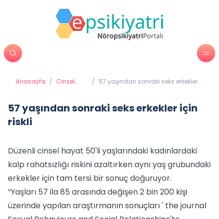
Anasayfa
/
Cinsel
/
57 yaşından sonraki seks erkekler
Sağlık
için riskli
57 yaşından sonraki seks erkekler için
riskli
Düzenli cinsel hayat 50'li yaşlarındaki kadınlardaki
kalp rahatsızlığı riskini azaltırken aynı yaş grubundaki
erkekler için tam tersi bir sonuç doğuruyor.
“Yaşları 57 ila 85 arasında değişen 2 bin 200 kişi
üzerinde yapılan araştırmanın sonuçları ' the journal