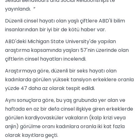
Sexual Behaviours and Social Relationships'te
yayınlandı. ”
Düzenli cinsel hayatı olan yaşlı çiftlere ABD'li bilim
insanlarından bir iyi bir de kötü haber var.
ABD'deki Michigan State University'de yapılan
araştırma kapsamında yaşları 57'nin üzerinde olan
çiftlerin cinsel hayatları incelendi.
Araştırmaya göre, düzenli bir seks hayatı olan
kadınlarda görülen yüksek tansiyon erkeklere oranla
yüzde 47 daha az olarak tespit edildi.
Aynı sonuçlara göre, bu yaş grubunda yer alan ve
haftada en az bir defa cinsel ilişkiye giren erkeklerde
görülen kardiyovasküler vakaların (kalp krizi veya
anjin) görülme oranı kadınlara oranla iki kat fazla
olarak kayıtlara geçti.