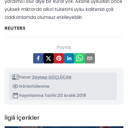
yardımcı olur diye bir kural yok. Aksine uykudan önce
yüksek miktarda alkol tüketimi uyku kalitenizi çok
ciddi anlamda olumsuz etkileyebilir.
REUTERS
Paylaş
Yazar:
Zeynep GÜÇLÜCAN
Görüntülenme:
Yayınlanma Tarihi:
20 Aralık 2019
İlgili İçerikler