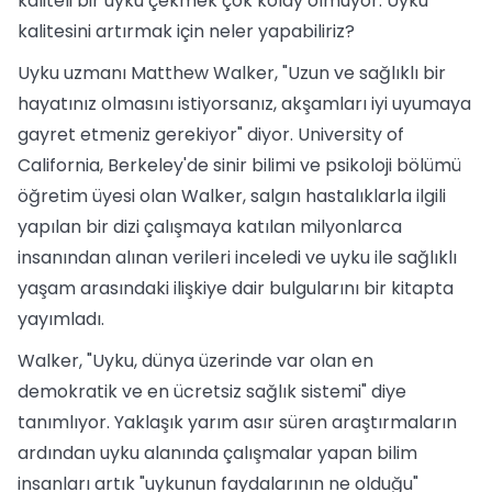
kaliteli bir uyku çekmek çok kolay olmuyor. Uyku
kalitesini artırmak için neler yapabiliriz?
Uyku uzmanı Matthew Walker, "Uzun ve sağlıklı bir
hayatınız olmasını istiyorsanız, akşamları iyi uyumaya
gayret etmeniz gerekiyor" diyor. University of
California, Berkeley'de sinir bilimi ve psikoloji bölümü
öğretim üyesi olan Walker, salgın hastalıklarla ilgili
yapılan bir dizi çalışmaya katılan milyonlarca
insanından alınan verileri inceledi ve uyku ile sağlıklı
yaşam arasındaki ilişkiye dair bulgularını bir kitapta
yayımladı.
Walker, "Uyku, dünya üzerinde var olan en
demokratik ve en ücretsiz sağlık sistemi" diye
tanımlıyor. Yaklaşık yarım asır süren araştırmaların
ardından uyku alanında çalışmalar yapan bilim
insanları artık "uykunun faydalarının ne olduğu"