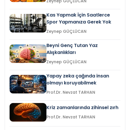
Zeynep GÜÇLÜCAN
Kas Yapmak İçin Saatlerce
Spor Yapmanıza Gerek Yok
Zeynep GÜÇLÜCAN
Beyni Genç Tutan Yaz
Alışkanlıkları
Zeynep GÜÇLÜCAN
Yapay zeka çağında insan
olmayı koruyabilmek
Prof.Dr. Nevzat TARHAN
Kriz zamanlarında zihinsel zırh
Prof.Dr. Nevzat TARHAN