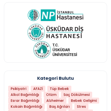
Kategori Bulutu
Psikiyatri
AFAZİ
Tüp Bebek
Alkol Bağımlılığı
Otizm
Saç Dökülmesi
Esrar Bağımlılığı
Alzheimer
Bebek Gelişimi
Kokain Bağımlılığı
Baş Ağrıları
Stres