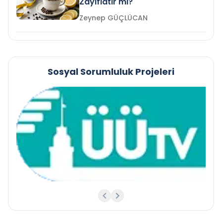
Zayıflatır mı?
Zeynep GÜÇLÜCAN
Sosyal Sorumluluk Projeleri