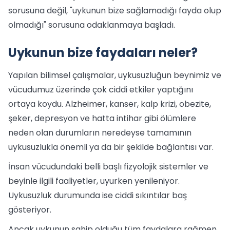
sorusuna değil, "uykunun bize sağlamadığı fayda olup
olmadığı" sorusuna odaklanmaya başladı.
Uykunun bize faydaları neler?
Yapılan bilimsel çalışmalar, uykusuzluğun beynimiz ve
vücudumuz üzerinde çok ciddi etkiler yaptığını
ortaya koydu. Alzheimer, kanser, kalp krizi, obezite,
şeker, depresyon ve hatta intihar gibi ölümlere
neden olan durumların neredeyse tamamının
uykusuzlukla önemli ya da bir şekilde bağlantısı var.
İnsan vücudundaki belli başlı fizyolojik sistemler ve
beyinle ilgili faaliyetler, uyurken yenileniyor.
Uykusuzluk durumunda ise ciddi sıkıntılar baş
gösteriyor.
Ancak uykunun sahip olduğu tüm faydalara rağmen