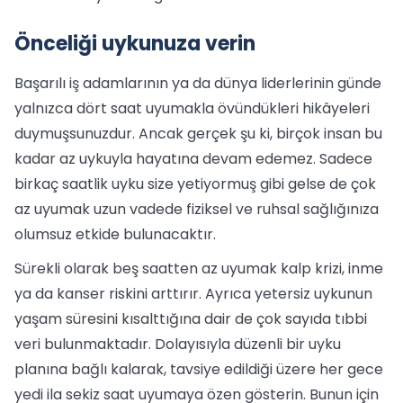
Önceliği uykunuza verin
Başarılı iş adamlarının ya da dünya liderlerinin günde
yalnızca dört saat uyumakla övündükleri hikâyeleri
duymuşsunuzdur. Ancak gerçek şu ki, birçok insan bu
kadar az uykuyla hayatına devam edemez. Sadece
birkaç saatlik uyku size yetiyormuş gibi gelse de çok
az uyumak uzun vadede fiziksel ve ruhsal sağlığınıza
olumsuz etkide bulunacaktır.
Sürekli olarak beş saatten az uyumak kalp krizi, inme
ya da kanser riskini arttırır. Ayrıca yetersiz uykunun
yaşam süresini kısalttığına dair de çok sayıda tıbbi
veri bulunmaktadır. Dolayısıyla düzenli bir uyku
planına bağlı kalarak, tavsiye edildiği üzere her gece
yedi ila sekiz saat uyumaya özen gösterin. Bunun için