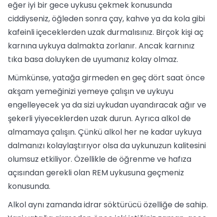
eğer iyi bir gece uykusu çekmek konusunda
ciddiyseniz, öğleden sonra çay, kahve ya da kola gibi
kafeinli içeceklerden uzak durmalısınız. Birçok kişi aç
karnına uykuya dalmakta zorlanır. Ancak karnınız
tıka basa doluyken de uyumanız kolay olmaz.
Mümkünse, yatağa girmeden en geç dört saat önce
akşam yemeğinizi yemeye çalışın ve uykuyu
engelleyecek ya da sizi uykudan uyandıracak ağır ve
şekerli yiyeceklerden uzak durun. Ayrıca alkol de
almamaya çalışın. Çünkü alkol her ne kadar uykuya
dalmanızı kolaylaştırıyor olsa da uykunuzun kalitesini
olumsuz etkiliyor. Özellikle de öğrenme ve hafıza
açısından gerekli olan REM uykusuna geçmeniz
konusunda.
Alkol aynı zamanda idrar söktürücü özelliğe de sahip.