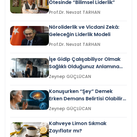
Ötesinde “Bilimsel Liderlik”
Prof.Dr. Nevzat TARHAN
Nöroliderlik ve Vicdani Zekâ:
Geleceğin Liderlik Modeli
Prof.Dr. Nevzat TARHAN
İşe Gidip Çalışabiliyor Olmak
Sağlıklı Olduğunuz Anlamına
Gelir mi?
Zeynep GÜÇLÜCAN
Konuşurken “Şey” Demek
Erken Demans Belirtisi Olabilir
mi?
Zeynep GÜÇLÜCAN
Kahveye Limon Sıkmak
Zayıflatır mı?