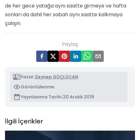
de her gece yatağa aynı saatte girmeye ve hafta
sonları da dahil her sabah aynı saatte kalkmaya
çalışın.
Paylaş
Yazar:
Zeynep GÜÇLÜCAN
Görüntülenme:
Yayınlanma Tarihi:
20 Aralık 2019
İlgili İçerikler