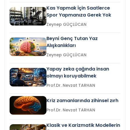
Kas Yapmak İçin Saatlerce
Spor Yapmanıza Gerek Yok
Zeynep GÜÇLÜCAN
Beyni Genç Tutan Yaz
Alışkanlıkları
Zeynep GÜÇLÜCAN
Yapay zeka çağında insan
olmayı koruyabilmek
Prof.Dr. Nevzat TARHAN
Kriz zamanlarında zihinsel zırh
Prof.Dr. Nevzat TARHAN
Klasik ve Karizmatik Modellerin