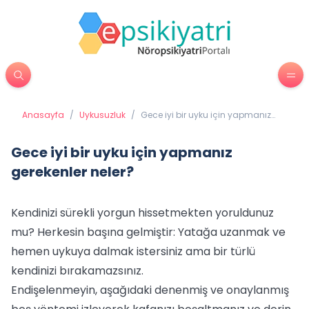
Anasayfa
/
Uykusuzluk
/
Gece iyi bir uyku için yapmanız
gerekenler neler?
Gece iyi bir uyku için yapmanız
gerekenler neler?
Kendinizi sürekli yorgun hissetmekten yoruldunuz
mu? Herkesin başına gelmiştir: Yatağa uzanmak ve
hemen uykuya dalmak istersiniz ama bir türlü
kendinizi bırakamazsınız.
Endişelenmeyin, aşağıdaki denenmiş ve onaylanmış