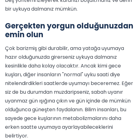
beş yöntemi izleyerek kafanızı boşaltmanız ve derin
bir uykuya dalmanız mümkün.
Gerçekten yorgun olduğunuzdan
emin olun
Çok barizmiş gibi durabilir, ama yatağa uyumaya
hazır olduğunuzda girerseniz uykuya dalmanız
kesinlikle daha kolay olacaktır. Ancak kimi gece
kuşları, diğer insanların "normal" uyku saati diye
nitelendirdikleri saatlerde uyumayı beceremez. Eğer
siz de bu durumdan muzdaripseniz, sabah uyanır
uyanmaz gün ışığına çıkın ve gün içinde de mümkün
olduğunca güneşten faydalanın. Bilim insanları, bu
sayede gece kuşlarının metabolizmalarını daha
erken saatte uyumaya ayarlayabileceklerini
belirtiyor.