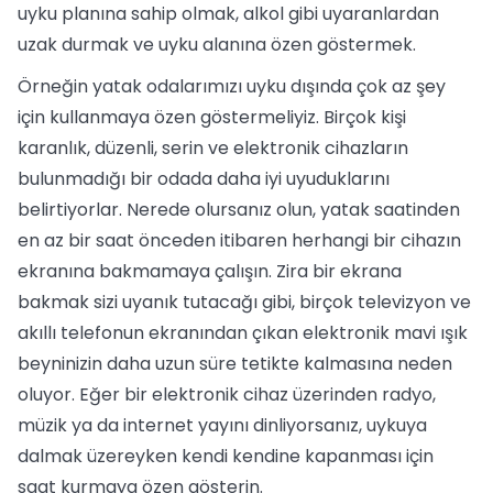
uyku planına sahip olmak, alkol gibi uyaranlardan
uzak durmak ve uyku alanına özen göstermek.
Örneğin yatak odalarımızı uyku dışında çok az şey
için kullanmaya özen göstermeliyiz. Birçok kişi
karanlık, düzenli, serin ve elektronik cihazların
bulunmadığı bir odada daha iyi uyuduklarını
belirtiyorlar. Nerede olursanız olun, yatak saatinden
en az bir saat önceden itibaren herhangi bir cihazın
ekranına bakmamaya çalışın. Zira bir ekrana
bakmak sizi uyanık tutacağı gibi, birçok televizyon ve
akıllı telefonun ekranından çıkan elektronik mavi ışık
beyninizin daha uzun süre tetikte kalmasına neden
oluyor. Eğer bir elektronik cihaz üzerinden radyo,
müzik ya da internet yayını dinliyorsanız, uykuya
dalmak üzereyken kendi kendine kapanması için
saat kurmaya özen gösterin.