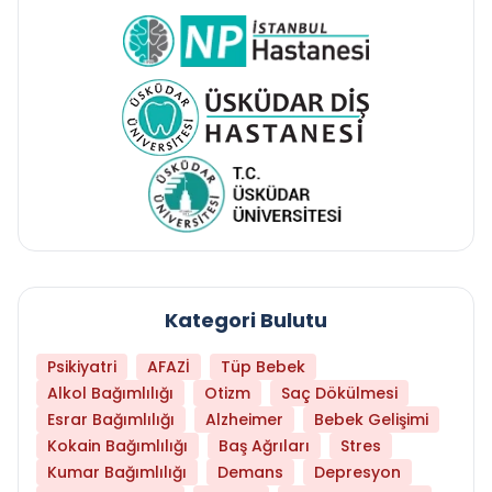
Kategori Bulutu
Psikiyatri
AFAZİ
Tüp Bebek
Alkol Bağımlılığı
Otizm
Saç Dökülmesi
Esrar Bağımlılığı
Alzheimer
Bebek Gelişimi
Kokain Bağımlılığı
Baş Ağrıları
Stres
Kumar Bağımlılığı
Demans
Depresyon