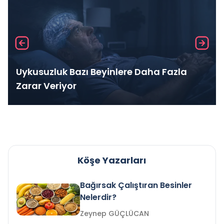
Uykusuzluk Bazı Beyinlere Daha Fazla
Zarar Veriyor
Köşe Yazarları
Bağırsak Çalıştıran Besinler
Nelerdir?
Zeynep GÜÇLÜCAN