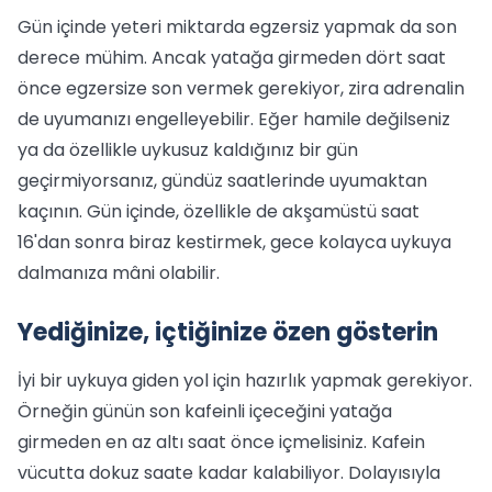
Gün içinde yeteri miktarda egzersiz yapmak da son
derece mühim. Ancak yatağa girmeden dört saat
önce egzersize son vermek gerekiyor, zira adrenalin
de uyumanızı engelleyebilir. Eğer hamile değilseniz
ya da özellikle uykusuz kaldığınız bir gün
geçirmiyorsanız, gündüz saatlerinde uyumaktan
kaçının. Gün içinde, özellikle de akşamüstü saat
16'dan sonra biraz kestirmek, gece kolayca uykuya
dalmanıza mâni olabilir.
Yediğinize, içtiğinize özen gösterin
İyi bir uykuya giden yol için hazırlık yapmak gerekiyor.
Örneğin günün son kafeinli içeceğini yatağa
girmeden en az altı saat önce içmelisiniz. Kafein
vücutta dokuz saate kadar kalabiliyor. Dolayısıyla