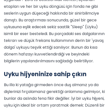
etapları ve her bir uyku döngüsü için fonda ne gibi
seslerin uygun düşeceği hakkında bir sinirbilimciye
danıştı. Bu araştırması sonucunda, güzel bir gece
uykusuna eşlik edecek sekiz saatlik "Sleep" (Uyku)
isimli bir eser besteledi. Bu parçadaki ses dalgalarının
tekrarı ve düşük frekans kullanımının derin bir 'yavaş
dalga' uykuyu teşvik ettiği sanılıyor. Bunun da kısa
dönem hafızayı kuvvetlendirdiği ve beyindeki
bilgilerin yapılandırılmasını sağladığı belirtiliyor.
Uyku hijyeninize sahip çıkın
Bu illa ki yatağa girmeden önce duş almanız ya da
dişlerinizi fırçalamanız gerektiği anlamına gelmiyor, ki
bunlar da aslında fena fikir değiller. İyi bir uyku hijyeni,
uyku için ideal bir ortam yaratmak demek: Düzenli bir