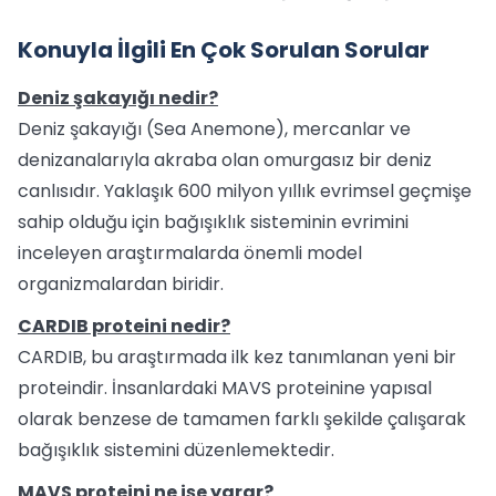
Konuyla İlgili En Çok Sorulan Sorular
Deniz şakayığı nedir?
Deniz şakayığı (Sea Anemone), mercanlar ve
denizanalarıyla akraba olan omurgasız bir deniz
canlısıdır. Yaklaşık 600 milyon yıllık evrimsel geçmişe
sahip olduğu için bağışıklık sisteminin evrimini
inceleyen araştırmalarda önemli model
organizmalardan biridir.
CARDIB proteini nedir?
CARDIB, bu araştırmada ilk kez tanımlanan yeni bir
proteindir. İnsanlardaki MAVS proteinine yapısal
olarak benzese de tamamen farklı şekilde çalışarak
bağışıklık sistemini düzenlemektedir.
MAVS proteini ne işe yarar?