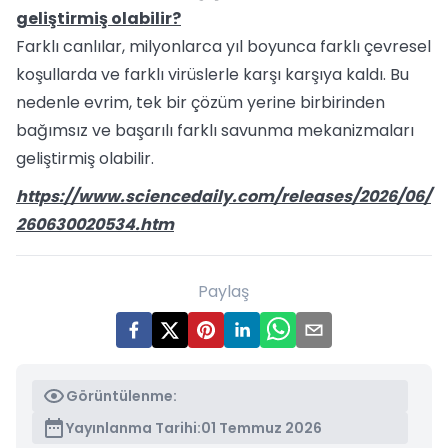
geliştirmiş olabilir?
Farklı canlılar, milyonlarca yıl boyunca farklı çevresel
koşullarda ve farklı virüslerle karşı karşıya kaldı. Bu
nedenle evrim, tek bir çözüm yerine birbirinden
bağımsız ve başarılı farklı savunma mekanizmaları
geliştirmiş olabilir.
https://www.sciencedaily.com/releases/2026/06/
260630020534.htm
Paylaş
Görüntülenme:
Yayınlanma Tarihi:
01 Temmuz 2026