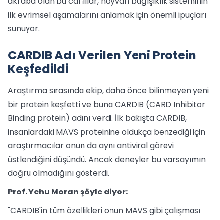
akraba olan bu canlılar, hayvan bağışıklık sisteminin
ilk evrimsel aşamalarını anlamak için önemli ipuçları
sunuyor.
CARDIB Adı Verilen Yeni Protein
Keşfedildi
Araştırma sırasında ekip, daha önce bilinmeyen yeni
bir protein keşfetti ve buna CARDIB (CARD Inhibitor
Binding protein) adını verdi. İlk bakışta CARDIB,
insanlardaki MAVS proteinine oldukça benzediği için
araştırmacılar onun da aynı antiviral görevi
üstlendiğini düşündü. Ancak deneyler bu varsayımın
doğru olmadığını gösterdi.
Prof. Yehu Moran şöyle diyor:
"CARDIB'in tüm özellikleri onun MAVS gibi çalışması