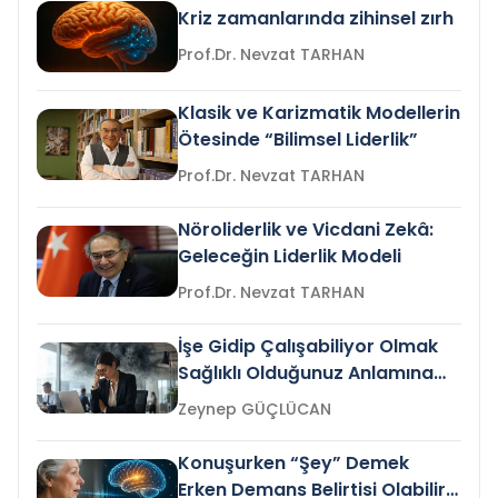
Kriz zamanlarında zihinsel zırh
Prof.Dr. Nevzat TARHAN
Klasik ve Karizmatik Modellerin
Ötesinde “Bilimsel Liderlik”
Prof.Dr. Nevzat TARHAN
Nöroliderlik ve Vicdani Zekâ:
Geleceğin Liderlik Modeli
Prof.Dr. Nevzat TARHAN
İşe Gidip Çalışabiliyor Olmak
Sağlıklı Olduğunuz Anlamına
Gelir mi?
Zeynep GÜÇLÜCAN
Konuşurken “Şey” Demek
Erken Demans Belirtisi Olabilir