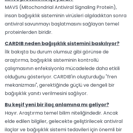
MAVS (Mitochondrial Antiviral Signaling Protein),
insan bağışıklık sisteminin virüsleri algıladıktan sonra
antiviral savunmayı başlatmasını sağlayan temel
proteinlerden biridir.
CARDIB neden bağışıklık sistemini baskılıyor?
İlk bakışta bu durum olumsuz gibi görünse de
araştırma, bağışıklık sisteminin kontrollü
çalışmasının enfeksiyonla mücadelede daha etkili
olduğunu gösteriyor. CARDIB'in oluşturduğu "fren
mekanizması", gerektiğinde güçlü ve dengeli bir
bağışıklık yanıtı verilmesini sağlıyor.
Bu keşif yeni bir ilaç anlamına mı geliyor?
Hayır. Araştırma temel bilim niteliğindedir. Ancak
elde edilen bilgiler, gelecekte geliştirilecek antiviral
ilaçlar ve bağışıklık sistemi tedavileri için önemli bir