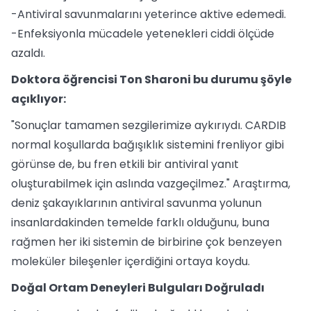
-Antiviral savunmalarını yeterince aktive edemedi.
-Enfeksiyonla mücadele yetenekleri ciddi ölçüde
azaldı.
Doktora öğrencisi Ton Sharoni bu durumu şöyle
açıklıyor:
"Sonuçlar tamamen sezgilerimize aykırıydı. CARDIB
normal koşullarda bağışıklık sistemini frenliyor gibi
görünse de, bu fren etkili bir antiviral yanıt
oluşturabilmek için aslında vazgeçilmez." Araştırma,
deniz şakayıklarının antiviral savunma yolunun
insanlardakinden temelde farklı olduğunu, buna
rağmen her iki sistemin de birbirine çok benzeyen
moleküler bileşenler içerdiğini ortaya koydu.
Doğal Ortam Deneyleri Bulguları Doğruladı