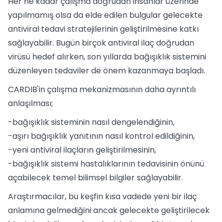
Her ne kadar çalışma doğrudan insanlar üzerinde
yapılmamış olsa da elde edilen bulgular gelecekte
antiviral tedavi stratejilerinin geliştirilmesine katkı
sağlayabilir. Bugün birçok antiviral ilaç doğrudan
virüsü hedef alırken, son yıllarda bağışıklık sistemini
düzenleyen tedaviler de önem kazanmaya başladı.
CARDIB'in çalışma mekanizmasının daha ayrıntılı
anlaşılması;
-bağışıklık sisteminin nasıl dengelendiğinin,
-aşırı bağışıklık yanıtının nasıl kontrol edildiğinin,
-yeni antiviral ilaçların geliştirilmesinin,
-bağışıklık sistemi hastalıklarının tedavisinin önünü
açabilecek temel bilimsel bilgiler sağlayabilir.
Araştırmacılar, bu keşfin kısa vadede yeni bir ilaç
anlamına gelmediğini ancak gelecekte geliştirilecek