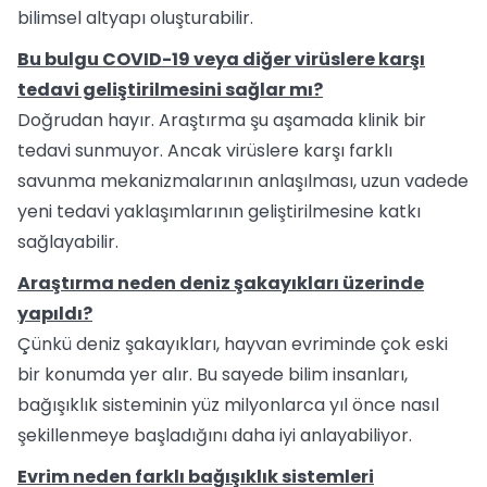
bilimsel altyapı oluşturabilir.
Bu bulgu COVID-19 veya diğer virüslere karşı
tedavi geliştirilmesini sağlar mı?
Doğrudan hayır. Araştırma şu aşamada klinik bir
tedavi sunmuyor. Ancak virüslere karşı farklı
savunma mekanizmalarının anlaşılması, uzun vadede
yeni tedavi yaklaşımlarının geliştirilmesine katkı
sağlayabilir.
Araştırma neden deniz şakayıkları üzerinde
yapıldı?
Çünkü deniz şakayıkları, hayvan evriminde çok eski
bir konumda yer alır. Bu sayede bilim insanları,
bağışıklık sisteminin yüz milyonlarca yıl önce nasıl
şekillenmeye başladığını daha iyi anlayabiliyor.
Evrim neden farklı bağışıklık sistemleri