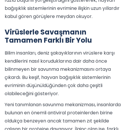
fazla başarılı yol geliştirdiğini göstererek, hayvan
bağışıklık sistemlerinin evrimine ilişkin uzun yıllardır
kabul gören görüşlere meydan okuyor.
Virüslerle Savaşmanın
Tamamen Farklı Bir Yolu
Bilim insanları, deniz şakayıklarının virüslere karşı
kendilerini nasıl koruduklarına dair daha önce
bilinmeyen bir savunma mekanizmasını ortaya
çıkardı. Bu keşif, hayvan bağışıklık sistemlerinin
evriminin düşünüldüğünden çok daha çeşitli
olabileceğini gösteriyor.
Yeni tanımlanan savunma mekanizması, insanlarda
bulunan en önemli antiviral proteinlerden birine
oldukça benzeyen ancak tamamen zıt şekilde
çalışan bir proteine dayanıyor. İlginç olan ise, farklı