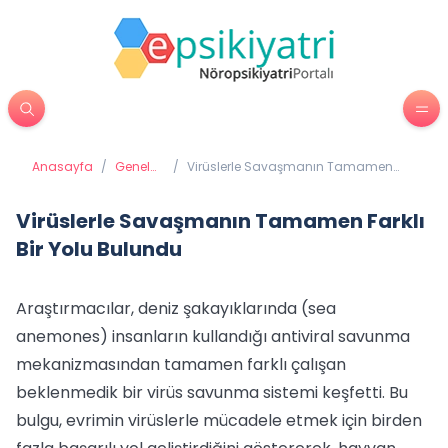
Anasayfa
/
Genel
/
Virüslerle Savaşmanın Tamamen
Sağlık
Farklı Bir Yolu Bulundu
Virüslerle Savaşmanın Tamamen Farklı
Bir Yolu Bulundu
Araştırmacılar, deniz şakayıklarında (sea
anemones) insanların kullandığı antiviral savunma
mekanizmasından tamamen farklı çalışan
beklenmedik bir virüs savunma sistemi keşfetti. Bu
bulgu, evrimin virüslerle mücadele etmek için birden