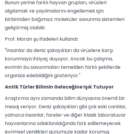
Bunun yerine farklı hayvan grupları, virüsleri
algılamak ve yayılmalarını engellemek için
birbirinden bağımsız moleküler savunma sistemleri
geliştirmiş olabilir.
Prof. Moran şu ifadeleri kullandı:
"İnsanlar da deniz şakayıkları da virüslere karşı
korunmaya ihtiyaç duyuyor. Ancak bu çalışma,
evrimin bu savunmaları temelden farklı şekillerde
organize edebildiğini gösteriyor."
Antik Türler Bilimin Geleceğine Işık Tutuyor
Araştırma aynı zamanda bilim dünyasına önemli bir
mesaj veriyor. Deniz şakayıkları gibi çok eski canlılar,
yalnızca insanlar, fareler ve diğer klasik laboratuvar
hayvanlarına odaklanıldığında fark edilemeyecek
evrimsel yenilikleri günümüze kadar korumuş