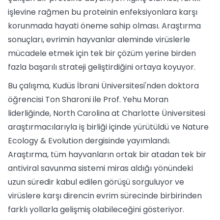
işlevine rağmen bu proteinin enfeksiyonlara karşı
korunmada hayati öneme sahip olması. Araştırma
sonuçları, evrimin hayvanlar aleminde virüslerle
mücadele etmek için tek bir çözüm yerine birden
fazla başarılı strateji geliştirdiğini ortaya koyuyor.
Bu çalışma, Kudüs İbrani Üniversitesi'nden doktora
öğrencisi Ton Sharoni ile Prof. Yehu Moran
liderliğinde, North Carolina at Charlotte Üniversitesi
araştırmacılarıyla iş birliği içinde yürütüldü ve Nature
Ecology & Evolution dergisinde yayımlandı.
Araştırma, tüm hayvanların ortak bir atadan tek bir
antiviral savunma sistemi miras aldığı yönündeki
uzun süredir kabul edilen görüşü sorguluyor ve
virüslere karşı direncin evrim sürecinde birbirinden
farklı yollarla gelişmiş olabileceğini gösteriyor.