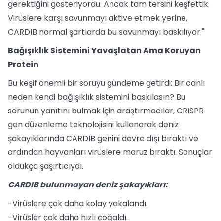
gerektiğini gösteriyordu. Ancak tam tersini keşfettik.
Virüslere karşı savunmayı aktive etmek yerine,
CARDIB normal şartlarda bu savunmayı baskılıyor."
Bağışıklık Sistemini Yavaşlatan Ama Koruyan
Protein
Bu keşif önemli bir soruyu gündeme getirdi: Bir canlı
neden kendi bağışıklık sistemini baskılasın? Bu
sorunun yanıtını bulmak için araştırmacılar, CRISPR
gen düzenleme teknolojisini kullanarak deniz
şakayıklarında CARDIB genini devre dışı bıraktı ve
ardından hayvanları virüslere maruz bıraktı. Sonuçlar
oldukça şaşırtıcıydı.
CARDIB bulunmayan deniz şakayıkları:
-Virüslere çok daha kolay yakalandı.
-Virüsler çok daha hızlı çoğaldı.