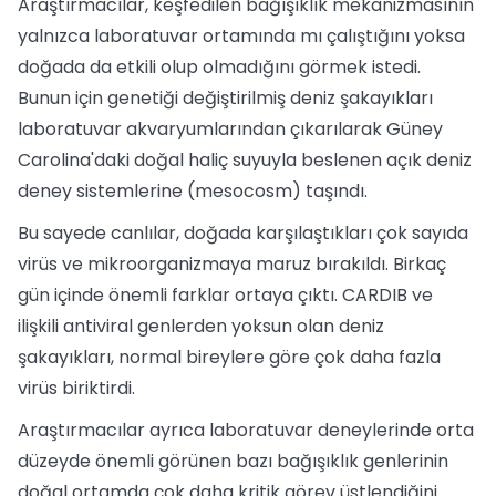
Araştırmacılar, keşfedilen bağışıklık mekanizmasının
yalnızca laboratuvar ortamında mı çalıştığını yoksa
doğada da etkili olup olmadığını görmek istedi.
Bunun için genetiği değiştirilmiş deniz şakayıkları
laboratuvar akvaryumlarından çıkarılarak Güney
Carolina'daki doğal haliç suyuyla beslenen açık deniz
deney sistemlerine (mesocosm) taşındı.
Bu sayede canlılar, doğada karşılaştıkları çok sayıda
virüs ve mikroorganizmaya maruz bırakıldı. Birkaç
gün içinde önemli farklar ortaya çıktı. CARDIB ve
ilişkili antiviral genlerden yoksun olan deniz
şakayıkları, normal bireylere göre çok daha fazla
virüs biriktirdi.
Araştırmacılar ayrıca laboratuvar deneylerinde orta
düzeyde önemli görünen bazı bağışıklık genlerinin
doğal ortamda çok daha kritik görev üstlendiğini