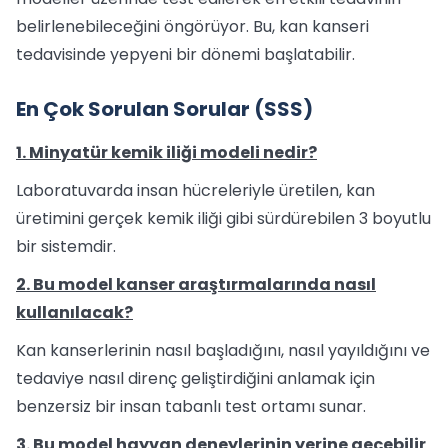
belirlenebileceğini öngörüyor. Bu, kan kanseri
tedavisinde yepyeni bir dönemi başlatabilir.
En Çok Sorulan Sorular (SSS)
1. Minyatür kemik iliği modeli nedir?
Laboratuvarda insan hücreleriyle üretilen, kan
üretimini gerçek kemik iliği gibi sürdürebilen 3 boyutlu
bir sistemdir.
2. Bu model kanser araştırmalarında nasıl
kullanılacak?
Kan kanserlerinin nasıl başladığını, nasıl yayıldığını ve
tedaviye nasıl direnç geliştirdiğini anlamak için
benzersiz bir insan tabanlı test ortamı sunar.
3. Bu model hayvan deneylerinin yerine geçebilir