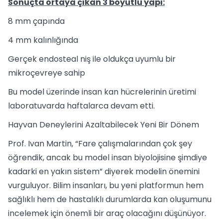
Sonuçta ortaya çıkan 3 boyutlu yapı:
8 mm çapında
4 mm kalınlığında
Gerçek endosteal niş ile oldukça uyumlu bir
mikroçevreye sahip
Bu model üzerinde insan kan hücrelerinin üretimi
laboratuvarda haftalarca devam etti.
Hayvan Deneylerini Azaltabilecek Yeni Bir Dönem
Prof. Ivan Martin, “Fare çalışmalarından çok şey
öğrendik, ancak bu model insan biyolojisine şimdiye
kadarki en yakın sistem” diyerek modelin önemini
vurguluyor. Bilim insanları, bu yeni platformun hem
sağlıklı hem de hastalıklı durumlarda kan oluşumunu
incelemek için önemli bir araç olacağını düşünüyor.