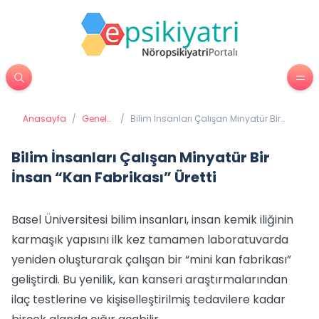
Anasayfa
/
Genel
/
Bilim İnsanları Çalışan Minyatür Bir
Sağlık
İnsan “Kan Fabrikası” Üretti
Bilim İnsanları Çalışan Minyatür Bir
İnsan “Kan Fabrikası” Üretti
Basel Üniversitesi bilim insanları, insan kemik iliğinin
karmaşık yapısını ilk kez tamamen laboratuvarda
yeniden oluşturarak çalışan bir “mini kan fabrikası”
geliştirdi. Bu yenilik, kan kanseri araştırmalarından
ilaç testlerine ve kişiselleştirilmiş tedavilere kadar