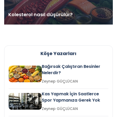
Kolesterol nasıl düşürülür?
Köşe Yazarları
Bağırsak Çalıştıran Besinler
Nelerdir?
Zeynep GÜÇLÜCAN
Kas Yapmak İçin Saatlerce
Spor Yapmanıza Gerek Yok
Zeynep GÜÇLÜCAN