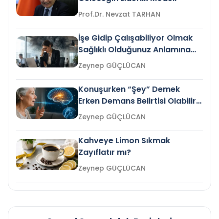
Prof.Dr. Nevzat TARHAN
İşe Gidip Çalışabiliyor Olmak
Sağlıklı Olduğunuz Anlamına
Gelir mi?
Zeynep GÜÇLÜCAN
Konuşurken “Şey” Demek
Erken Demans Belirtisi Olabilir
mi?
Zeynep GÜÇLÜCAN
Kahveye Limon Sıkmak
Zayıflatır mı?
Zeynep GÜÇLÜCAN