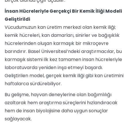
birçok alanda çığır açabilir.
İnsan Hücreleriyle Gerçekçi Bir Kemik İliği Modeli
Geliştirildi
Vücudumuzun kan üretim merkezi olan kemik iliği;
kemik hücreleri, kan damarları, sinirler ve bağışıklık
hücrelerinden oluşan karmaşık bir mikroçevre
barındırır. Basel Üniversitesi’ndeki araştırmacılar, bu
karmaşık sistemi ilk kez tamamen insan hücreleriyle
laboratuvarda yeniden inşa etmeyi başardı.
Geliştirilen model, gerçek kemik iliği gibi kan üretimini
haftalarca sürdürebiliyor.
Bu gelişme, hayvan deneylerine olan bağımlılığı
azaltarak hem araştırma süreçlerini hızlandıracak
hem de insan biyolojisine daha uygun sonuçlar
sağlayacak.