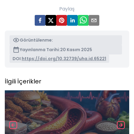
Paylaş
Görüntülenme:
Yayınlanma Tarihi:
20 Kasım 2025
DOI:
https://doi.org/10.32739/uha.id.65221
İlgili İçerikler