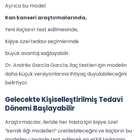
Ayrıca bu model:
Kan kanseri araştırmalarında,
Yeni ilaçların test edilmesinde,
Kişiye özel tedavi seçimlerinde
büyük avantaj sağlayabilir.
Dr. Andrés García García, ilaç testleri için modelin
daha küçük versiyonlarına ihtiyaç duyulabileceğini
belirtiyor.
Gelecekte Kişiselleştirilmiş Tedavi
Dönemi Başlayabilir
Araştırmacılar, ileride her hasta için kişiye özel
“kemik iliği modelleri” üretilebileceğini ve ilaçların bu
modeller üzerinde test edilerek en etkili tedavinin