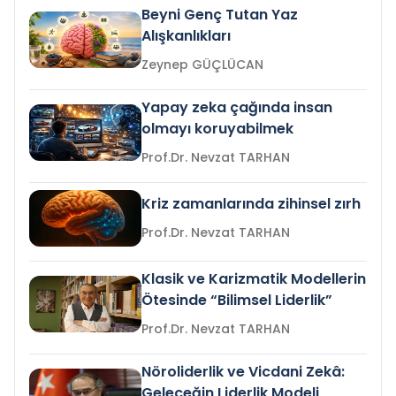
Beyni Genç Tutan Yaz
Alışkanlıkları
Zeynep GÜÇLÜCAN
Yapay zeka çağında insan
olmayı koruyabilmek
Prof.Dr. Nevzat TARHAN
Kriz zamanlarında zihinsel zırh
Prof.Dr. Nevzat TARHAN
Klasik ve Karizmatik Modellerin
Ötesinde “Bilimsel Liderlik”
Prof.Dr. Nevzat TARHAN
Nöroliderlik ve Vicdani Zekâ:
Geleceğin Liderlik Modeli