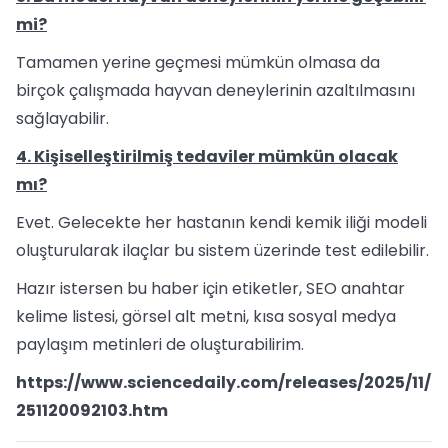
mi?
Tamamen yerine geçmesi mümkün olmasa da
birçok çalışmada hayvan deneylerinin azaltılmasını
sağlayabilir.
4. Kişiselleştirilmiş tedaviler mümkün olacak
mı?
Evet. Gelecekte her hastanın kendi kemik iliği modeli
oluşturularak ilaçlar bu sistem üzerinde test edilebilir.
Hazır istersen bu haber için etiketler, SEO anahtar
kelime listesi, görsel alt metni, kısa sosyal medya
paylaşım metinleri de oluşturabilirim.
https://www.sciencedaily.com/releases/2025/11/
251120092103.htm