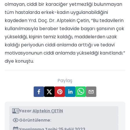
olmayan, ciddi bir karaciğer yetmezliği bulunmayan
tüm hastalarda erkek-kadın uygulanabildiğini
kaydeden Yrd. Doç. Dr. Alptekin Çetin, “Bu tedavilerin
kullanılmasıyla beraber tedavide başarı şansının çok
yükseldiği, kişinin temiz kaldığı, maddelerden uzak
kaldığı periyodun ciddi anlamda arttığı ve tedavi
motivasyonunun ciddi anlamda yükseldiği kanıtlandı.”
diye konuştu.
Paylaş
Yazar:
Alptekin ÇETİN
Görüntülenme:
Yayınlanma Tarihi:
25 Eylül 2023