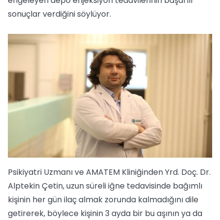
engeleyen depo enjeksiyon tedavilerinin başarılı
sonuçlar verdiğini söylüyor.
Psikiyatri Uzmanı ve AMATEM Kliniğinden Yrd. Doç. Dr.
Alptekin Çetin, uzun süreli iğne tedavisinde bağımlı
kişinin her gün ilaç almak zorunda kalmadığını dile
getirerek, böylece kişinin 3 ayda bir bu aşının ya da