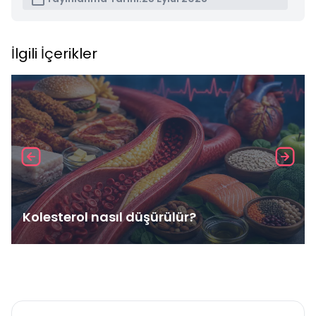
İlgili İçerikler
Kolesterol nasıl düşürülür?