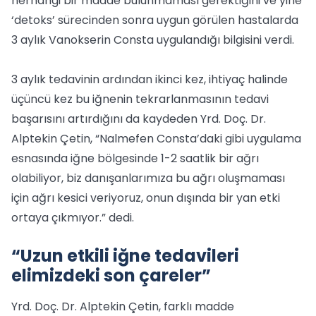
herhangi bir madde bulunmaması gerektiğini ve yine
‘detoks’ sürecinden sonra uygun görülen hastalarda
3 aylık Vanokserin Consta uygulandığı bilgisini verdi.
3 aylık tedavinin ardından ikinci kez, ihtiyaç halinde
üçüncü kez bu iğnenin tekrarlanmasının tedavi
başarısını artırdığını da kaydeden Yrd. Doç. Dr.
Alptekin Çetin, “Nalmefen Consta’daki gibi uygulama
esnasında iğne bölgesinde 1-2 saatlik bir ağrı
olabiliyor, biz danışanlarımıza bu ağrı oluşmaması
için ağrı kesici veriyoruz, onun dışında bir yan etki
ortaya çıkmıyor.” dedi.
“Uzun etkili iğne tedavileri
elimizdeki son çareler”
Yrd. Doç. Dr. Alptekin Çetin, farklı madde