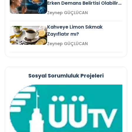
Erken Demans Belirtisi Olabilir
mi?
Zeynep GÜÇLÜCAN
Kahveye Limon Sıkmak
Zayıflatır mı?
Zeynep GÜÇLÜCAN
Sosyal Sorumluluk Projeleri