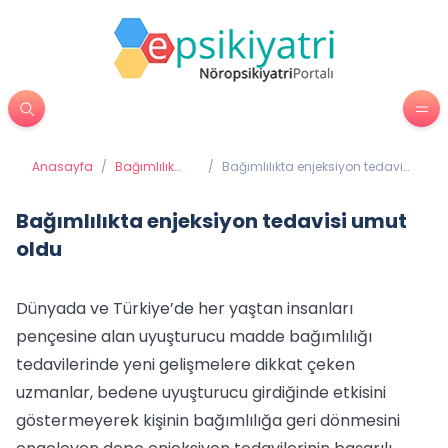
Anasayfa
/
Bağımlılık
/
Bağımlılıkta enjeksiyon tedavisi
Tedavisi
umut oldu
Bağımlılıkta enjeksiyon tedavisi umut
oldu
Dünyada ve Türkiye’de her yaştan insanları
pençesine alan uyuşturucu madde bağımlılığı
tedavilerinde yeni gelişmelere dikkat çeken
uzmanlar, bedene uyuşturucu girdiğinde etkisini
göstermeyerek kişinin bağımlılığa geri dönmesini