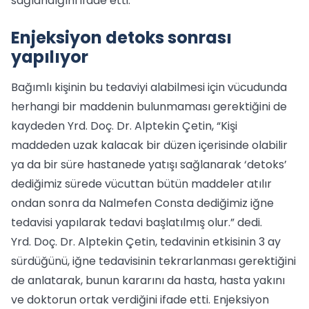
sağlandığını ifade etti.
Enjeksiyon detoks sonrası
yapılıyor
Bağımlı kişinin bu tedaviyi alabilmesi için vücudunda
herhangi bir maddenin bulunmaması gerektiğini de
kaydeden Yrd. Doç. Dr. Alptekin Çetin, “Kişi
maddeden uzak kalacak bir düzen içerisinde olabilir
ya da bir süre hastanede yatışı sağlanarak ‘detoks’
dediğimiz sürede vücuttan bütün maddeler atılır
ondan sonra da Nalmefen Consta dediğimiz iğne
tedavisi yapılarak tedavi başlatılmış olur.” dedi.
Yrd. Doç. Dr. Alptekin Çetin, tedavinin etkisinin 3 ay
sürdüğünü, iğne tedavisinin tekrarlanması gerektiğini
de anlatarak, bunun kararını da hasta, hasta yakını
ve doktorun ortak verdiğini ifade etti. Enjeksiyon