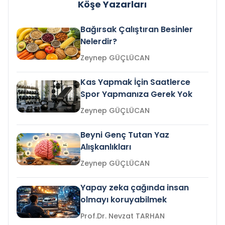
Köşe Yazarları
Bağırsak Çalıştıran Besinler
Nelerdir?
Zeynep GÜÇLÜCAN
Kas Yapmak İçin Saatlerce
Spor Yapmanıza Gerek Yok
Zeynep GÜÇLÜCAN
Beyni Genç Tutan Yaz
Alışkanlıkları
Zeynep GÜÇLÜCAN
Yapay zeka çağında insan
olmayı koruyabilmek
Prof.Dr. Nevzat TARHAN