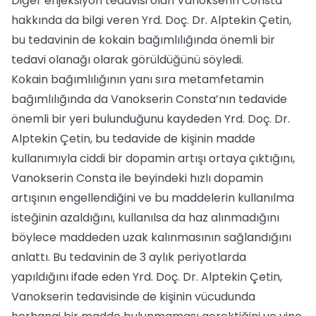
Diğer enjeksiyon tedavisi olan Vanokserin Consta
hakkında da bilgi veren Yrd. Doç. Dr. Alptekin Çetin,
bu tedavinin de kokain bağımlılığında önemli bir
tedavi olanağı olarak görüldüğünü söyledi.
Kokain bağımlılığının yanı sıra metamfetamin
bağımlılığında da Vanokserin Consta’nın tedavide
önemli bir yeri bulunduğunu kaydeden Yrd. Doç. Dr.
Alptekin Çetin, bu tedavide de kişinin madde
kullanımıyla ciddi bir dopamin artışı ortaya çıktığını,
Vanokserin Consta ile beyindeki hızlı dopamin
artışının engellendiğini ve bu maddelerin kullanılma
isteğinin azaldığını, kullanılsa da haz alınmadığını
böylece maddeden uzak kalınmasının sağlandığını
anlattı. Bu tedavinin de 3 aylık periyotlarda
yapıldığını ifade eden Yrd. Doç. Dr. Alptekin Çetin,
Vanokserin tedavisinde de kişinin vücudunda