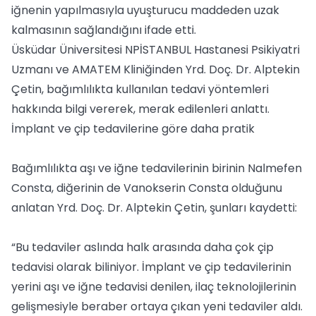
iğnenin yapılmasıyla uyuşturucu maddeden uzak
kalmasının sağlandığını ifade etti.
Üsküdar Üniversitesi NPİSTANBUL Hastanesi Psikiyatri
Uzmanı ve AMATEM Kliniğinden Yrd. Doç. Dr. Alptekin
Çetin, bağımlılıkta kullanılan tedavi yöntemleri
hakkında bilgi vererek, merak edilenleri anlattı.
İmplant ve çip tedavilerine göre daha pratik
Bağımlılıkta aşı ve iğne tedavilerinin birinin Nalmefen
Consta, diğerinin de Vanokserin Consta olduğunu
anlatan Yrd. Doç. Dr. Alptekin Çetin, şunları kaydetti:
“Bu tedaviler aslında halk arasında daha çok çip
tedavisi olarak biliniyor. İmplant ve çip tedavilerinin
yerini aşı ve iğne tedavisi denilen, ilaç teknolojilerinin
gelişmesiyle beraber ortaya çıkan yeni tedaviler aldı.