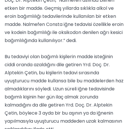
Doç. Dr. Alptekin Çetin, “Nalmefen aslında bilinen
etken bir madde. Geçmiş yıllarda sıklıkla alkol ve
eroin bağımlılığı tedavilerinde kullanılan bir etken
madde. Nalmefen Consta iğne tedavisi özellikle eroin
ve kodein bağımlılığı ile oksikodon denilen ağrı kesici
bağımlılığında kullanılıyor.” dedi.
Bu tedaviyi olan bağımlı kişilerin madde isteğinin
ciddi oranda azaldığını dile getiren Yrd. Doç. Dr.
Alptekin Çetin, bu kişilerin tedavi sırasında
uyuşturucu madde kullansa bile bu maddelerden haz
almadıklarını söyledi. Uzun süreli iğne tedavisinde
bağımlı kişinin her gün ilaç almak zorunda
kalmadığını da dile getiren Yrd. Doç. Dr. Alptekin
Çetin, böylece 3 ayda bir bu aşının ya da iğnenin
yapılmasıyla uyuşturucu maddeden uzak kalmasının