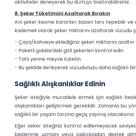
aktiviteler deneyerek bu dürtüyü bastırabilirsiniz.
8. Şeker Tüketimini Azaltarak Bırakın
Ani şeker kesme kararları bazen ters tepebilir ve d
kademeli olarak şeker miktarını azaltarak vücudu şe
- Çaya/kahveye eklediğiniz şeker miktarını azaltın
- Paketli gıdalardaki gizli şekerleri kontrol edin
- Tatlı yerine meyve tüketin
- Bu şekilde ilerleyerek vücudunuzu daha sağlıklı bir
Sağlıklı Alışkanlıklar Edinin
Şeker isteğiyle mücadele etmek için sağlıklı besle
alışkanlıkları geliştirmek gereklidir. Zamanla bu y
sağlıklı bir yaşam tarzına geçiş yapmış olacaksınız.
Eğer seker isteğiniz kontrol edilemeyecek seviyed
beslenme uzmanı veya psikologdan destek almak 