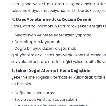
Gün içinde yeterli miktarda su içmek, şeker krizle
tüketme ihtiyacı hissediyorsanız, bir bardak su içer
4. Stres Yönetimi ve Uyku Düzeni Önemli
Stres, kortizol hormonunu artırarak şeker isteğini te
- Meditasyon ve nefes egzersizleri yapmak
- Düzenli egzersiz yapmak
- Doğru bir uyku düzeni oluşturmak
gibi yöntemlerle stres seviyenizi kontrol altına a
seviyelerini artırarak tatlı isteğini yükseltebilir. B
5. Şekeri Doğal Alternatiflerle Değiştirin
Şeker yerine sağlıklı alternatifler kullanarak tatlı ist
ve besinler:
- Doğal bal veya hurma
- Stevia veya Hindistan cevizi şekeri