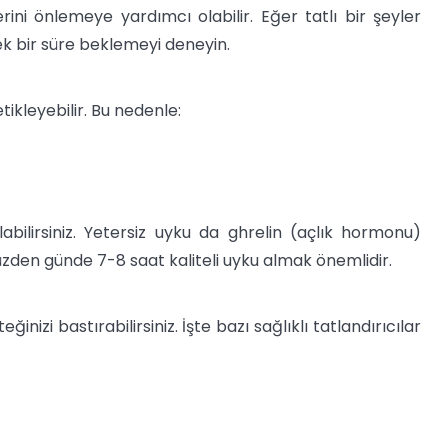
rini önlemeye yardımcı olabilir. Eğer tatlı bir şeyler
ek bir süre beklemeyi deneyin.
tikleyebilir. Bu nedenle:
labilirsiniz. Yetersiz uyku da ghrelin (açlık hormonu)
u yüzden günde 7-8 saat kaliteli uyku almak önemlidir.
eğinizi bastırabilirsiniz. İşte bazı sağlıklı tatlandırıcılar