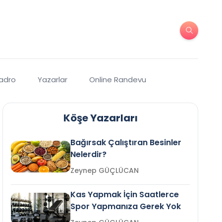
Kadro
Yazarlar
Online Randevu
Köşe Yazarları
Bağırsak Çalıştıran Besinler
Nelerdir?
Zeynep GÜÇLÜCAN
Kas Yapmak İçin Saatlerce
Spor Yapmanıza Gerek Yok