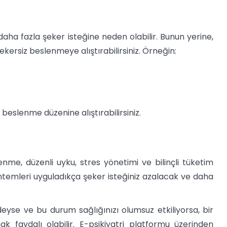
aha fazla şeker isteğine neden olabilir. Bunun yerine,
kersiz beslenmeye alıştırabilirsiniz. Örneğin:
 beslenme düzenine alıştırabilirsiniz.
nme, düzenli uyku, stres yönetimi ve bilinçli tüketim
öntemleri uyguladıkça şeker isteğiniz azalacak ve daha
eyse ve bu durum sağlığınızı olumsuz etkiliyorsa, bir
faydalı olabilir. E-psikiyatri platformu üzerinden