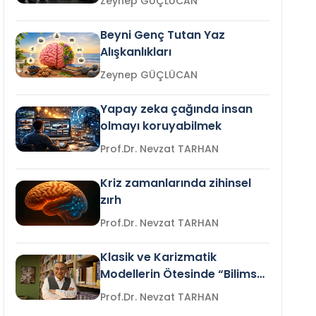
Zeynep GÜÇLÜCAN
Beyni Genç Tutan Yaz
Alışkanlıkları
Zeynep GÜÇLÜCAN
Yapay zeka çağında insan
olmayı koruyabilmek
Prof.Dr. Nevzat TARHAN
Kriz zamanlarında zihinsel
zırh
Prof.Dr. Nevzat TARHAN
Klasik ve Karizmatik
Modellerin Ötesinde “Bilimsel
Liderlik”
Prof.Dr. Nevzat TARHAN