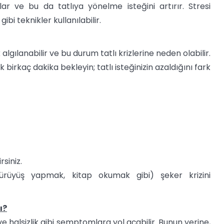
ar ve bu da tatlıya yönelme isteğini artırır. Stresi
bi teknikler kullanılabilir.
algılanabilir ve bu durum tatlı krizlerine neden olabilir.
 birkaç dakika bekleyin; tatlı isteğinizin azaldığını fark
rsiniz.
(yürüyüş yapmak, kitap okumak gibi) şeker krizini
ı?
 ve halsizlik gibi semptomlara yol açabilir. Bunun yerine,