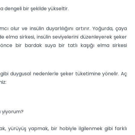
 dengeli bir şekilde yükseltir.
ı olur ve insülin duyarlılığını artırır. Yoğurda, çaya
e elma sirkesi, insülin seviyelerini düzenleyerek şeker
önce bir bardak suya bir tatlı kaşığı elma sirkesi
ısı gibi duygusal nedenlerle şeker tüketimine yönelir. Aç
iz:
ı yiyorum?
k, yürüyüş yapmak, bir hobiyle ilgilenmek gibi farklı