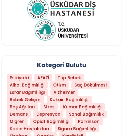
Kategori Bulutu
Psikiyatri
AFAZİ
Tüp Bebek
Alkol Bağımlılığı
Otizm
Saç Dökülmesi
Esrar Bağımlılığı
Alzheimer
Bebek Gelişimi
Kokain Bağımlılığı
Baş Ağrıları
Stres
Kumar Bağımlılığı
Demans
Depresyon
Sanal Bağımlılık
Migren
Opiat Bağımlılığı
Parkinson
Kadın Hastalıkları
Sigara Bağımlılığı