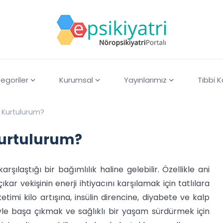
egoriler
Kurumsal
Yayınlarımız
Tıbbi 
l Kurtulurum?
Kurtulurum?
ılaştığı bir bağımlılık haline gelebilir. Özellikle ani
kar vekişinin enerji ihtiyacını karşılamak için tatlılara
timi kilo artışına, insülin direncine, diyabete ve kalp
ğiyle başa çıkmak ve sağlıklı bir yaşam sürdürmek için