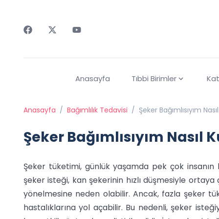
Faceebok
Twitter
Youtube
Anasayfa
Tıbbi Birimler
Kat
Anasayfa
/
Bağımlılık Tedavisi
/
Şeker Bağımlısıyım Nası
Şeker Bağımlısıyım Nasıl 
Şeker tüketimi, günlük yaşamda pek çok insanın karş
şeker isteği, kan şekerinin hızlı düşmesiyle ortaya çı
yönelmesine neden olabilir. Ancak, fazla şeker tüke
hastalıklarına yol açabilir. Bu nedenli, şeker iste