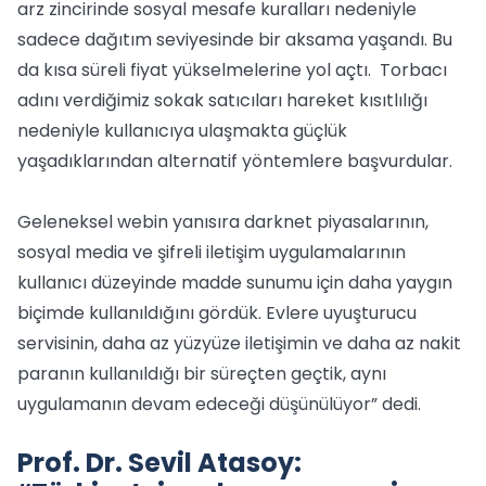
arz zincirinde sosyal mesafe kuralları nedeniyle
sadece dağıtım seviyesinde bir aksama yaşandı. Bu
da kısa süreli fiyat yükselmelerine yol açtı. Torbacı
adını verdiğimiz sokak satıcıları hareket kısıtlılığı
nedeniyle kullanıcıya ulaşmakta güçlük
yaşadıklarından alternatif yöntemlere başvurdular.
Geleneksel webin yanısıra darknet piyasalarının,
sosyal media ve şifreli iletişim uygulamalarının
kullanıcı düzeyinde madde sunumu için daha yaygın
biçimde kullanıldığını gördük. Evlere uyuşturucu
servisinin, daha az yüzyüze iletişimin ve daha az nakit
paranın kullanıldığı bir süreçten geçtik, aynı
uygulamanın devam edeceği düşünülüyor” dedi.
Prof. Dr. Sevil Atasoy: