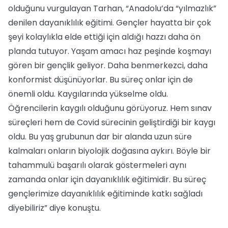
olduğunu vurgulayan Tarhan, “Anadolu’da “yılmazlık”
denilen dayanıklılık eğitimi. Gençler hayatta bir çok
şeyi kolaylıkla elde ettiği için aldığı hazzı daha ön
planda tutuyor. Yaşam amacı haz peşinde koşmayı
gören bir gençlik geliyor. Daha benmerkezci, daha
konformist düşünüyorlar. Bu süreç onlar için de
önemli oldu. Kaygılarında yükselme oldu.
Öğrencilerin kaygılı olduğunu görüyoruz. Hem sınav
süreçleri hem de Covid sürecinin geliştirdiği bir kaygı
oldu. Bu yaş grubunun dar bir alanda uzun süre
kalmaları onların biyolojik doğasına aykırı. Böyle bir
tahammulü başarılı olarak göstermeleri aynı
zamanda onlar için dayanıklılık eğitimidir. Bu süreç
gençlerimize dayanıklılık eğitiminde katkı sağladı
diyebiliriz” diye konuştu.