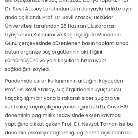
BM Uyuşturucu ve Suç Ofisi 2020 Dünya raporu, Prof.
Dr. Sevil Atasoy tarafından tüm dünyayla birlikte aynı
anda açıklandı. Prof. Dr. Sevil Atasoy, Üsküdar
Üniversitesi tarafından 26 Haziran Uluslararası
Uyuşturucu Kullanımı ve Kaçakçılığı ile Mücadele
Günü çerçevesinde düzenlenen basın toplantısında
bütün organize suç örgütlerinin aktifliğini
sürdürdüğünü ve yeni koşullara hızla uyum
sağladığını söyledi.
Pandemide esrar kullanımının arttığını kaydeden
Prof. Dr. Sevil Atasoy, suç örgütlerinin uyuşturucu
kaçakçılığını bir yana bırakarak siber suçlara ve
sahte ilaç kaçakçılığına yöneldiğini belirtti. Covid-19
döneminin bağımlılık tedavisinde eksen kayması
yaptığına dikkat çeken Prof. Dr. Nevzat Tarhan ise bu
dönemin psikolojik sağlamlığı öğrenme açısından bir