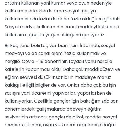
ortamı kullanan yani kumar veya oyun nedeniyle
kullanımın erkeklerde ama sosyal medya
kullanımının da kızlarda daha fazla olduğunu gördük.
Sosyal medya kullanımının hangi maddeyi kullanırsa
kullansın o grupta yoğun olduğunu görüyoruz.
Birkaç tane belirteç var bizim için. İnterneti, sosyal
medyayı ya da sanal alemi fazla kullanmak ve
nargile. Covid – 19 döneminin faydalı yönü nargile
kafelerin kapanması oldu. Daha çok maddi düzeyi ve
eğitim seviyesi düşük insanların maddeye maruz
kaldığı ile ilgili bilgiler de var. Onlar daha çok bu işin
satışını yani ticaretini yapıyorlar, yaparlarken de
kullanıyorlar. Özellikle gençler için baktığımızda son
dönemlerdeki çalışmalarda ebeveyn eğitim
seviyesinin artması, gençlerde alkol, madde, sosyal
medya kullanımı, oyun ve kumar oranlarıyla doğru