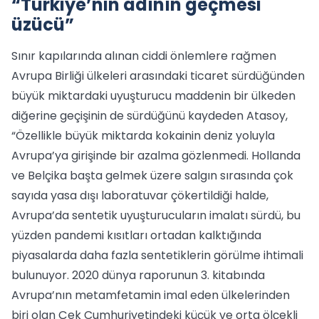
“Türkiye’nin adının geçmesi
üzücü”
Sınır kapılarında alınan ciddi önlemlere rağmen
Avrupa Birliği ülkeleri arasındaki ticaret sürdüğünden
büyük miktardaki uyuşturucu maddenin bir ülkeden
diğerine geçişinin de sürdüğünü kaydeden Atasoy,
“Özellikle büyük miktarda kokainin deniz yoluyla
Avrupa’ya girişinde bir azalma gözlenmedi. Hollanda
ve Belçika başta gelmek üzere salgın sırasında çok
sayıda yasa dışı laboratuvar çökertildiği halde,
Avrupa’da sentetik uyuşturucuların imalatı sürdü, bu
yüzden pandemi kısıtları ortadan kalktığında
piyasalarda daha fazla sentetiklerin görülme ihtimali
bulunuyor. 2020 dünya raporunun 3. kitabında
Avrupa’nın metamfetamin imal eden ülkelerinden
biri olan Çek Cumhuriyetindeki küçük ve orta ölçekli