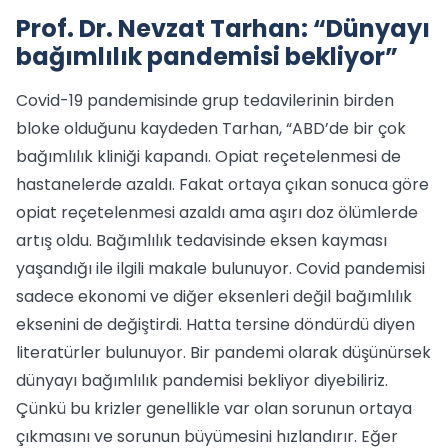
Prof. Dr. Nevzat Tarhan: “Dünyayı
bağımlılık pandemisi bekliyor”
Covid-19 pandemisinde grup tedavilerinin birden
bloke olduğunu kaydeden Tarhan, “ABD’de bir çok
bağımlılık kliniği kapandı. Opiat reçetelenmesi de
hastanelerde azaldı. Fakat ortaya çıkan sonuca göre
opiat reçetelenmesi azaldı ama aşırı doz ölümlerde
artış oldu. Bağımlılık tedavisinde eksen kayması
yaşandığı ile ilgili makale bulunuyor. Covid pandemisi
sadece ekonomi ve diğer eksenleri değil bağımlılık
eksenini de değiştirdi. Hatta tersine döndürdü diyen
literatürler bulunuyor. Bir pandemi olarak düşünürsek
dünyayı bağımlılık pandemisi bekliyor diyebiliriz.
Çünkü bu krizler genellikle var olan sorunun ortaya
çıkmasını ve sorunun büyümesini hızlandırır. Eğer