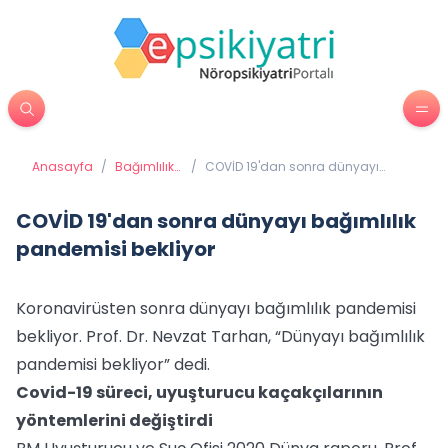
Anasayfa
/
Bağımlılık
/
COVİD 19'dan sonra dünyayı
Tedavisi
bağımlılık pandemisi bekliyor
COVİD 19'dan sonra dünyayı bağımlılık
pandemisi bekliyor
Koronavirüsten sonra dünyayı bağımlılık pandemisi
bekliyor. Prof. Dr. Nevzat Tarhan, “Dünyayı bağımlılık
pandemisi bekliyor” dedi.
Covid-19 süreci, uyuşturucu kaçakçılarının
yöntemlerini değiştirdi