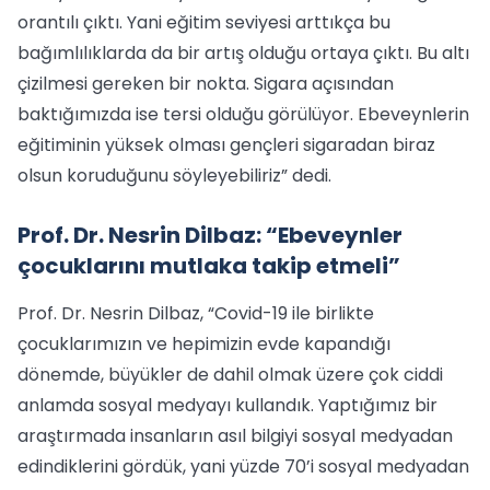
orantılı çıktı. Yani eğitim seviyesi arttıkça bu
bağımlılıklarda da bir artış olduğu ortaya çıktı. Bu altı
çizilmesi gereken bir nokta. Sigara açısından
baktığımızda ise tersi olduğu görülüyor. Ebeveynlerin
eğitiminin yüksek olması gençleri sigaradan biraz
olsun koruduğunu söyleyebiliriz” dedi.
Prof. Dr. Nesrin Dilbaz: “Ebeveynler
çocuklarını mutlaka takip etmeli”
Prof. Dr. Nesrin Dilbaz, “Covid-19 ile birlikte
çocuklarımızın ve hepimizin evde kapandığı
dönemde, büyükler de dahil olmak üzere çok ciddi
anlamda sosyal medyayı kullandık. Yaptığımız bir
araştırmada insanların asıl bilgiyi sosyal medyadan
edindiklerini gördük, yani yüzde 70’i sosyal medyadan