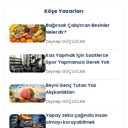
Köşe Yazarları
Bağırsak Çalıştıran Besinler
Nelerdir?
Zeynep GÜÇLÜCAN
Kas Yapmak İçin Saatlerce
Spor Yapmanıza Gerek Yok
Zeynep GÜÇLÜCAN
Beyni Genç Tutan Yaz
Alışkanlıkları
Zeynep GÜÇLÜCAN
Yapay zeka çağında insan
olmayı koruyabilmek