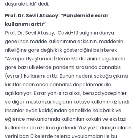
düşürülebildi” dedi.
Prof. Dr. Sevil Atasoy: “Pandemide esrar
kullanımı arttı”
Prof. Dr. Sevil Atasoy, Covid-19 salgının dünya
genelinde madde kullanımına etkisinin, maddenin
niteliğine göre değişiklik gösterdiğini belirterek
“Avrupa Uyuşturucu İzleme Merkezinin bulgularına
göre bazı ülkelerde pandemi sırasında cannabis
(esrar) kullanımı arttı. Bunun nedeni, sokağa çıkma
kısıtlarından önce cannabis depolanması ile
açıklanıyor. Esrar yanı sıra alkol, benzodiyazepinler
ve diğer müstahzar ilaçların kötüye kullanımı izlendi.
İnsanlar evde kaldığından genellikle kalabalık ve
eğlence mekanlarında kullanılan kokain ve ekstazi
kullanımında azalma gözlendi. Yüz yüze danışmaların
yerini bazı ülkelerde teletıp uygulamaları ile bu