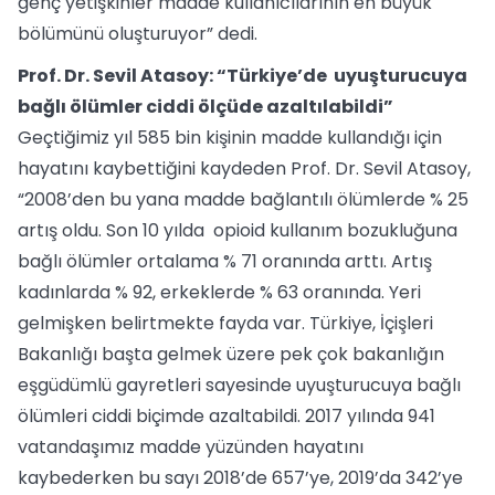
genç yetişkinler madde kullanıcılarının en büyük
bölümünü oluşturuyor” dedi.
Prof. Dr. Sevil Atasoy: “Türkiye’de uyuşturucuya
bağlı ölümler ciddi ölçüde azaltılabildi”
Geçtiğimiz yıl 585 bin kişinin madde kullandığı için
hayatını kaybettiğini kaydeden Prof. Dr. Sevil Atasoy,
“2008’den bu yana madde bağlantılı ölümlerde % 25
artış oldu. Son 10 yılda opioid kullanım bozukluğuna
bağlı ölümler ortalama % 71 oranında arttı. Artış
kadınlarda % 92, erkeklerde % 63 oranında. Yeri
gelmişken belirtmekte fayda var. Türkiye, İçişleri
Bakanlığı başta gelmek üzere pek çok bakanlığın
eşgüdümlü gayretleri sayesinde uyuşturucuya bağlı
ölümleri ciddi biçimde azaltabildi. 2017 yılında 941
vatandaşımız madde yüzünden hayatını
kaybederken bu sayı 2018’de 657’ye, 2019’da 342’ye