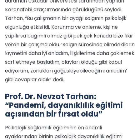
durumun Üsküdar Üniversitesi tarafından yapılan
Koronafobi araştırmasında görüldüğünü söyledi.
Tarhan, “Bu çalışmanın bir ayağı salgının psikolojik
olgunluğa etkisi idi. Korunma ve önleme, kişi ne
yapılırsa bağımlı olmaz gibi pek çok konuda bize fikir
veren bir çalışma oldu. ‘Salgın sürecinde elimdekilerin
kıymetini daha iyi anladım, ilişkilerime daha çok emek
sarf etmeye başladım, olayları olduğu gibi kabul
ediyorum, zorlukları göğüsleyebileceğimi anladım’
gibi cevaplar aldık” dedi.
Prof. Dr. Nevzat Tarhan:
“Pandemi, dayanıklılık eğitimi
açısından bir fırsat oldu”
Psikolojik sağlamlık eğitiminin en önemli
ayaklarından birinin psikolojik dayanıklılık eğitimi