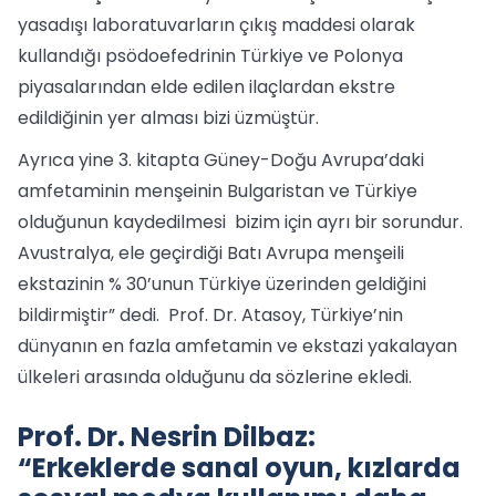
yasadışı laboratuvarların çıkış maddesi olarak
kullandığı psödoefedrinin Türkiye ve Polonya
piyasalarından elde edilen ilaçlardan ekstre
edildiğinin yer alması bizi üzmüştür.
Ayrıca yine 3. kitapta Güney-Doğu Avrupa’daki
amfetaminin menşeinin Bulgaristan ve Türkiye
olduğunun kaydedilmesi bizim için ayrı bir sorundur.
Avustralya, ele geçirdiği Batı Avrupa menşeili
ekstazinin % 30’unun Türkiye üzerinden geldiğini
bildirmiştir” dedi. Prof. Dr. Atasoy, Türkiye’nin
dünyanın en fazla amfetamin ve ekstazi yakalayan
ülkeleri arasında olduğunu da sözlerine ekledi.
Prof. Dr. Nesrin Dilbaz:
“Erkeklerde sanal oyun, kızlarda