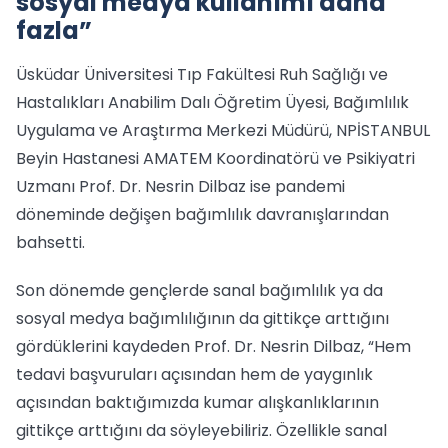
sosyal medya kullanımı daha
fazla”
Üsküdar Üniversitesi Tıp Fakültesi Ruh Sağlığı ve
Hastalıkları Anabilim Dalı Öğretim Üyesi, Bağımlılık
Uygulama ve Araştırma Merkezi Müdürü, NPİSTANBUL
Beyin Hastanesi AMATEM Koordinatörü ve Psikiyatri
Uzmanı Prof. Dr. Nesrin Dilbaz ise pandemi
döneminde değişen bağımlılık davranışlarından
bahsetti.
Son dönemde gençlerde sanal bağımlılık ya da
sosyal medya bağımlılığının da gittikçe arttığını
gördüklerini kaydeden Prof. Dr. Nesrin Dilbaz, “Hem
tedavi başvuruları açısından hem de yaygınlık
açısından baktığımızda kumar alışkanlıklarının
gittikçe arttığını da söyleyebiliriz. Özellikle sanal