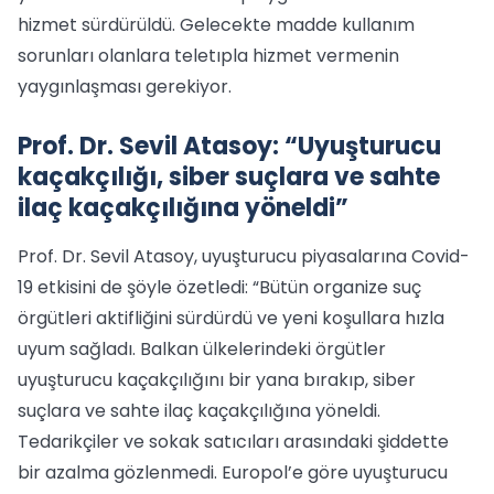
hizmet sürdürüldü. Gelecekte madde kullanım
sorunları olanlara teletıpla hizmet vermenin
yaygınlaşması gerekiyor.
Prof. Dr. Sevil Atasoy: “Uyuşturucu
kaçakçılığı, siber suçlara ve sahte
ilaç kaçakçılığına yöneldi”
Prof. Dr. Sevil Atasoy, uyuşturucu piyasalarına Covid-
19 etkisini de şöyle özetledi: “Bütün organize suç
örgütleri aktifliğini sürdürdü ve yeni koşullara hızla
uyum sağladı. Balkan ülkelerindeki örgütler
uyuşturucu kaçakçılığını bir yana bırakıp, siber
suçlara ve sahte ilaç kaçakçılığına yöneldi.
Tedarikçiler ve sokak satıcıları arasındaki şiddette
bir azalma gözlenmedi. Europol’e göre uyuşturucu