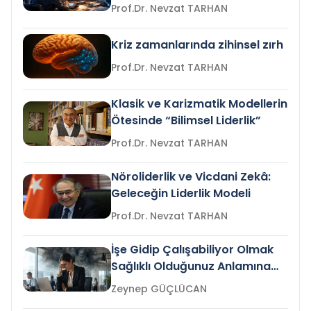
Prof.Dr. Nevzat TARHAN
Kriz zamanlarında zihinsel zırh
Prof.Dr. Nevzat TARHAN
Klasik ve Karizmatik Modellerin
Ötesinde “Bilimsel Liderlik”
Prof.Dr. Nevzat TARHAN
Nöroliderlik ve Vicdani Zekâ:
Geleceğin Liderlik Modeli
Prof.Dr. Nevzat TARHAN
İşe Gidip Çalışabiliyor Olmak
Sağlıklı Olduğunuz Anlamına
Gelir mi?
Zeynep GÜÇLÜCAN