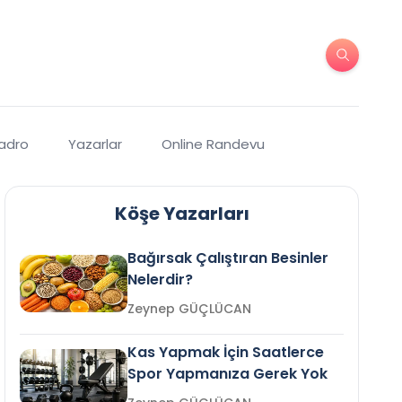
Kadro
Yazarlar
Online Randevu
Köşe Yazarları
Bağırsak Çalıştıran Besinler
Nelerdir?
Zeynep GÜÇLÜCAN
Kas Yapmak İçin Saatlerce
Spor Yapmanıza Gerek Yok