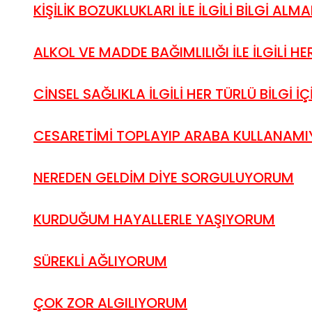
KİŞİLİK BOZUKLUKLARI İLE İLGİLİ BİLGİ ALMAK
ALKOL VE MADDE BAĞIMLILIĞI İLE İLGİLİ HER 
CİNSEL SAĞLIKLA İLGİLİ HER TÜRLÜ BİLGİ İÇİ
CESARETİMİ TOPLAYIP ARABA KULLANAM
NEREDEN GELDİM DİYE SORGULUYORUM
KURDUĞUM HAYALLERLE YAŞIYORUM
SÜREKLİ AĞLIYORUM
ÇOK ZOR ALGILIYORUM