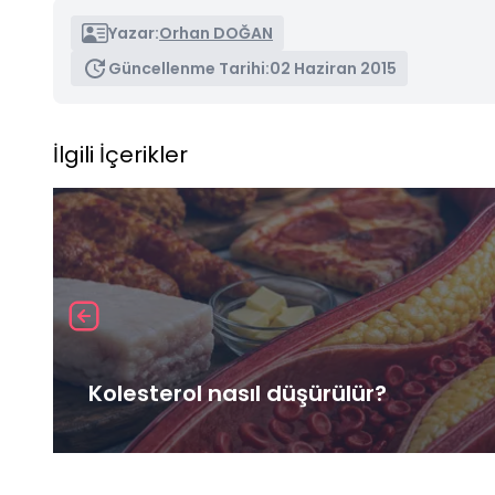
Yazar:
Orhan DOĞAN
Güncellenme Tarihi:
02 Haziran 2015
İlgili İçerikler
Kolesterol nasıl düşürülür?