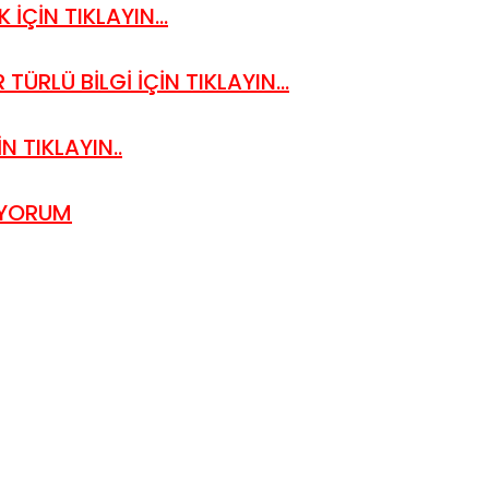
 İÇİN TIKLAYIN...
TÜRLÜ BİLGİ İÇİN TIKLAYIN...
N TIKLAYIN..
IYORUM