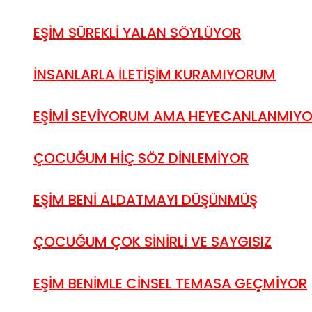
EŞİM SÜREKLİ YALAN SÖYLÜYOR
İNSANLARLA İLETİŞİM KURAMIYORUM
EŞİMİ SEVİYORUM AMA HEYECANLANMIY
ÇOCUĞUM HİÇ SÖZ DİNLEMİYOR
EŞİM BENİ ALDATMAYI DÜŞÜNMÜŞ
ÇOCUĞUM ÇOK SİNİRLİ VE SAYGISIZ
EŞİM BENİMLE CİNSEL TEMASA GEÇMİYOR