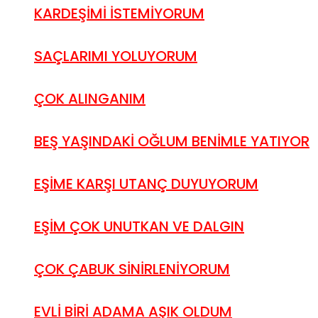
KARDEŞİMİ İSTEMİYORUM
SAÇLARIMI YOLUYORUM
ÇOK ALINGANIM
BEŞ YAŞINDAKİ OĞLUM BENİMLE YATIYOR
EŞİME KARŞI UTANÇ DUYUYORUM
EŞİM ÇOK UNUTKAN VE DALGIN
ÇOK ÇABUK SİNİRLENİYORUM
EVLİ BİRİ ADAMA AŞIK OLDUM