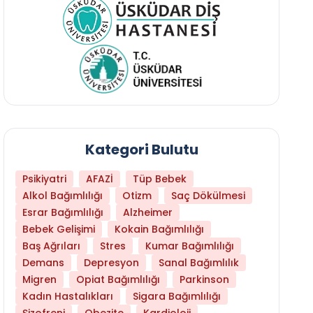
Kategori Bulutu
Psikiyatri
AFAZİ
Tüp Bebek
Alkol Bağımlılığı
Otizm
Saç Dökülmesi
Esrar Bağımlılığı
Alzheimer
Bebek Gelişimi
Kokain Bağımlılığı
Baş Ağrıları
Stres
Kumar Bağımlılığı
Demans
Depresyon
Sanal Bağımlılık
Migren
Opiat Bağımlılığı
Parkinson
Kadın Hastalıkları
Sigara Bağımlılığı