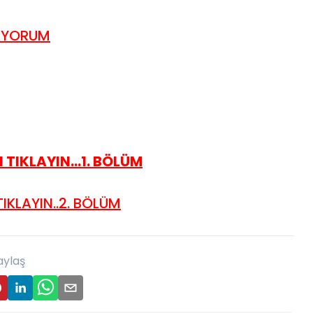
RİYORUM
TIKLAYIN...1. BÖLÜM
IKLAYIN..2. BÖLÜM
aylaş