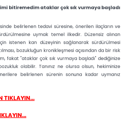
vimi bitiremedim ataklar çok sık vurmaya başladı
inde belirlenen tedavi süresine, önerilen ilaçların ve
ürdürülmesine uymak temel ilkedir. Düzensiz alınan
 için istenen kan düzeyinin sağlanarak sürdürülmesi
atılması, bozukluğun kronikleşmesi açısından da bir risk
m, fakat "ataklar çok sık vurmaya başladı" dediğinize
ukluk olabilir. Tanınız ne olursa olsun, hekiminize
önerilere belirlenen sürenin sonuna kadar uymanız
 TIKLAYIN...
KLAYIN...