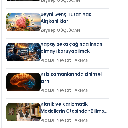
Zeynep GÜÇLÜCAN
Beyni Genç Tutan Yaz
Alışkanlıkları
Zeynep GÜÇLÜCAN
Yapay zeka çağında insan
olmayı koruyabilmek
Prof.Dr. Nevzat TARHAN
Kriz zamanlarında zihinsel
zırh
Prof.Dr. Nevzat TARHAN
Klasik ve Karizmatik
Modellerin Ötesinde “Bilimsel
Liderlik”
Prof.Dr. Nevzat TARHAN