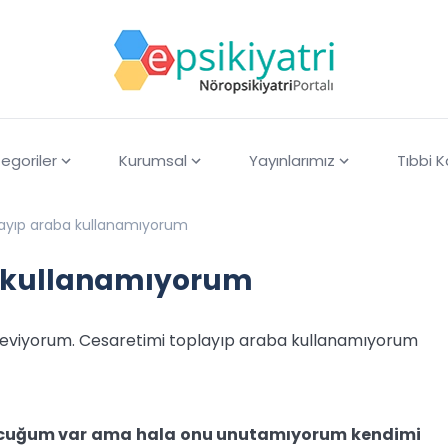
egoriler
Kurumsal
Yayınlarımız
Tıbbi 
layıp araba kullanamıyorum
a kullanamıyorum
seviyorum. Cesaretimi toplayıp araba kullanamıyorum
ocuğum var ama hala onu unutamıyorum kendimi