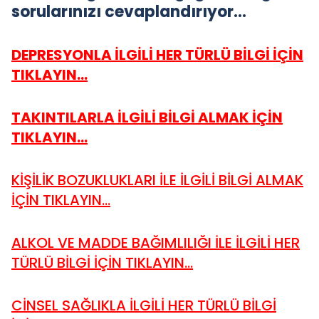
sorularınızı cevaplandırıyor…
DEPRESYONLA İLGİLİ HER TÜRLÜ BİLGİ İÇİN
TIKLAYIN...
TAKINTILARLA İLGİLİ BİLGİ ALMAK İÇİN
TIKLAYIN...
KİŞİLİK BOZUKLUKLARI İLE İLGİLİ BİLGİ ALMAK
İÇİN TIKLAYIN...
ALKOL VE MADDE BAĞIMLILIĞI İLE İLGİLİ HER
TÜRLÜ BİLGİ İÇİN TIKLAYIN...
CİNSEL SAĞLIKLA İLGİLİ HER TÜRLÜ BİLGİ