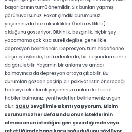
başarılarının tümü önemlidir. Siz bunları yapmış
görünüyorsunuz. Fakat şimdiki durumunuz
yaşamınızda bazı aksaklıklar (belki evlilikte)
olduğunu gösteriyor. Bitkinlik, bezginlik, hiçbir şey
yapamama çok kısa süreli değilse, genellikle
depresyon belirtileridir. Depresyon, tüm hedeflerine
ulaşmış kişilerde, terfi edenlerde, bir başarıdan sonra
da görülebilir. Yaşamın bir anlamı ve amacı
kalmayınca da depresyon ortaya çıkabilir. Bu
durumları gözden geçirip bir psikiyatristin önereceği
tedaviye ek olarak yaşamınıza anlam katacak
hobiler bulmanız, yeni hedefler belirlemeniz uygun
olur.
SORU
Sevgilimle sıkıntı yaşıyorum. Bizim
sorunumuz her defasında onun isteklerinin
olması onun istediğini geri çevirdiğimde veya
ret ettiğimde bana karşı soğuduğunu söylüyor