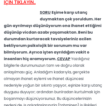
İÇİN TIKLAYIN..
SORU
Eşime karşı utanç
duymaktan çok yoruldum. Her
gün ayrılmayı düşünüyorum ona ihanet ettiğimi
düşünüp vicdan azabı yaşamaktan. Beni bu
durumdan kurtaracak tavsiyeleriniz acilen
bekliyorum psikolojik bir sorunum mu var
bilmiyorum. Ayrıca işten ayrıldığım vakit o
insanları hiç aramıyorum.
CEVAP
Yazdığınız
bilgilerle durumunuzun tam ve doğru olarak
anlaşılması güç. Anladığım kadarıyla, gerçekte
olmayan ihanet eylemi ve ihanet düşüncesi
nedeniyle yoğun bir sıkıntı yaşıyor, eşinize karşı utanç
duygusu duyuyor; ardından bunlradan kurtulmak için
boşanmayı düşünüyorsunuz. Bu düşüncelerinizin
nedeni de, iş arkadaşlarınızla (tahminen) iş ilişkileri