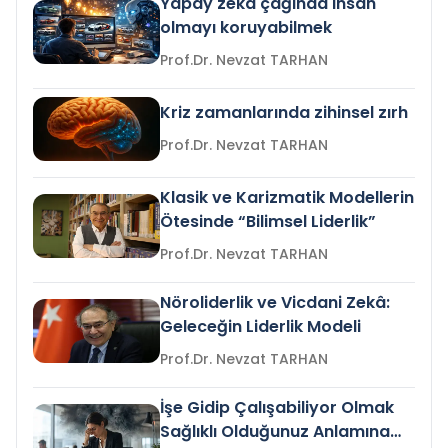
Yapay zeka çağında insan
olmayı koruyabilmek
Prof.Dr. Nevzat TARHAN
Kriz zamanlarında zihinsel zırh
Prof.Dr. Nevzat TARHAN
Klasik ve Karizmatik Modellerin
Ötesinde “Bilimsel Liderlik”
Prof.Dr. Nevzat TARHAN
Nöroliderlik ve Vicdani Zekâ:
Geleceğin Liderlik Modeli
Prof.Dr. Nevzat TARHAN
İşe Gidip Çalışabiliyor Olmak
Sağlıklı Olduğunuz Anlamına