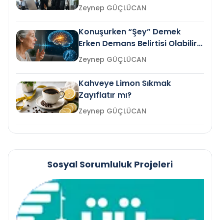
Gelir mi?
Zeynep GÜÇLÜCAN
Konuşurken “Şey” Demek
Erken Demans Belirtisi Olabilir
mi?
Zeynep GÜÇLÜCAN
Kahveye Limon Sıkmak
Zayıflatır mı?
Zeynep GÜÇLÜCAN
Sosyal Sorumluluk Projeleri