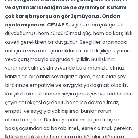
ve ayrılmak istediğimde de ayrılmıyor Kafamı
çok karıştırıyor şu an görüşmüyoruz. Ondan
ayrılamıyorum.
CEVAP
Sevgi hem en çok gerek
duyduğumuz, hem sürdürülmesi güç, hem de karşılıklı
özveri gerektiren bir duygudur. Sevgililer arasındaki
anlaşma veya anlaşmazlıklar iki farklı kişiliğin uyumu
veya çatışmasıyla doğrudan ilgilidir. Bu ilişkinin
yürümesi yalnız sizin özveride bulunmanızla olmaz.
İkinizin de birbirinizi sevdiğinize göre, eksik olan şey
birbirinize empatiyle ve saygıyla yaklaşmak olabilir.
Karşılıklı olarak istenen şeyin gerekçesi ve reddedilen
şeyin gerekçesi açıklanır, bencilce davranılmaz,
empati ve saygıyla yaklaşılırsa, bunlar sorun
olmaktan çıkar. Bunları yapabilmek için iki kişinin
bakış açısından da bakabilmek, esnek olmak gerekir.
İki kişinin ilişkisinde hep birinin dediği olur, diğerinin