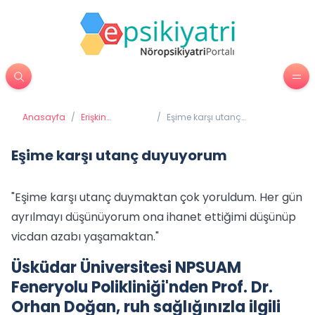
Anasayfa
/
Erişkin
/
Eşime karşı utanç
Psikiyatrisi
duyuyorum
Eşime karşı utanç duyuyorum
"Eşime karşı utanç duymaktan çok yoruldum. Her gün
ayrılmayı düşünüyorum ona ihanet ettiğimi düşünüp
vicdan azabı yaşamaktan."
Üsküdar Üniversitesi NPSUAM
Feneryolu Polikliniği'nden Prof. Dr.
Orhan Doğan, ruh sağlığınızla ilgili