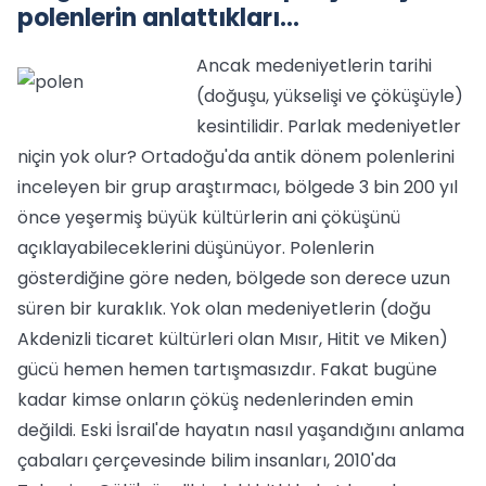
polenlerin anlattıkları...
Ancak medeniyetlerin tarihi
(doğuşu, yükselişi ve çöküşüyle)
kesintilidir. Parlak medeniyetler
niçin yok olur? Ortadoğu'da antik dönem polenlerini
inceleyen bir grup araştırmacı, bölgede 3 bin 200 yıl
önce yeşermiş büyük kültürlerin ani çöküşünü
açıklayabileceklerini düşünüyor. Polenlerin
gösterdiğine göre neden, bölgede son derece uzun
süren bir kuraklık. Yok olan medeniyetlerin (doğu
Akdenizli ticaret kültürleri olan Mısır, Hitit ve Miken)
gücü hemen hemen tartışmasızdır. Fakat bugüne
kadar kimse onların çöküş nedenlerinden emin
değildi. Eski İsrail'de hayatın nasıl yaşandığını anlama
çabaları çerçevesinde bilim insanları, 2010'da