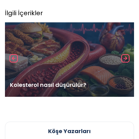
İlgili İçerikler
Kolesterol nasıl düşürülür?
Köşe Yazarları