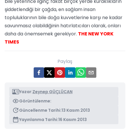
bile yeterince ilginç; fakat birçok yerde kuraklıkların
şiddetlendiği bir çağda, en sağlam insan
topluluklarının bile doğa kuvvetlerine karşı ne kadar
savunmasız olabildiğinin hatırlatıcıları olarak, onları
daha da önemsemek gerekiyor.
THE NEW YORK
TIMES
Paylaş
Yazar:
Zeynep GÜÇLÜCAN
Görüntülenme:
Güncellenme Tarihi:
13 Kasım 2013
Yayınlanma Tarihi:
16 Kasım 2013