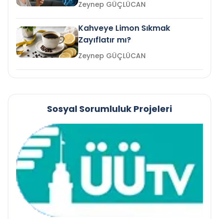
mi?
Zeynep GÜÇLÜCAN
Kahveye Limon Sıkmak
Zayıflatır mı?
Zeynep GÜÇLÜCAN
Sosyal Sorumluluk Projeleri