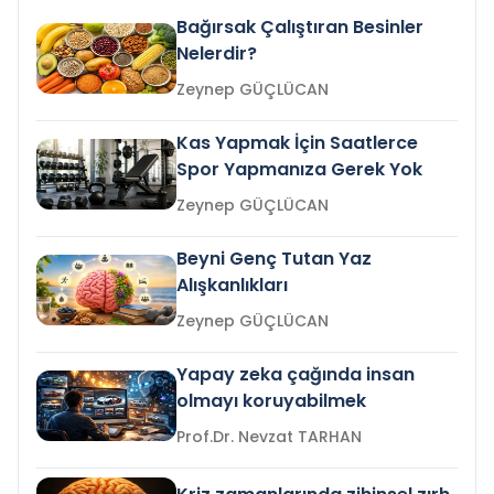
Bağırsak Çalıştıran Besinler
Nelerdir?
Zeynep GÜÇLÜCAN
Kas Yapmak İçin Saatlerce
Spor Yapmanıza Gerek Yok
Zeynep GÜÇLÜCAN
Beyni Genç Tutan Yaz
Alışkanlıkları
Zeynep GÜÇLÜCAN
Yapay zeka çağında insan
olmayı koruyabilmek
Prof.Dr. Nevzat TARHAN