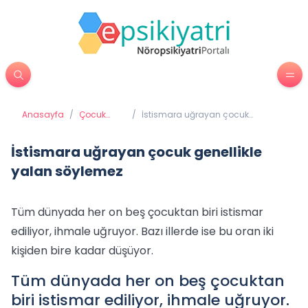
Anasayfa
/
Çocuk
/
İstismara uğrayan çocuk
Psikiyatrisi
genellikle yalan söylemez
İstismara uğrayan çocuk genellikle
yalan söylemez
Tüm dünyada her on beş çocuktan biri istismar
ediliyor, ihmale uğruyor. Bazı illerde ise bu oran iki
kişiden bire kadar düşüyor.
Tüm dünyada her on beş çocuktan
biri istismar ediliyor, ihmale uğruyor.