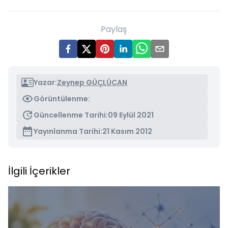
Paylaş
Yazar:
Zeynep GÜÇLÜCAN
Görüntülenme:
Güncellenme Tarihi:
09 Eylül 2021
Yayınlanma Tarihi:
21 Kasım 2012
İlgili İçerikler