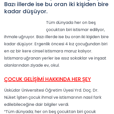
Bazı illerde ise bu oran iki kişiden bire
kadar düşüyor.
Tüm dünyada her on beş
çocuktan biri istismar ediliyor,
ihmale uğruyor. Bazı illerde ise bu oran iki kişiden bire
kadar düşüyor. Ergenlik öncesi 4 kız çocuğundan biri
en az bir kere cinsel istismara maruz kalıyor.
İstismara uğranan yerler ise ıssız sokaklar ve inşaat
alanlarından ziyade ev, okul.
ÇOCUK GELİŞİMİ HAKKINDA HER ŞEY
Üsküdar Üniversitesi Öğretim Üyesi Yrd. Doç. Dr.
Nüket İşiten çocuk ihmal ve istismarının nasıl fark
edilebileceğine dair bilgiler verdi.
“Tüm dünyada; her on beş çocuktan biri çocuk