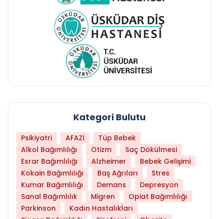
Kategori Bulutu
Psikiyatri
AFAZİ
Tüp Bebek
Alkol Bağımlılığı
Otizm
Saç Dökülmesi
Esrar Bağımlılığı
Alzheimer
Bebek Gelişimi
Kokain Bağımlılığı
Baş Ağrıları
Stres
Kumar Bağımlılığı
Demans
Depresyon
Sanal Bağımlılık
Migren
Opiat Bağımlılığı
Parkinson
Kadın Hastalıkları