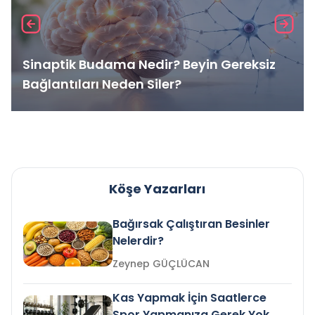
Sinaptik Budama Nedir? Beyin Gereksiz
Bağlantıları Neden Siler?
Köşe Yazarları
Bağırsak Çalıştıran Besinler
Nelerdir?
Zeynep GÜÇLÜCAN
Kas Yapmak İçin Saatlerce
Spor Yapmanıza Gerek Yok