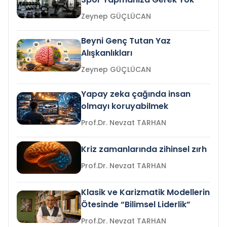
Zeynep GÜÇLÜCAN
Beyni Genç Tutan Yaz
Alışkanlıkları
Zeynep GÜÇLÜCAN
Yapay zeka çağında insan
olmayı koruyabilmek
Prof.Dr. Nevzat TARHAN
Kriz zamanlarında zihinsel zırh
Prof.Dr. Nevzat TARHAN
Klasik ve Karizmatik Modellerin
Ötesinde “Bilimsel Liderlik”
Prof.Dr. Nevzat TARHAN