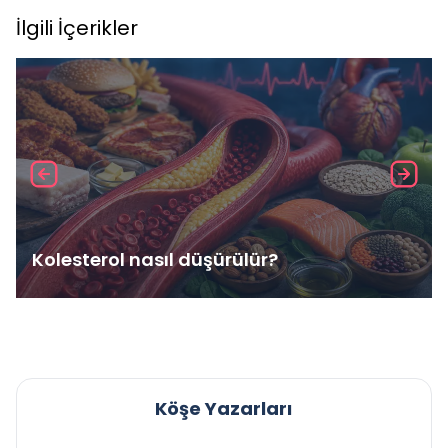
İlgili İçerikler
Kolesterol nasıl düşürülür?
Köşe Yazarları