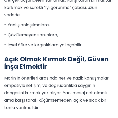
Gerçek düşünceleri saklamak, karşı tarafı kırmaktan
korkmak ve sürekli “iyi görünme” çabası, uzun
vadede:
- Yanlış anlaşılmalara,
- Çözülemeyen sorunlara,
- İçsel öfke ve kırgınlıklara yol açabilir.
Açık Olmak Kırmak Değil, Güven
İnşa Etmektir
Morin’in önerileri arasında net ve nazik konuşmalar,
empatiyle iletişim, ve doğrudanlıkla saygının
dengesini kurmak yer alıyor. Yani mesaj net olmalı
ama karşı tarafı küçümsemeden, açık ve sıcak bir
tonla verilmelidir.