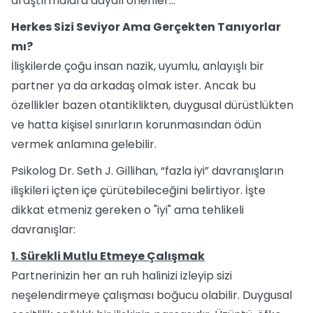
araştırmalara dayalı öneriler...
Herkes Sizi Seviyor Ama Gerçekten Tanıyorlar
mı?
İlişkilerde çoğu insan nazik, uyumlu, anlayışlı bir
partner ya da arkadaş olmak ister. Ancak bu
özellikler bazen otantiklikten, duygusal dürüstlükten
ve hatta kişisel sınırların korunmasından ödün
vermek anlamına gelebilir.
Psikolog Dr. Seth J. Gillihan, “fazla iyi” davranışların
ilişkileri içten içe çürütebileceğini belirtiyor. İşte
dikkat etmeniz gereken o "iyi" ama tehlikeli
davranışlar:
1. Sürekli Mutlu Etmeye Çalışmak
Partnerinizin her an ruh halinizi izleyip sizi
neşelendirmeye çalışması boğucu olabilir. Duygusal