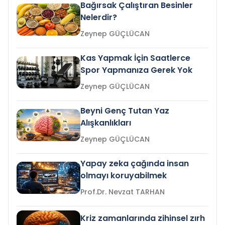
Bağırsak Çalıştıran Besinler
Nelerdir?
Zeynep GÜÇLÜCAN
Kas Yapmak İçin Saatlerce
Spor Yapmanıza Gerek Yok
Zeynep GÜÇLÜCAN
Beyni Genç Tutan Yaz
Alışkanlıkları
Zeynep GÜÇLÜCAN
Yapay zeka çağında insan
olmayı koruyabilmek
Prof.Dr. Nevzat TARHAN
Kriz zamanlarında zihinsel zırh