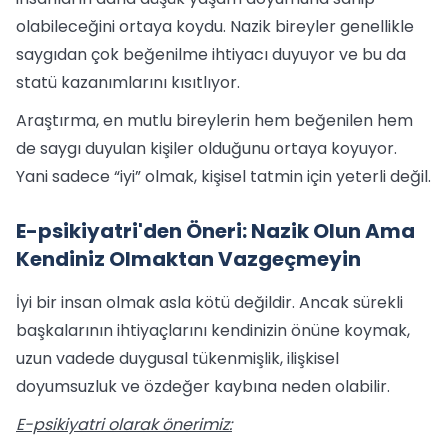
olabileceğini ortaya koydu. Nazik bireyler genellikle
saygıdan çok beğenilme ihtiyacı duyuyor ve bu da
statü kazanımlarını kısıtlıyor.
Araştırma, en mutlu bireylerin hem beğenilen hem
de saygı duyulan kişiler olduğunu ortaya koyuyor.
Yani sadece “iyi” olmak, kişisel tatmin için yeterli değil.
E-psikiyatri'den Öneri: Nazik Olun Ama
Kendiniz Olmaktan Vazgeçmeyin
İyi bir insan olmak asla kötü değildir. Ancak sürekli
başkalarının ihtiyaçlarını kendinizin önüne koymak,
uzun vadede duygusal tükenmişlik, ilişkisel
doyumsuzluk ve özdeğer kaybına neden olabilir.
E-psikiyatri olarak önerimiz: