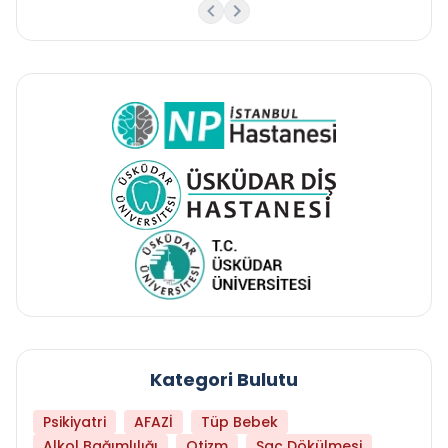
Kategori Bulutu
Psikiyatri
AFAZİ
Tüp Bebek
Alkol Bağımlılığı
Otizm
Saç Dökülmesi