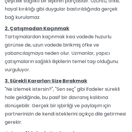
çeşitlilik sağlıklı bir ilişkinin parçasıdır. Üzüntü, öfke,
hayal kırıklığı gibi duygular bastırıldığında gerçek
bağ kurulamaz.
2. Çatışmadan Kaçınmak
Tartışmalardan kaçınmak kısa vadede huzurlu
görünse de, uzun vadede birikmiş öfke ve
yabancılaşmaya neden olur. Uzmanlar, yapıcı
çatışmaların sağlıklı ilişkilerin temel taşı olduğunu
vurguluyor.
3. Sürekli Kararları Size Bırakmak
"Ne izlemek istersin?", "Sen seç" gibi ifadeler sürekli
hale geldiğinde, bu pasif bir davranış kalıbına
dönüşebilir. Gerçek bir işbirliği ve paylaşım için
partnerinizin de kendi isteklerini açıkça dile getirmesi
gerekir.