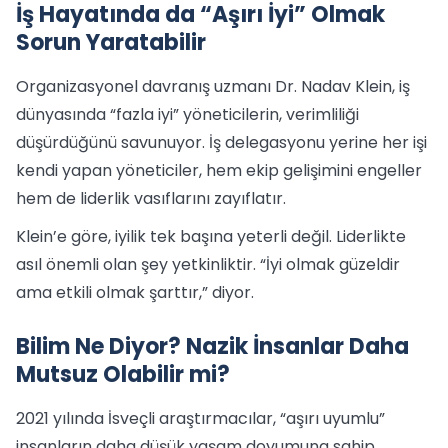
İş Hayatında da “Aşırı İyi” Olmak
Sorun Yaratabilir
Organizasyonel davranış uzmanı Dr. Nadav Klein, iş
dünyasında “fazla iyi” yöneticilerin, verimliliği
düşürdüğünü savunuyor. İş delegasyonu yerine her işi
kendi yapan yöneticiler, hem ekip gelişimini engeller
hem de liderlik vasıflarını zayıflatır.
Klein’e göre, iyilik tek başına yeterli değil. Liderlikte
asıl önemli olan şey yetkinliktir. “İyi olmak güzeldir
ama etkili olmak şarttır,” diyor.
Bilim Ne Diyor? Nazik İnsanlar Daha
Mutsuz Olabilir mi?
2021 yılında İsveçli araştırmacılar, “aşırı uyumlu”
insanların daha düşük yaşam doyumuna sahip