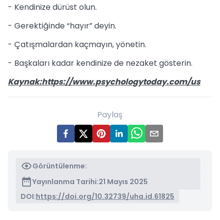
- Kendinize dürüst olun.
- Gerektiğinde “hayır” deyin.
- Çatışmalardan kaçmayın, yönetin.
- Başkaları kadar kendinize de nezaket gösterin.
Kaynak:https://www.psychologytoday.com/us
Paylaş
Görüntülenme:
Yayınlanma Tarihi:
21 Mayıs 2025
DOI:
https://doi.org/10.32739/uha.id.61825