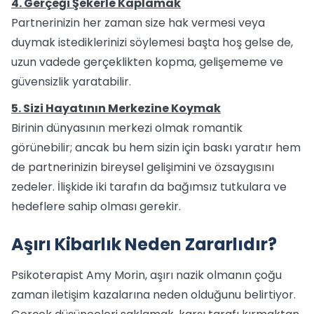
4. Gerçeği Şekerle Kaplamak
Partnerinizin her zaman size hak vermesi veya
duymak istediklerinizi söylemesi başta hoş gelse de,
uzun vadede gerçeklikten kopma, gelişememe ve
güvensizlik yaratabilir.
5. Sizi Hayatının Merkezine Koymak
Birinin dünyasının merkezi olmak romantik
görünebilir; ancak bu hem sizin için baskı yaratır hem
de partnerinizin bireysel gelişimini ve özsaygısını
zedeler. İlişkide iki tarafın da bağımsız tutkulara ve
hedeflere sahip olması gerekir.
Aşırı Kibarlık Neden Zararlıdır?
Psikoterapist Amy Morin, aşırı nazik olmanın çoğu
zaman iletişim kazalarına neden olduğunu belirtiyor.