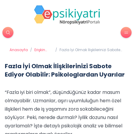
Anasayfa
/
Erişkin
/
Fazla İyi Olmak İlişkilerinizi Sabote
Psikiyatrisi
Ediyor Olabilir: Psikologlardan
Uyarılar
Fazla İyi Olmak İlişkilerinizi Sabote
Ediyor Olabilir: Psikologlardan Uyarılar
“Fazla iyi biri olmak”, düşündüğünüz kadar masum
olmayabilir. Uzmanlar, aşırı uyumluluğun hem özel
ilişkileri hem de iş yaşamını zora sokabileceğini
söylüyor. Peki, nerede durmalı? İyilik dozunu nasıl
ayarlamalı? İşte detaylı psikolojik analiz ve bilimsel