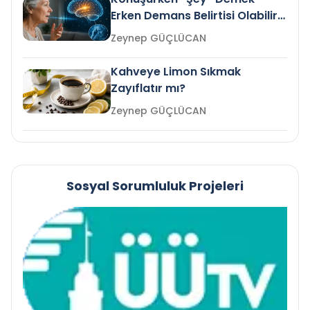
Erken Demans Belirtisi Olabilir
mi?
Zeynep GÜÇLÜCAN
Kahveye Limon Sıkmak
Zayıflatır mı?
Zeynep GÜÇLÜCAN
Sosyal Sorumluluk Projeleri