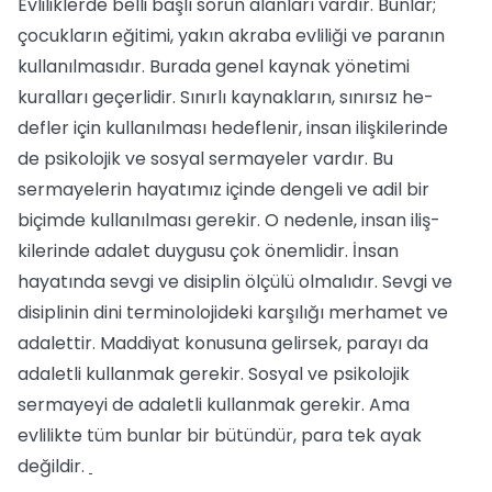
Evliliklerde belli başlı sorun alanları vardır. Bunlar;
çocukların eğitimi, yakın akraba evliliği ve paranın
kullanılmasıdır. Burada genel kaynak yönetimi
kuralları geçerlidir. Sınırlı kaynakların, sınırsız he­
defler için kullanılması hedeflenir, insan ilişkilerinde
de psikolojik ve sosyal ser­mayeler vardır. Bu
sermayelerin haya­tımız içinde dengeli ve adil bir
biçimde kullanılması gerekir. O nedenle, insan iliş­
kilerinde adalet duygusu çok önemlidir. İnsan
hayatında sevgi ve disiplin ölçülü olmalıdır. Sevgi ve
disiplinin dini termino­lojideki karşılığı merhamet ve
adalettir. Maddiyat konusuna gelirsek, parayı da
adaletli kullanmak gerekir. Sosyal ve psi­kolojik
sermayeyi de adaletli kullanmak gerekir. Ama
evlilikte tüm bunlar bir bü­tündür, para tek ayak
değildir.