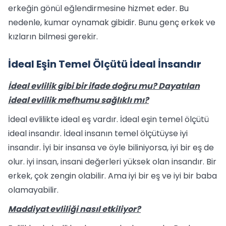
erkeğin gönül eğlendirmesine hizmet eder. Bu
nedenle, kumar oynamak gibidir. Bunu genç erkek ve
kızların bilmesi gerekir.
İdeal Eşin Temel Ölçütü İdeal İnsandır
İdeal evlilik gibi bir ifade doğru mu? Dayatılan
ideal evlilik mefhumu sağ­lıklı mı?
İdeal evlilikte ideal eş vardır. İdeal eşin temel ölçütü
ideal insandır. İdeal insanın temel ölçütüyse iyi
insandır. İyi bir insan­sa ve öyle biliniyorsa, iyi bir eş de
olur. iyi insan, insani değerleri yüksek olan insan­dır. Bir
erkek, çok zengin olabilir. Ama iyi bir eş ve iyi bir baba
olamayabilir.
Maddiyat evliliği nasıl etkiliyor?