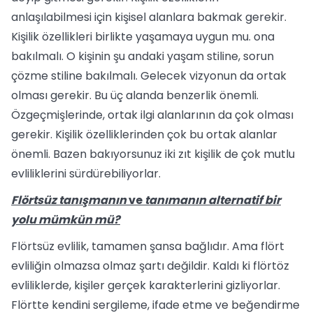
anlaşılabilmesi için kişisel alanlara bakmak gerekir.
Kişilik özellikleri birlikte yaşamaya uygun mu. ona
bakılmalı. O kişinin şu andaki yaşam stili­ne, sorun
çözme stiline bakılmalı. Gelecek vizyonun da ortak
olması gerekir. Bu üç alanda benzerlik önemli.
Özgeçmişlerinde, ortak ilgi alanlarının da çok olması
gerekir. Kişilik özelliklerinden çok bu ortak alanlar
önemli. Bazen bakıyorsunuz iki zıt kişilik de çok mutlu
evliliklerini sürdürebiliyorlar.
Flörtsüz tanışmanın
ve
tanımanın
alternatif bir
yolu mümkün mü?
Flörtsüz evlilik, tamamen şansa bağ­lıdır. Ama flört
evliliğin olmazsa olmaz şartı değildir. Kaldı ki flörtöz
evliliklerde, kişiler gerçek karakterlerini gizliyorlar.
Flörtte kendini sergileme, ifade etme ve beğendirme