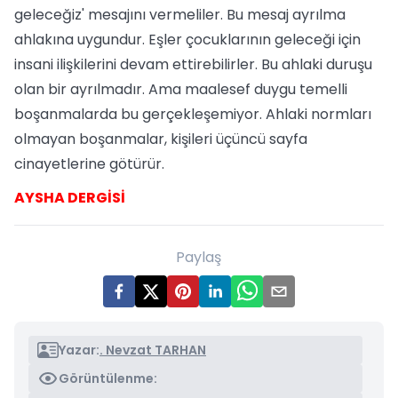
geleceğiz' mesajını vermeliler. Bu mesaj ayrılma
ahlakına uygundur. Eşler çocuk­larının geleceği için
insani ilişkilerini de­vam ettirebilirler. Bu ahlaki duruşu
olan bir ayrılmadır. Ama maalesef duygu te­melli
boşanmalarda bu gerçekleşemiyor. Ahlaki normları
olmayan boşanmalar, ki­şileri üçüncü sayfa
cinayetlerine götürür.
AYSHA DERGİSİ
Paylaş
Yazar:
. Nevzat TARHAN
Görüntülenme: