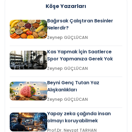
Köşe Yazarları
Bağırsak Çalıştıran Besinler
Nelerdir?
Zeynep GÜÇLÜCAN
Kas Yapmak İçin Saatlerce
Spor Yapmanıza Gerek Yok
Zeynep GÜÇLÜCAN
Beyni Genç Tutan Yaz
Alışkanlıkları
Zeynep GÜÇLÜCAN
Yapay zeka çağında insan
olmayı koruyabilmek
Prof.Dr. Nevzat TARHAN