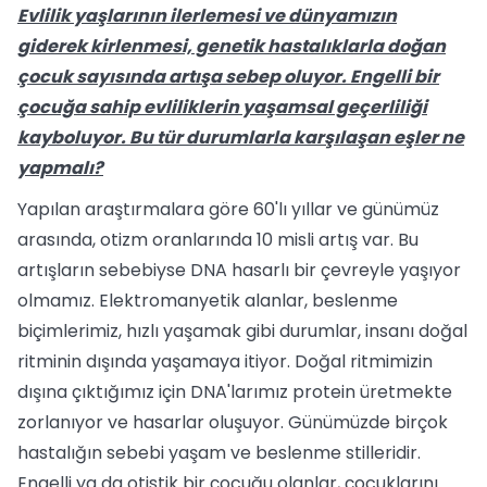
Evlilik yaşlarının ilerlemesi ve dün­yamızın
giderek kirlenmesi, genetik hastalıklarla doğan
çocuk sayısında artışa sebep oluyor. Engelli bir
çocu­ğa sahip evliliklerin yaşamsal geçer­liliği
kayboluyor. Bu tür durumlarla karşılaşan eşler ne
yapmalı?
Yapılan araştırmalara göre 60'lı yıllar ve günümüz
arasında, otizm oranlarında 10 misli artış var. Bu
artışların sebebiyse DNA hasarlı bir çevreyle yaşıyor
olma­mız. Elektromanyetik alanlar, beslenme
biçimlerimiz, hızlı yaşamak gibi durumlar, insanı doğal
ritminin dışında yaşamaya itiyor. Doğal ritmimizin
dışına çıktığımız için DNA'larımız protein üretmekte
zor­lanıyor ve hasarlar oluşuyor. Günümüzde birçok
hastalığın sebebi yaşam ve bes­lenme stilleridir.
Engelli ya da otistik bir çocuğu olanlar, çocuklarını