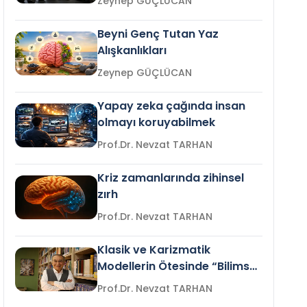
Zeynep GÜÇLÜCAN
Beyni Genç Tutan Yaz
Alışkanlıkları
Zeynep GÜÇLÜCAN
Yapay zeka çağında insan
olmayı koruyabilmek
Prof.Dr. Nevzat TARHAN
Kriz zamanlarında zihinsel
zırh
Prof.Dr. Nevzat TARHAN
Klasik ve Karizmatik
Modellerin Ötesinde “Bilimsel
Liderlik”
Prof.Dr. Nevzat TARHAN