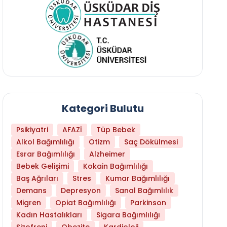
Kategori Bulutu
Psikiyatri
AFAZİ
Tüp Bebek
Alkol Bağımlılığı
Otizm
Saç Dökülmesi
Esrar Bağımlılığı
Alzheimer
Bebek Gelişimi
Kokain Bağımlılığı
Baş Ağrıları
Stres
Kumar Bağımlılığı
Demans
Depresyon
Sanal Bağımlılık
Migren
Opiat Bağımlılığı
Parkinson
Kadın Hastalıkları
Sigara Bağımlılığı