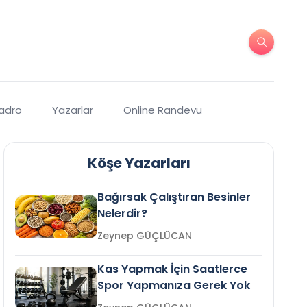
Kadro
Yazarlar
Online Randevu
Köşe Yazarları
Bağırsak Çalıştıran Besinler
Nelerdir?
Zeynep GÜÇLÜCAN
Kas Yapmak İçin Saatlerce
Spor Yapmanıza Gerek Yok