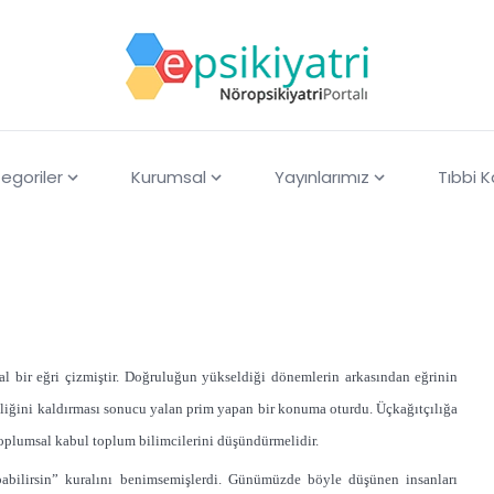
egoriler
Kurumsal
Yayınlarımız
Tıbbi 
al bir eğri çizmiştir. Doğruluğun yükseldiği dönemlerin arkasından eğrinin
iğini kaldırması sonucu yalan prim yapan bir konuma oturdu. Üçkağıtçılığa
oplumsal kabul toplum bilimcilerini düşündürmelidir.
pabilirsin” kuralını benimsemişlerdi. Günümüzde böyle düşünen insanları