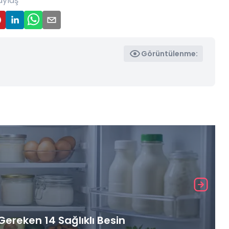
aylaş
Görüntülenme:
ereken 14 Sağlıklı Besin