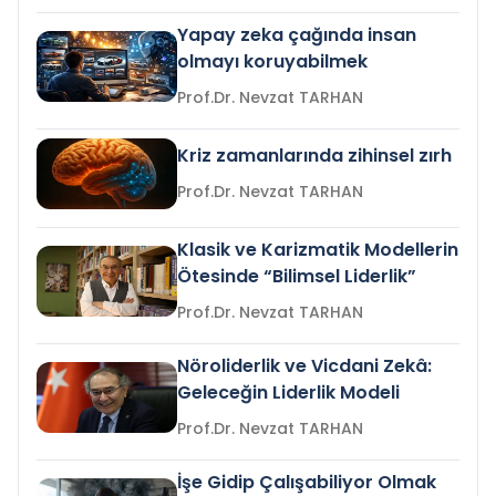
Yapay zeka çağında insan
olmayı koruyabilmek
Prof.Dr. Nevzat TARHAN
Kriz zamanlarında zihinsel zırh
Prof.Dr. Nevzat TARHAN
Klasik ve Karizmatik Modellerin
Ötesinde “Bilimsel Liderlik”
Prof.Dr. Nevzat TARHAN
Nöroliderlik ve Vicdani Zekâ:
Geleceğin Liderlik Modeli
Prof.Dr. Nevzat TARHAN
İşe Gidip Çalışabiliyor Olmak