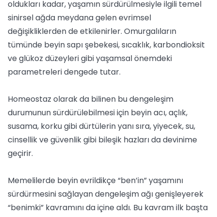
oldukları kadar, yaşamın sürdürülmesiyle ilgili temel
sinirsel ağda meydana gelen evrimsel
değişikliklerden de etkilenirler. Omurgalıların
tümünde beyin sapı şebekesi, sıcaklık, karbondioksit
ve glükoz düzeyleri gibi yaşamsal önemdeki
parametreleri dengede tutar.
Homeostaz olarak da bilinen bu dengeleşim
durumunun sürdürülebilmesi için beyin acı, açlık,
susama, korku gibi dürtülerin yanı sıra, yiyecek, su,
cinsellik ve güvenlik gibi bileşik hazları da devinime
geçirir.
Memelilerde beyin evrildikçe “ben’in” yaşamını
sürdürmesini sağlayan dengeleşim ağı genişleyerek
“benimki” kavramını da içine aldı. Bu kavram ilk başta