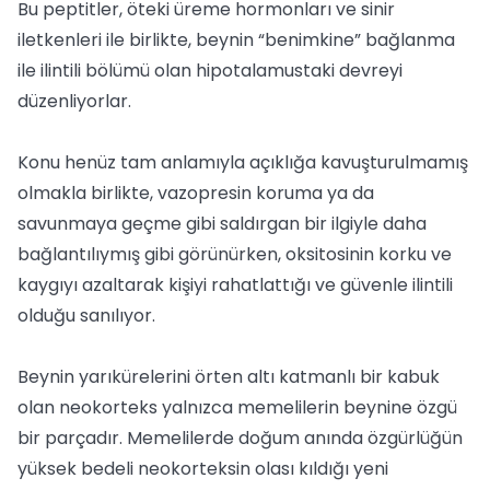
Bu peptitler, öteki üreme hormonları ve sinir
iletkenleri ile birlikte, beynin “benimkine” bağlanma
ile ilintili bölümü olan hipotalamustaki devreyi
düzenliyorlar.
Konu henüz tam anlamıyla açıklığa kavuşturulmamış
olmakla birlikte, vazopresin koruma ya da
savunmaya geçme gibi saldırgan bir ilgiyle daha
bağlantılıymış gibi görünürken, oksitosinin korku ve
kaygıyı azaltarak kişiyi rahatlattığı ve güvenle ilintili
olduğu sanılıyor.
Beynin yarıkürelerini örten altı katmanlı bir kabuk
olan neokorteks yalnızca memelilerin beynine özgü
bir parçadır. Memelilerde doğum anında özgürlüğün
yüksek bedeli neokorteksin olası kıldığı yeni