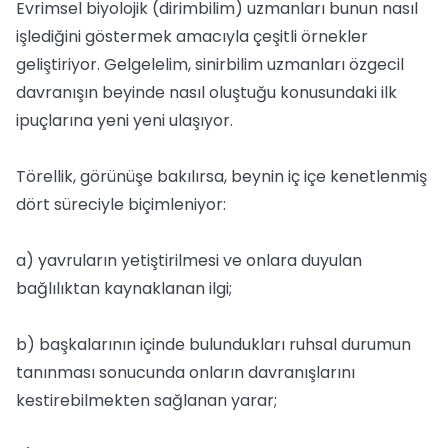
Evrimsel biyolojik (dirimbilim) uzmanları bunun nasıl
işlediğini göstermek amacıyla çeşitli örnekler
geliştiriyor. Gelgelelim, sinirbilim uzmanları özgecil
davranışın beyinde nasıl oluştuğu konusundaki ilk
ipuçlarına yeni yeni ulaşıyor.
Törellik, görünüşe bakılırsa, beynin iç içe kenetlenmiş
dört süreciyle biçimleniyor:
a) yavruların yetiştirilmesi ve onlara duyulan
bağlılıktan kaynaklanan ilgi;
b) başkalarının içinde bulundukları ruhsal durumun
tanınması sonucunda onların davranışlarını
kestirebilmekten sağlanan yarar;