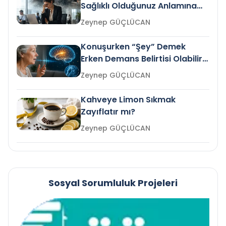
Sağlıklı Olduğunuz Anlamına
Gelir mi?
Zeynep GÜÇLÜCAN
Konuşurken “Şey” Demek
Erken Demans Belirtisi Olabilir
mi?
Zeynep GÜÇLÜCAN
Kahveye Limon Sıkmak
Zayıflatır mı?
Zeynep GÜÇLÜCAN
Sosyal Sorumluluk Projeleri