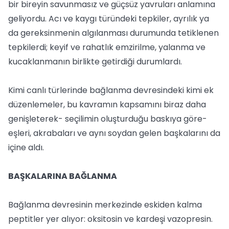
bir bireyin savunmasız ve güçsüz yavruları anlamına
geliyordu. Acı ve kaygı türündeki tepkiler, ayrılık ya
da gereksinmenin algılanması durumunda tetiklenen
tepkilerdi; keyif ve rahatlık emzirilme, yalanma ve
kucaklanmanın birlikte getirdiği durumlardı.
Kimi canlı türlerinde bağlanma devresindeki kimi ek
düzenlemeler, bu kavramın kapsamını biraz daha
genişleterek- seçilimin oluşturduğu baskıya göre-
eşleri, akrabaları ve aynı soydan gelen başkalarını da
içine aldı.
BAŞKALARINA BAĞLANMA
Bağlanma devresinin merkezinde eskiden kalma
peptitler yer alıyor: oksitosin ve kardeşi vazopresin.