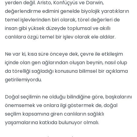
yerden değil. Aristo, Konfüçyüs ve Darwin,
değerlendirme edimini genelde biyolojik yaratıkların
temel işlevlerinden biri olarak, törel değerleri de
insan gibi yüksek düzeyde toplumsal ve akıllı
canlılara özgü temel bir işlev olarak ele aldılar.
Ne var ki, kısa süre önceye dek, çevre ile etkileşim
içinde olan gen ağlarından oluşan beynin, nasıl olup
da törelliği sağladığı konusuna bilimsel bir açıklama
getirilemiyordu.
Doğal seçilimin ne olduğu bilindiğine göre, başkalarını
önemsemek ve onlara ilgi göstermek de, doğal
seçilim kapsamına giren canlıların sağlıklı
yaşamalarına katkıda bulunuyor olmalı.