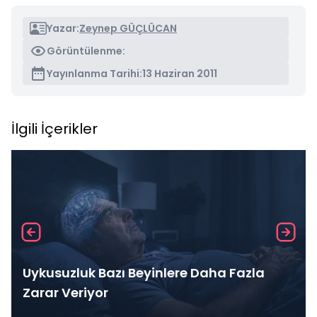
Yazar:
Zeynep GÜÇLÜCAN
Görüntülenme:
Yayınlanma Tarihi:
13 Haziran 2011
İlgili İçerikler
Uykusuzluk Bazı Beyinlere Daha Fazla
Zarar Veriyor