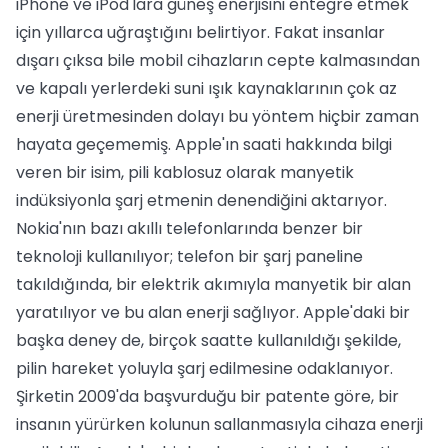
iPhone ve iPod'lara güneş enerjisini entegre etmek
için yıllarca uğraştığını belirtiyor. Fakat insanlar
dışarı çıksa bile mobil cihazların cepte kalmasından
ve kapalı yerlerdeki suni ışık kaynaklarının çok az
enerji üretmesinden dolayı bu yöntem hiçbir zaman
hayata geçememiş. Apple'ın saati hakkında bilgi
veren bir isim, pili kablosuz olarak manyetik
indüksiyonla şarj etmenin denendiğini aktarıyor.
Nokia'nın bazı akıllı telefonlarında benzer bir
teknoloji kullanılıyor; telefon bir şarj paneline
takıldığında, bir elektrik akımıyla manyetik bir alan
yaratılıyor ve bu alan enerji sağlıyor. Apple'daki bir
başka deney de, birçok saatte kullanıldığı şekilde,
pilin hareket yoluyla şarj edilmesine odaklanıyor.
Şirketin 2009'da başvurduğu bir patente göre, bir
insanın yürürken kolunun sallanmasıyla cihaza enerji