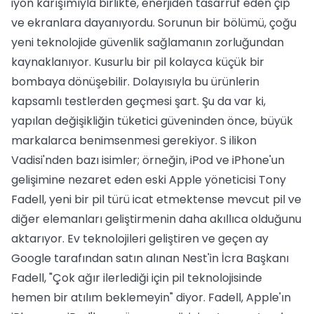
iyon karışımıyla birlikte, enerjiden tasarruf eden çip
ve ekranlara dayanıyordu. Sorunun bir bölümü, çoğu
yeni teknolojide güvenlik sağlamanın zorluğundan
kaynaklanıyor. Kusurlu bir pil kolayca küçük bir
bombaya dönüşebilir. Dolayısıyla bu ürünlerin
kapsamlı testlerden geçmesi şart. Şu da var ki,
yapılan değişikliğin tüketici güveninden önce, büyük
markalarca benimsenmesi gerekiyor. S ilikon
Vadisi'nden bazı isimler; örneğin, iPod ve iPhone'un
gelişimine nezaret eden eski Apple yöneticisi Tony
Fadell, yeni bir pil türü icat etmektense mevcut pil ve
diğer elemanları geliştirmenin daha akıllıca olduğunu
aktarıyor. Ev teknolojileri geliştiren ve geçen ay
Google tarafından satın alınan Nest'in İcra Başkanı
Fadell, "Çok ağır ilerlediği için pil teknolojisinde
hemen bir atılım beklemeyin" diyor. Fadell, Apple'ın