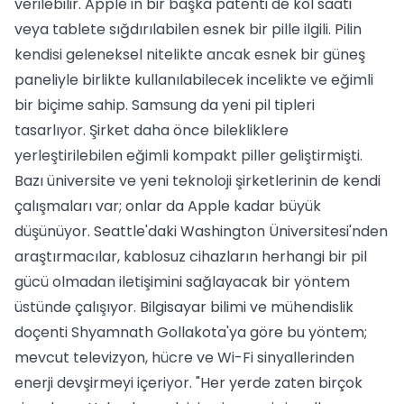
verilebilir. Apple'ın bir başka patenti de kol saati
veya tablete sığdırılabilen esnek bir pille ilgili. Pilin
kendisi geleneksel nitelikte ancak esnek bir güneş
paneliyle birlikte kullanılabilecek incelikte ve eğimli
bir biçime sahip. Samsung da yeni pil tipleri
tasarlıyor. Şirket daha önce bilekliklere
yerleştirilebilen eğimli kompakt piller geliştirmişti.
Bazı üniversite ve yeni teknoloji şirketlerinin de kendi
çalışmaları var; onlar da Apple kadar büyük
düşünüyor. Seattle'daki Washington Üniversitesi'nden
araştırmacılar, kablosuz cihazların herhangi bir pil
gücü olmadan iletişimini sağlayacak bir yöntem
üstünde çalışıyor. Bilgisayar bilimi ve mühendislik
doçenti Shyamnath Gollakota'ya göre bu yöntem;
mevcut televizyon, hücre ve Wi-Fi sinyallerinden
enerji devşirmeyi içeriyor. "Her yerde zaten birçok