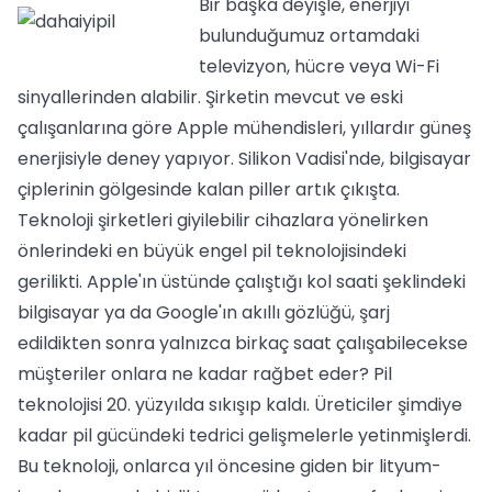
Bir başka deyişle, enerjiyi
bulunduğumuz ortamdaki
televizyon, hücre veya Wi-Fi
sinyallerinden alabilir. Şirketin mevcut ve eski
çalışanlarına göre Apple mühendisleri, yıllardır güneş
enerjisiyle deney yapıyor. Silikon Vadisi'nde, bilgisayar
çiplerinin gölgesinde kalan piller artık çıkışta.
Teknoloji şirketleri giyilebilir cihazlara yönelirken
önlerindeki en büyük engel pil teknolojisindeki
gerilikti. Apple'ın üstünde çalıştığı kol saati şeklindeki
bilgisayar ya da Google'ın akıllı gözlüğü, şarj
edildikten sonra yalnızca birkaç saat çalışabilecekse
müşteriler onlara ne kadar rağbet eder? Pil
teknolojisi 20. yüzyılda sıkışıp kaldı. Üreticiler şimdiye
kadar pil gücündeki tedrici gelişmelerle yetinmişlerdi.
Bu teknoloji, onlarca yıl öncesine giden bir lityum-