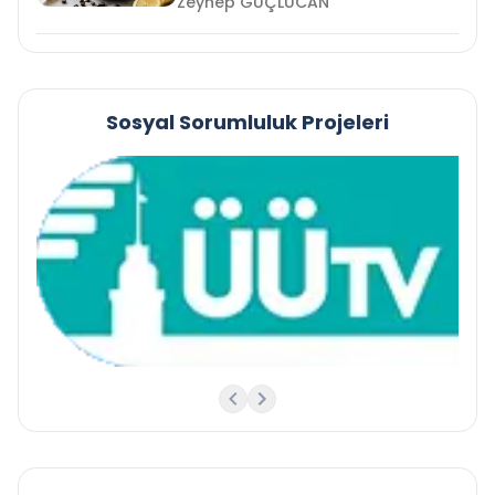
Zeynep GÜÇLÜCAN
Sosyal Sorumluluk Projeleri