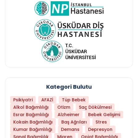
Kategori Bulutu
Psikiyatri
AFAZİ
Tüp Bebek
Alkol Bağımlılığı
Otizm
Saç Dökülmesi
Esrar Bağımlılığı
Alzheimer
Bebek Gelişimi
Kokain Bağımlılığı
Baş Ağrıları
Stres
Kumar Bağımlılığı
Demans
Depresyon
Sanal Bağımlılık
Migren
Opiat Bağımlılığı