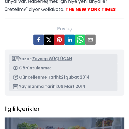
sinyal var. Haberleşmek için niye yeni sinyaller
üretelim?" diyor Gollakota.
THE NEW YORK TIMES
Paylaş
Yazar:
Zeynep GÜÇLÜCAN
Görüntülenme:
Güncellenme Tarihi:
21 Şubat 2014
Yayınlanma Tarihi:
09 Mart 2014
İlgili İçerikler