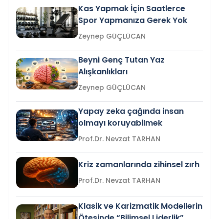
Kas Yapmak İçin Saatlerce
Spor Yapmanıza Gerek Yok
Zeynep GÜÇLÜCAN
Beyni Genç Tutan Yaz
Alışkanlıkları
Zeynep GÜÇLÜCAN
Yapay zeka çağında insan
olmayı koruyabilmek
Prof.Dr. Nevzat TARHAN
Kriz zamanlarında zihinsel zırh
Prof.Dr. Nevzat TARHAN
Klasik ve Karizmatik Modellerin
Ötesinde “Bilimsel Liderlik”