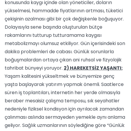
konusunda kaygı içinde olan yöneticiler, doların
yükselmesi, hammadde fiyatlarının artması, tüketici
çekişinin azalması gibi bir çok değişkenle boğuşuyor.
Dolayısıyla sene başında oluşturulan bütçe
rakamlarını tutturup tutturamama kaygısı
metabolizmayı olumsuz etkiliyor. Gün içerisindeki son
dakika problemleri de cabası. Günlük sorunlarla
boğuşmalardan ortaya çıkan ani ruhsal ve fizyolojik
tahribat bünyeyi yoruyor.
2) HAREKETSİZ YAŞANTI:
Yaşam kalitesini yükseltmek ve bünyemize genç
yaşta başlayarak yatırım yapmak önemli. Saatlerce
süren iş toplantıları, internetin her yerde olmasıyla
beraber mesaisiz çalışma temposu, sık seyahatler
nedeniyle fiziksel kondisyon için ayrılacak zamandan
çalınması aslında sermayeden yemekle aynı anlama
geliyor. Sağlık uzmanlarının söylediğine göre “Günlük