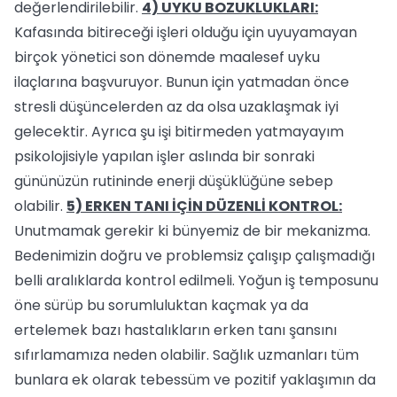
değerlendirilebilir.
4) UYKU BOZUKLUKLARI:
Kafasında bitireceği işleri olduğu için uyuyamayan
birçok yönetici son dönemde maalesef uyku
ilaçlarına başvuruyor. Bunun için yatmadan önce
stresli düşüncelerden az da olsa uzaklaşmak iyi
gelecektir. Ayrıca şu işi bitirmeden yatmayayım
psikolojisiyle yapılan işler aslında bir sonraki
gününüzün rutininde enerji düşüklüğüne sebep
olabilir.
5) ERKEN TANI İÇİN DÜZENLİ KONTROL:
Unutmamak gerekir ki bünyemiz de bir mekanizma.
Bedenimizin doğru ve problemsiz çalışıp çalışmadığı
belli aralıklarda kontrol edilmeli. Yoğun iş temposunu
öne sürüp bu sorumluluktan kaçmak ya da
ertelemek bazı hastalıkların erken tanı şansını
sıfırlamamıza neden olabilir. Sağlık uzmanları tüm
bunlara ek olarak tebessüm ve pozitif yaklaşımın da