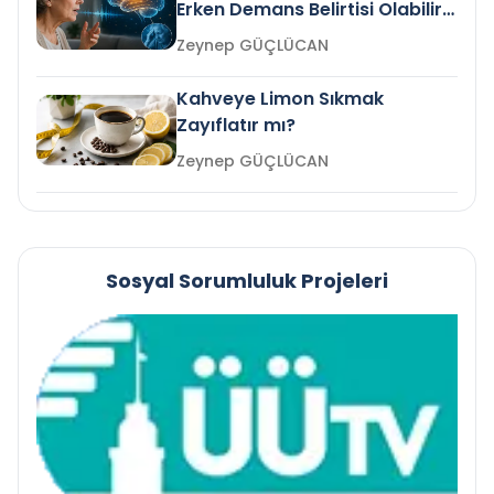
Erken Demans Belirtisi Olabilir
mi?
Zeynep GÜÇLÜCAN
Kahveye Limon Sıkmak
Zayıflatır mı?
Zeynep GÜÇLÜCAN
Sosyal Sorumluluk Projeleri