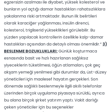
egzersizin azalması ile diyabet, yüksek kolesterol ve
bunların yol açtığı damar hastalıkları rahatsızlıklara
yakalanma riski artmaktadır. Bunun ilk belirtileri
olarak karaciğer yağlanması, insülin direnci,
kolesterol, trigliserid yükseklikleri görülebilir. Bu
yüzden yapılacak kontrollerin özellikle kalp-damar
hastalıkları açısından da detaylı olması önemlidir.”
3)
BESLENME BOZUKLUKLARI:
Günlük koşturmaca
esnasında basit ve hızlı hazırlanan sağlıksız
yiyeceklerin tüketilmesi, öğün atlamaları, çok geç
akşam yemeği yenilmesi gibi durumlar da, üst-düzey
yöneticileri için maalesef hayatın gerçekleri. Son
dönemde sağlıklı beslenmeyle ilgili akıllı telefonlar
üzerinden birçok uygulama piyasaya sürüldü, ayrıca
bu alana birçok şirket yatırım yaptı. Vakit darlığı
çeken yöneticiler için bu seçenekler