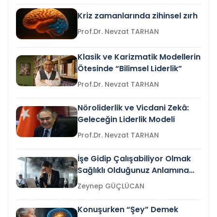
Kriz zamanlarında zihinsel zırh
Prof.Dr. Nevzat TARHAN
Klasik ve Karizmatik Modellerin
Ötesinde “Bilimsel Liderlik”
Prof.Dr. Nevzat TARHAN
Nöroliderlik ve Vicdani Zekâ:
Geleceğin Liderlik Modeli
Prof.Dr. Nevzat TARHAN
İşe Gidip Çalışabiliyor Olmak
Sağlıklı Olduğunuz Anlamına
Gelir mi?
Zeynep GÜÇLÜCAN
Konuşurken “Şey” Demek