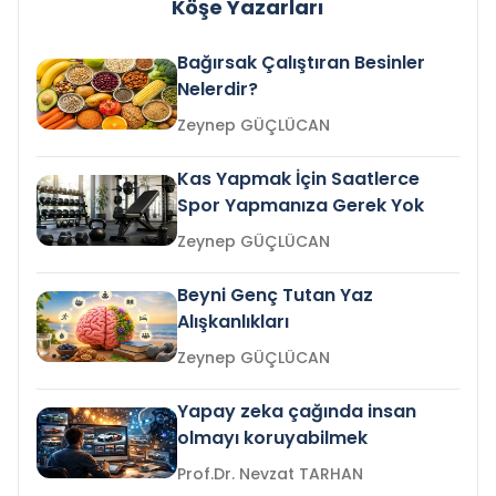
Köşe Yazarları
Bağırsak Çalıştıran Besinler
Nelerdir?
Zeynep GÜÇLÜCAN
Kas Yapmak İçin Saatlerce
Spor Yapmanıza Gerek Yok
Zeynep GÜÇLÜCAN
Beyni Genç Tutan Yaz
Alışkanlıkları
Zeynep GÜÇLÜCAN
Yapay zeka çağında insan
olmayı koruyabilmek
Prof.Dr. Nevzat TARHAN