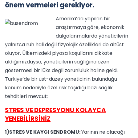
önem vermeleri gerekiyor.
Amerika’da yapılan bir
araştırmaya göre, ekonomik
dalgalanmalarda yöneticilerin
yalnızca ruh hali değil fizyolojik özellikleri de altüst
oluyor. Ülkemizdeki piyasa koşullarını dikkate
aldığımızdaysa, yöneticilerin sağlığına özen
göstermesi bir lüks değil zorunluluk haline geldi.
Türkiye’de bir üst-düzey yöneticinin bulunduğu
konum nedeniyle özel risk taşıdığı bazı sağlık
tehditleri mevcut;
STRES VE DEPRESYONU KOLAYCA
YENEBİLİRSİNİZ
1)STRES VE KAYGI SENDROMU:
Yarının ne olacağı