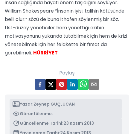
insan sağlığında hayati önem taşıdığını söylüyor.
William Shakespeare “İnsanın iyisi, talihin kötüsünde
belli olur.” sözü de buna ithafen söylenmiş bir söz.
Üst-düzey yöneticiler hem yönettiği ekibin
motivasyonunu yukarıda tutabilmek için hem de krizi
yönetebilmek için her felakette bir fırsat da
görebilmeli.
HÜRRİYET
Paylaş
Yazar:
Zeynep GÜÇLÜCAN
Görüntülenme:
Güncellenme Tarihi:
23 Kasım 2013
Yayınlanma Tarihi:
24 Kasım 2013