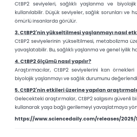
CtBP2 seviyeleri, sağlıklı yaşlanma ve biyoloj
kullanılabilir. Düşük seviyeler, sağlık sorunları ve hı
ömürlü insanlarda görülür.
3. CtBP2'nin yükseltilmesi yaşlanmayı nasıl etk
CtBP2 seviyelerinin yükseltilmesi, metabolizma üze
yavaşlatabilir. Bu, sağlıklı yaşlanma ve genel iyilik hali
4. CtBP2 ölçümü nasıl yapılır?
Araştırmacılar, CtBP2 seviyelerini kan örnekleri 
biyolojik yaşlanmayı ve sağlık durumunu değerlendirm
5. CtBP2'nin etkileri üzerine yapılan araştırmal
Gelecekteki araştırmalar, CtBP2 salgısını güvenli b
kullanarak yaşa bağlı gerilemeyi yavaşlatmaya yönelik
https://www.sciencedaily.com/releases/2025/