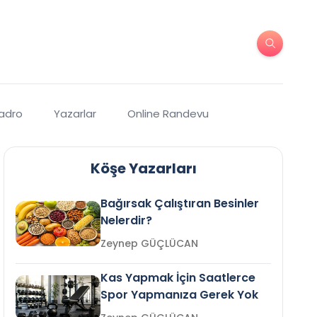
Kadro
Yazarlar
Online Randevu
Köşe Yazarları
Bağırsak Çalıştıran Besinler
Nelerdir?
Zeynep GÜÇLÜCAN
Kas Yapmak İçin Saatlerce
Spor Yapmanıza Gerek Yok