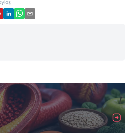
aylaş