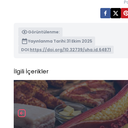
P
Görüntülenme:
Yayınlanma Tarihi:
31 Ekim 2025
DOI:
https://doi.org/10.32739/uha.id.64871
İlgili İçerikler