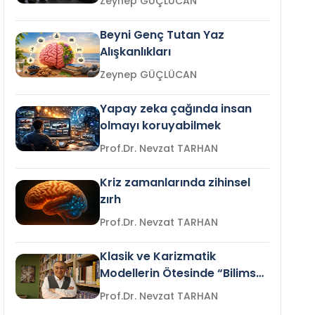
Zeynep GÜÇLÜCAN
Beyni Genç Tutan Yaz
Alışkanlıkları
Zeynep GÜÇLÜCAN
Yapay zeka çağında insan
olmayı koruyabilmek
Prof.Dr. Nevzat TARHAN
Kriz zamanlarında zihinsel
zırh
Prof.Dr. Nevzat TARHAN
Klasik ve Karizmatik
Modellerin Ötesinde “Bilimsel
Liderlik”
Prof.Dr. Nevzat TARHAN