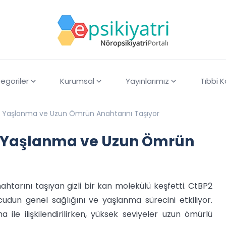
egoriler
Kurumsal
Yayınlarımız
Tıbbi 
ıklı Yaşlanma ve Uzun Ömrün Anahtarını Taşıyor
klı Yaşlanma ve Uzun Ömrün
ahtarını taşıyan gizli bir kan molekülü keşfetti. CtBP2
dun genel sağlığını ve yaşlanma sürecini etkiliyor.
ile ilişkilendirilirken, yüksek seviyeler uzun ömürlü