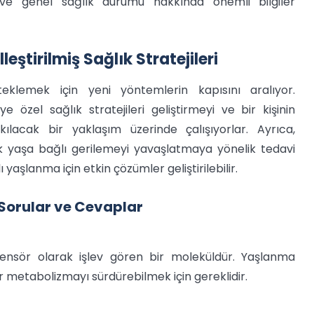
 ve genel sağlık durumu hakkında önemli bilgiler
eştirilmiş Sağlık Stratejileri
eklemek için yeni yöntemlerin kapısını aralıyor.
 özel sağlık stratejileri geliştirmeyi ve bir kişinin
cak bir yaklaşım üzerinde çalışıyorlar. Ayrıca,
ak yaşa bağlı gerilemeyi yavaşlatmaya yönelik tedavi
yaşlanma için etkin çözümler geliştirilebilir.
n Sorular ve Cevaplar
 sensör olarak işlev gören bir moleküldür. Yaşlanma
ir metabolizmayı sürdürebilmek için gereklidir.