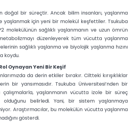
 doğal bir süreçtir. Ancak bilim insanları, yaşlanma
de yaşlanmak için yeni bir molekül keşfettiler. Tsukuba
tBP2 molekülünün sağlıklı yaşlanmanın ve uzun ömrün
ül, metabolizmayı düzenleyerek tüm vücutta yaşlanma
yelerinin sağlıklı yaşlanma ve biyolojik yaşlanma hızını
a koydu.
ol Oynayan Yeni Bir Keşif
ımızda da derin etkiler bırakır. Ciltteki kırışıklıklar
erin bir yansımasıdır. Tsukuba Üniversitesi’nden bir
 çalışmalarla, yaşlanmanın vücutta izole bir süreç
olduğunu belirledi. Yani, bir sistem yaşlanmaya
eniyor. Araştırmacılar, bu molekülün vücutta yaşlanma
nadığını gösterdi.