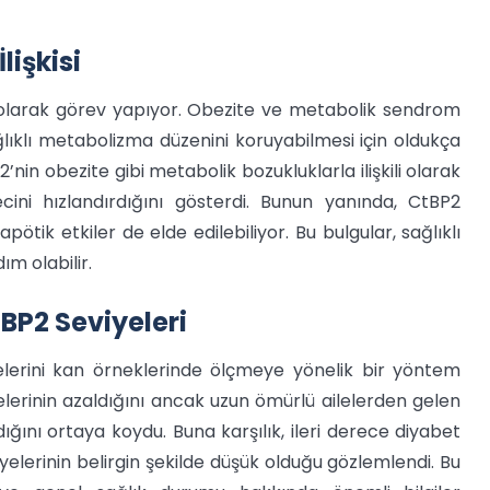
işkisi
r olarak görev yapıyor. Obezite ve metabolik sendrom
ağlıklı metabolizma düzenini koruyabilmesi için oldukça
2’nin obezite gibi metabolik bozukluklarla ilişkili olarak
cini hızlandırdığını gösterdi. Bunun yanında, CtBP2
tik etkiler de elde edilebiliyor. Bu bulgular, sağlıklı
ım olabilir.
BP2 Seviyeleri
yelerini kan örneklerinde ölçmeye yönelik bir yöntem
iyelerinin azaldığını ancak uzun ömürlü ailelerden gelen
ığını ortaya koydu. Buna karşılık, ileri derece diyabet
yelerinin belirgin şekilde düşük olduğu gözlemlendi. Bu