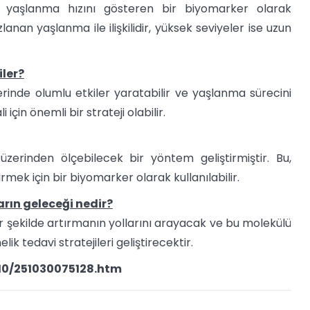
ik yaşlanma hızını gösteren bir biyomarker olarak
zlanan yaşlanma ile ilişkilidir, yüksek seviyeler ise uzun
iler?
rinde olumlu etkiler yaratabilir ve yaşlanma sürecini
 için önemli bir strateji olabilir.
üzerinden ölçebilecek bir yöntem geliştirmiştir. Bu,
ek için bir biyomarker olarak kullanılabilir.
arın geleceği nedir?
ir şekilde artırmanın yollarını arayacak ve bu molekülü
 tedavi stratejileri geliştirecektir.
10/251030075128.htm