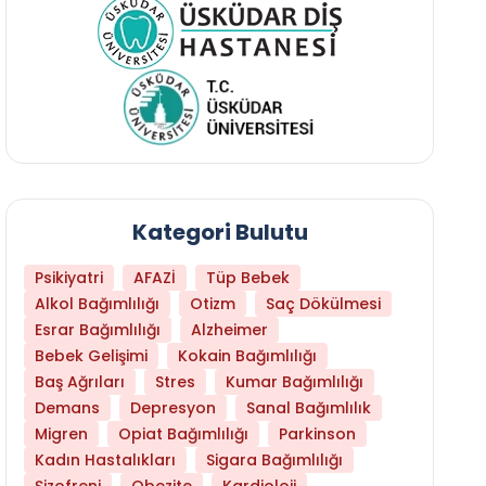
Kategori Bulutu
Psikiyatri
AFAZİ
Tüp Bebek
Alkol Bağımlılığı
Otizm
Saç Dökülmesi
Esrar Bağımlılığı
Alzheimer
Bebek Gelişimi
Kokain Bağımlılığı
Baş Ağrıları
Stres
Kumar Bağımlılığı
Demans
Depresyon
Sanal Bağımlılık
Migren
Opiat Bağımlılığı
Parkinson
Kadın Hastalıkları
Sigara Bağımlılığı