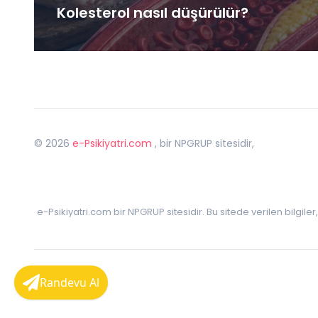
Kolesterol nasıl düşürülür?
©
2026
e-Psikiyatri.com
, bir NPGRUP sitesidir,
e-Psikiyatri.com bir NPGRUP sitesidir. Bu sitede verilen bilgile
Randevu Al