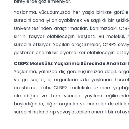
bireylerde gözlemleniyor.
Yaşlanma, vücudumuzda her yaşla birlikte görülen
sürecini daha iyi anlayabilmek ve sağlıklı bir şekil
Üniversitesi'nden araştırmacılar, kanımızdaki C
sırrını taşıyor olabileceğini keşfetti. Bu molek
sürecini etkiliyor. Yapılan araştırmalar, CtBP2 sevi
gösteren önemli bir biyomarker olabileceğini ortay
CtBP2 Molekülü: Yaşlanma Sürecinde Anahtar R
Yaşlanma, yalnızca dış görünüşümüzde değil, organlar
ve gri saçlar, iç organlarımızda yaşlanan hücrel
araştırma ekibi, CtBP2 molekülü üzerine yaptığı
olmadığını ve tüm vücuda yayılma eğiliminde 
başladığında, diğer organlar ve hücreler de etkil
sürecini hızlandırıp yavaşlatabilen önemli bir rol oy