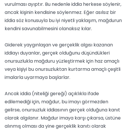
vurulması ayıptır. Bu nedenle iddia herkese söylenir,
ancak kişinin kendisine söylenmez. Eğer asılsız bir
iddia söz konusuyla bu iyi niyetli yaklaşım, mağdurun
kendini savunabilmesini olanaksız kılar.
Giderek yaygınlaşan ve gerçeklik algısı kazanan
iddiayı duyanlar, gerçek olduğunu düşündükleri
onursuzlukla mağduru yüzleştirmek için haz amaçlı
veya kişiyi bu onursuzluktan kurtarma amaçlı çeşitli
imalarla uyarmaya başlarlar.
Ancak iddia (niteliği gereği) açıklıkla ifade
edilemediği için, mağdur, bu imayı görmezden
gelirse, onursuzluk iddiasının gerçek olduğuna kanıt
olarak algılanır. Mağdur imaya karşı çıkarsa, üstüne
alınmış olması da yine gerçeklik kanıtı olarak