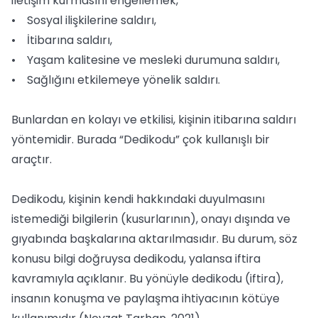
iletişim kurmasını engellemek,
• Sosyal ilişkilerine saldırı,
• İtibarına saldırı,
• Yaşam kalitesine ve mesleki durumuna saldırı,
• Sağlığını etkilemeye yönelik saldırı.
Bunlardan en kolayı ve etkilisi, kişinin itibarına saldırı
yöntemidir. Burada “Dedikodu” çok kullanışlı bir
araçtır.
Dedikodu, kişinin kendi hakkındaki duyulmasını
istemediği bilgilerin (kusurlarının), onayı dışında ve
gıyabında başkalarına aktarılmasıdır. Bu durum, söz
konusu bilgi doğruysa dedikodu, yalansa iftira
kavramıyla açıklanır. Bu yönüyle dedikodu (iftira),
insanın konuşma ve paylaşma ihtiyacının kötüye