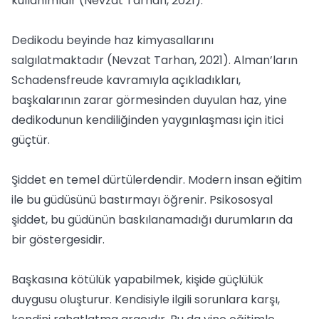
kullanımıdır (Nevzat Tarhan, 2021).
Dedikodu beyinde haz kimyasallarını
salgılatmaktadır (Nevzat Tarhan, 2021). Alman’ların
Schadensfreude kavramıyla açıkladıkları,
başkalarının zarar görmesinden duyulan haz, yine
dedikodunun kendiliğinden yaygınlaşması için itici
güçtür.
Şiddet en temel dürtülerdendir. Modern insan eğitim
ile bu güdüsünü bastırmayı öğrenir. Psikososyal
şiddet, bu güdünün baskılanamadığı durumların da
bir göstergesidir.
Başkasına kötülük yapabilmek, kişide güçlülük
duygusu oluşturur. Kendisiyle ilgili sorunlara karşı,