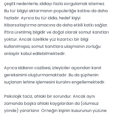
çeşitli nedenlerle, iddiayı fazla sorgulamak istemez.
Bu tür bilgiyi aktarmanın popülerliğe katkısı da daha
fazladır. Ayrıca bu tür iddia, hedef kişiyi
itibarsızlaştırma amacına da daha etkili katkı sağlar.
İftira üretilmiş bilgidir ve doğal olarak somut kanıtları
yoktur. Ancak özellikle yüz kızartıcı bir bilgi
kullanılmışsa, somut kanıtlara ulaşmanın zorluğu
anlaşılır kabul edilebilmektedir.
Ayrıca iddianın cazibesi, izleyiciler açısından kanıt
gereksinimi oluşturmamaktadır. Bu da şüphenin
suçlanan lehine işlemesini kuralını engellemektedir.
Psikolojik taciz, ahlaki bir sorundur. Ancak aynı
zamanda başka ahlaki kaygılardan da (olumsuz
yönde) yararlanır. Örneğin kişinin kusurunun yüzüne