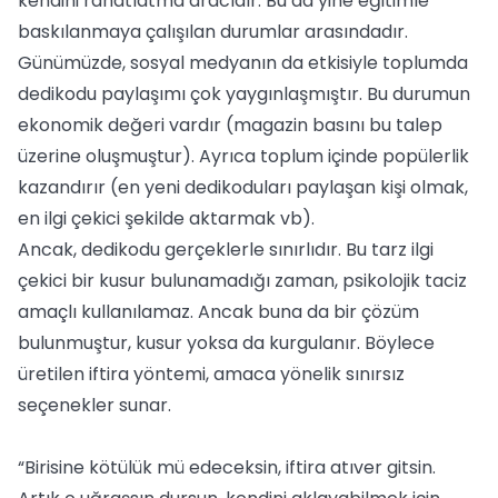
kendini rahatlatma aracıdır. Bu da yine eğitimle
baskılanmaya çalışılan durumlar arasındadır.
Günümüzde, sosyal medyanın da etkisiyle toplumda
dedikodu paylaşımı çok yaygınlaşmıştır. Bu durumun
ekonomik değeri vardır (magazin basını bu talep
üzerine oluşmuştur). Ayrıca toplum içinde popülerlik
kazandırır (en yeni dedikoduları paylaşan kişi olmak,
en ilgi çekici şekilde aktarmak vb).
Ancak, dedikodu gerçeklerle sınırlıdır. Bu tarz ilgi
çekici bir kusur bulunamadığı zaman, psikolojik taciz
amaçlı kullanılamaz. Ancak buna da bir çözüm
bulunmuştur, kusur yoksa da kurgulanır. Böylece
üretilen iftira yöntemi, amaca yönelik sınırsız
seçenekler sunar.
“Birisine kötülük mü edeceksin, iftira atıver gitsin.