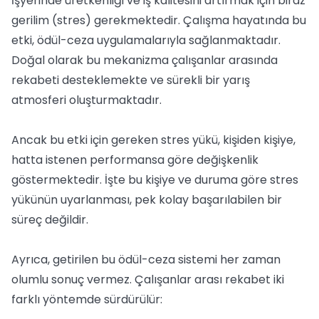
İşyerinde üretkenliği ve iş kalitesini artırmak için biraz
gerilim (stres) gerekmektedir. Çalışma hayatında bu
etki, ödül-ceza uygulamalarıyla sağlanmaktadır.
Doğal olarak bu mekanizma çalışanlar arasında
rekabeti desteklemekte ve sürekli bir yarış
atmosferi oluşturmaktadır.
Ancak bu etki için gereken stres yükü, kişiden kişiye,
hatta istenen performansa göre değişkenlik
göstermektedir. İşte bu kişiye ve duruma göre stres
yükünün uyarlanması, pek kolay başarılabilen bir
süreç değildir.
Ayrıca, getirilen bu ödül-ceza sistemi her zaman
olumlu sonuç vermez. Çalışanlar arası rekabet iki
farklı yöntemde sürdürülür: