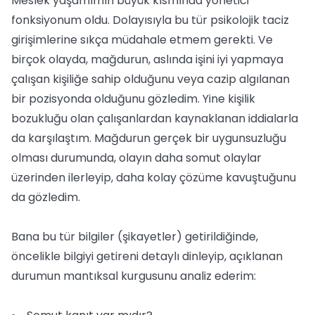
Meslek yaşamımın büyük kısmında yönetici
fonksiyonum oldu. Dolayısıyla bu tür psikolojik taciz
girişimlerine sıkça müdahale etmem gerekti. Ve
birçok olayda, mağdurun, aslında işini iyi yapmaya
çalışan kişiliğe sahip olduğunu veya cazip algılanan
bir pozisyonda olduğunu gözledim. Yine kişilik
bozukluğu olan çalışanlardan kaynaklanan iddialarla
da karşılaştım. Mağdurun gerçek bir uygunsuzluğu
olması durumunda, olayın daha somut olaylar
üzerinden ilerleyip, daha kolay çözüme kavuştuğunu
da gözledim.
Bana bu tür bilgiler (şikayetler) getirildiğinde,
öncelikle bilgiyi getireni detaylı dinleyip, açıklanan
durumun mantıksal kurgusunu analiz ederim: