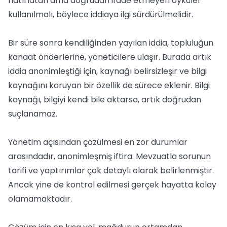
hatırlatan ama doğrudan ifade etmeyen öyküler
kullanılmalı, böylece iddiaya ilgi sürdürülmelidir.
Bir süre sonra kendiliğinden yayılan iddia, topluluğun
kanaat önderlerine, yöneticilere ulaşır. Burada artık
iddia anonimleştiği için, kaynağı belirsizleşir ve bilgi
kaynağını koruyan bir özellik de sürece eklenir. Bilgi
kaynağı, bilgiyi kendi bile aktarsa, artık doğrudan
suçlanamaz.
Yönetim açısından çözülmesi en zor durumlar
arasındadır, anonimleşmiş iftira. Mevzuatla sorunun
tarifi ve yaptırımlar çok detaylı olarak belirlenmiştir.
Ancak yine de kontrol edilmesi gerçek hayatta kolay
olamamaktadır.