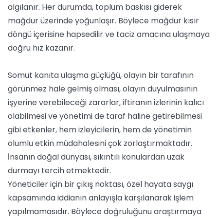
algılanır. Her durumda, toplum baskısı giderek
mağdur üzerinde yoğunlaşır. Böylece mağdur kısır
döngü içerisine hapsedilir ve taciz amacına ulaşmaya
doğru hız kazanır.
Somut kanıta ulaşma güçlüğü, olayın bir tarafının
görünmez hale gelmiş olması, olayın duyulmasının
işyerine verebileceği zararlar, iftiranın izlerinin kalıcı
olabilmesi ve yönetimi de taraf haline getirebilmesi
gibi etkenler, hem izleyicilerin, hem de yönetimin
olumlu etkin müdahalesini çok zorlaştırmaktadır.
İnsanın doğal dünyası, sıkıntılı konulardan uzak
durmayı tercih etmektedir.
Yöneticiler için bir çıkış noktası, özel hayata saygı
kapsamında iddianın anlayışla karşılanarak işlem
yapılmamasıdır. Böylece doğruluğunu araştırmaya