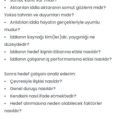
• Somut kanıt var mıdır?
• Aktarılan iddia aktaranın somut gözlemi midir?
Yoksa tahmin ve duyumları mıdır?
• Anlatılan iddia hayatın gerçekleriyle uyumlu
mudur?
• İddianın kaynağı kim(ler)dir, yaygınlığı ne
düzeydedir?
• İddianın hedef kişinin itibarına etkisi nasıldır?
• İddianın çalışanın iş performansına etkisi nasıldır?
Sonra hedef çalışanı analiz ederim:
• Çevresiyle ilişkisi nasıldır?
• Genel duruşu nasıldır?
• Kendisini nasıl ifade etmektedir?
• Hedef alınmasına neden olabilecek faktörler
nasıldır?