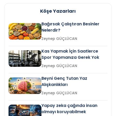
Köşe Yazarları
Bağırsak Çalıştıran Besinler
Nelerdir?
Zeynep GÜÇLÜCAN
Kas Yapmak İçin Saatlerce
Spor Yapmanıza Gerek Yok
Zeynep GÜÇLÜCAN
Beyni Genç Tutan Yaz
Alışkanlıkları
Zeynep GÜÇLÜCAN
Yapay zeka çağında insan
olmayı koruyabilmek