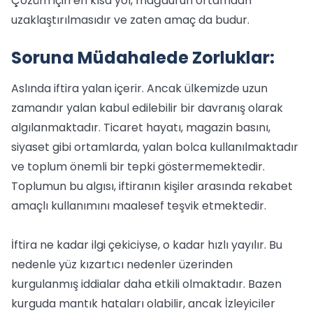
Çözüm için en kısa yol, mağdurun ortamdan
uzaklaştırılmasıdır ve zaten amaç da budur.
Soruna Müdahalede Zorluklar:
Aslında iftira yalan içerir. Ancak ülkemizde uzun
zamandır yalan kabul edilebilir bir davranış olarak
algılanmaktadır. Ticaret hayatı, magazin basını,
siyaset gibi ortamlarda, yalan bolca kullanılmaktadır
ve toplum önemli bir tepki göstermemektedir.
Toplumun bu algısı, iftiranın kişiler arasında rekabet
amaçlı kullanımını maalesef teşvik etmektedir.
İftira ne kadar ilgi çekiciyse, o kadar hızlı yayılır. Bu
nedenle yüz kızartıcı nedenler üzerinden
kurgulanmış iddialar daha etkili olmaktadır. Bazen
kurguda mantık hataları olabilir, ancak İzleyiciler