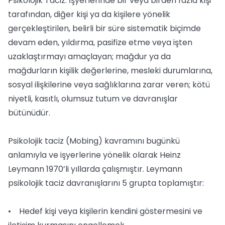
Psikolojik Taciz: İşyerlerinde bir veya birden fazla kişi
tarafından, diğer kişi ya da kişilere yönelik
gerçekleştirilen, belirli bir süre sistematik biçimde
devam eden, yıldırma, pasifize etme veya işten
uzaklaştırmayı amaçlayan; mağdur ya da
mağdurların kişilik değerlerine, mesleki durumlarına,
sosyal ilişkilerine veya sağlıklarına zarar veren; kötü
niyetli, kasıtlı, olumsuz tutum ve davranışlar
bütünüdür.
Psikolojik taciz (Mobing) kavramını bugünkü
anlamıyla ve işyerlerine yönelik olarak Heinz
Leymann 1970’li yıllarda çalışmıştır. Leymann
psikolojik taciz davranışlarını 5 grupta toplamıştır:
• Hedef kişi veya kişilerin kendini göstermesini ve