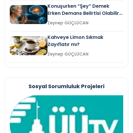
Konuşurken “Şey” Demek
Erken Demans Belirtisi Olabilir
mi?
Zeynep GÜÇLÜCAN
Kahveye Limon Sıkmak
Zayıflatır mı?
Zeynep GÜÇLÜCAN
Sosyal Sorumluluk Projeleri