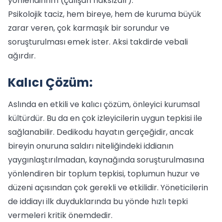
yönlendiririm (çalışan haksızdır).
Psikolojik taciz, hem bireye, hem de kuruma büyük
zarar veren, çok karmaşık bir sorundur ve
soruşturulması emek ister. Aksi takdirde vebali
ağırdır.
Kalıcı Çözüm:
Aslında en etkili ve kalıcı çözüm, önleyici kurumsal
kültürdür. Bu da en çok izleyicilerin uygun tepkisi ile
sağlanabilir. Dedikodu hayatın gerçeğidir, ancak
bireyin onuruna saldırı niteliğindeki iddianın
yaygınlaştırılmadan, kaynağında soruşturulmasına
yönlendiren bir toplum tepkisi, toplumun huzur ve
düzeni açısından çok gerekli ve etkilidir. Yöneticilerin
de iddiayı ilk duyduklarında bu yönde hızlı tepki
vermeleri kritik önemdedir.