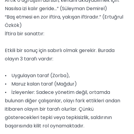
Artık o uğraşsın dursun, kendini aklayabilmek için.
Nasılsa izi kalır geride...” (Süleyman Demirel)
“Baş etmesi en zor iftira, yakışan iftiradır.” (Ertuğrul
Özkök)
İftira bir sanattır:
Etkili bir sonuç için sabırlı olmak gerekir. Burada
olayın 3 tarafı vardır:
• Uygulayan taraf (Zorba),
• Maruz kalan taraf (Mağdur)
• İzleyenler: Sadece yönetim değil, ortamda
bulunan diğer çalışanlar, olayı fark ettikleri andan
itibaren olayın bir tarafı olurlar. Çünkü
gösterecekleri tepki veya tepkisizlik, saldırının
başarısında kilit rol oynamaktadır.