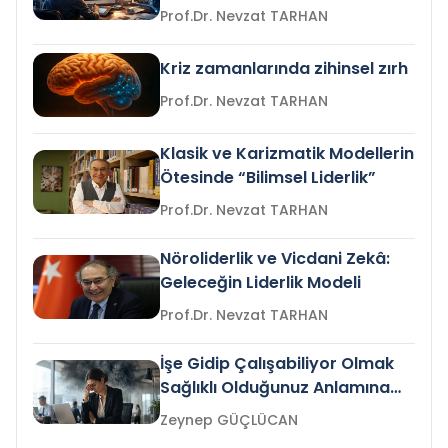
Prof.Dr. Nevzat TARHAN
Kriz zamanlarında zihinsel zırh
Prof.Dr. Nevzat TARHAN
Klasik ve Karizmatik Modellerin
Ötesinde “Bilimsel Liderlik”
Prof.Dr. Nevzat TARHAN
Nöroliderlik ve Vicdani Zekâ:
Geleceğin Liderlik Modeli
Prof.Dr. Nevzat TARHAN
İşe Gidip Çalışabiliyor Olmak
Sağlıklı Olduğunuz Anlamına
Gelir mi?
Zeynep GÜÇLÜCAN