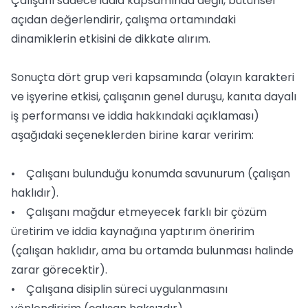
Çalışanı sadece iddia kapsamında değil, bütünsel
açıdan değerlendirir, çalışma ortamındaki
dinamiklerin etkisini de dikkate alırım.
Sonuçta dört grup veri kapsamında (olayın karakteri
ve işyerine etkisi, çalışanın genel duruşu, kanıta dayalı
iş performansı ve iddia hakkındaki açıklaması)
aşağıdaki seçeneklerden birine karar veririm:
• Çalışanı bulunduğu konumda savunurum (çalışan
haklıdır).
• Çalışanı mağdur etmeyecek farklı bir çözüm
üretirim ve iddia kaynağına yaptırım öneririm
(çalışan haklıdır, ama bu ortamda bulunması halinde
zarar görecektir).
• Çalışana disiplin süreci uygulanmasını