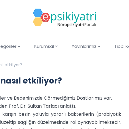
egoriler
Kurumsal
Yayınlarımız
Tıbbi 
l etkiliyor?
asıl etkiliyor?
ikler ve Bedenimizde Görmediğimiz Dostlarımız var.
n Prof. Dr. Sultan Tarlacı anlattı…
karşın besin yoluyla yararlı bakterilerin (probiyotik
düzeltip sağlığın düzelmesinde rol oynayabilmektedir.