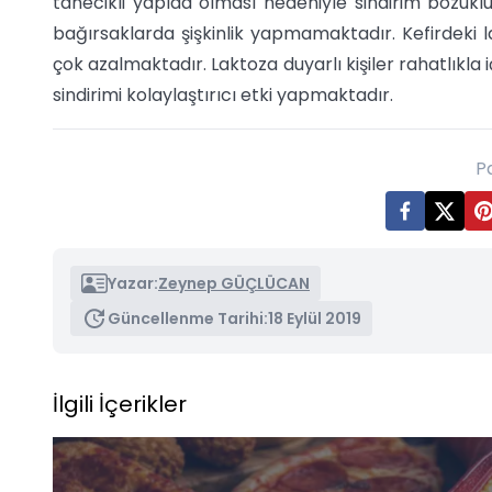
tanecikli yapıda olması nedeniyle sindirim bozuklu
bağırsaklarda şişkinlik yapmamaktadır. Kefirdeki
çok azalmaktadır. Laktoza duyarlı kişiler rahatlıkla 
sindirimi kolaylaştırıcı etki yapmaktadır.
P
Yazar:
Zeynep GÜÇLÜCAN
Güncellenme Tarihi:
18 Eylül 2019
İlgili İçerikler