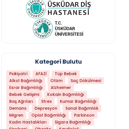
Kategori Bulutu
Psikiyatri
AFAZİ
Tüp Bebek
Alkol Bağımlılığı
Otizm
Saç Dökülmesi
Esrar Bağımlılığı
Alzheimer
Bebek Gelişimi
Kokain Bağımlılığı
Baş Ağrıları
Stres
Kumar Bağımlılığı
Demans
Depresyon
Sanal Bağımlılık
Migren
Opiat Bağımlılığı
Parkinson
Kadın Hastalıkları
Sigara Bağımlılığı