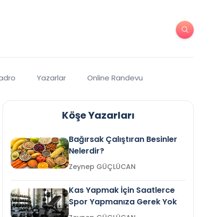
Kadro
Yazarlar
Online Randevu
Köşe Yazarları
Bağırsak Çalıştıran Besinler
Nelerdir?
Zeynep GÜÇLÜCAN
Kas Yapmak İçin Saatlerce
Spor Yapmanıza Gerek Yok