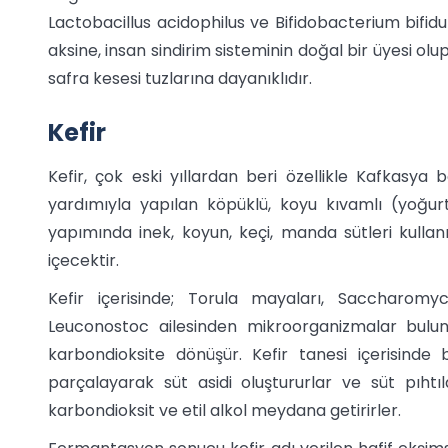
Lactobacillus acidophilus ve Bifidobacterium bifidu
aksine, insan sindirim sisteminin doğal bir üyesi olu
safra kesesi tuzlarına dayanıklıdır.
Kefir
Kefir, çok eski yıllardan beri özellikle Kafkasya
yardımıyla yapılan köpüklü, koyu kıvamlı (yoğurt 
yapımında inek, koyun, keçi, manda sütleri kullanıla
içecektir.
Kefir içerisinde; Torula mayaları, Saccharomyces
Leuconostoc ailesinden mikroorganizmalar bulunur
karbondioksite dönüşür. Kefir tanesi içerisinde
parçalayarak süt asidi oluştururlar ve süt pıhtıl
karbondioksit ve etil alkol meydana getirirler.