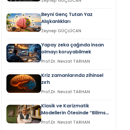
Zeynep GÜÇLÜCAN
Beyni Genç Tutan Yaz
Alışkanlıkları
Zeynep GÜÇLÜCAN
Yapay zeka çağında insan
olmayı koruyabilmek
Prof.Dr. Nevzat TARHAN
Kriz zamanlarında zihinsel
zırh
Prof.Dr. Nevzat TARHAN
Klasik ve Karizmatik
Modellerin Ötesinde “Bilimsel
Liderlik”
Prof.Dr. Nevzat TARHAN