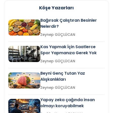
Köşe Yazarları
Bağırsak Çalıştıran Besinler
Nelerdir?
Zeynep GÜÇLÜCAN
Kas Yapmak İçin Saatlerce
Spor Yapmanıza Gerek Yok
Zeynep GÜÇLÜCAN
Beyni Genç Tutan Yaz
Alışkanlıkları
Zeynep GÜÇLÜCAN
Yapay zeka çağında insan
olmayı koruyabilmek