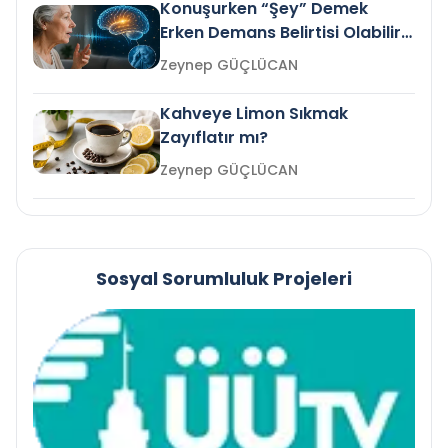
Konuşurken “Şey” Demek
Erken Demans Belirtisi Olabilir
mi?
Zeynep GÜÇLÜCAN
Kahveye Limon Sıkmak
Zayıflatır mı?
Zeynep GÜÇLÜCAN
Sosyal Sorumluluk Projeleri