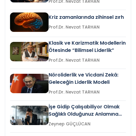
Prof.Dr. Nevzat TARHAN
Kriz zamanlarında zihinsel zırh
Prof.Dr. Nevzat TARHAN
Klasik ve Karizmatik Modellerin
Ötesinde “Bilimsel Liderlik”
Prof.Dr. Nevzat TARHAN
Nöroliderlik ve Vicdani Zekâ:
Geleceğin Liderlik Modeli
Prof.Dr. Nevzat TARHAN
İşe Gidip Çalışabiliyor Olmak
Sağlıklı Olduğunuz Anlamına
Gelir mi?
Zeynep GÜÇLÜCAN