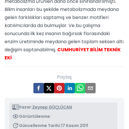
metabolizma ürünleri daha önce sınıflandırılmıştı.
Bilim insanları bu şekilde metabolizmada meydana
gelen farklılıkları saptamış ve benzer motifleri
katılımcılarda da bulmuşlar. Ve bu çalışma
sonucunda ilk kez insanın bağırsak florasındaki
enzim üretiminde meydana gelen toplam seksen altı
değişim saptanabilmiş.
CUMHURİYET BİLİM TEKNİK
EKİ
Paylaş
Yazar:
Zeynep GÜÇLÜCAN
Görüntülenme:
Güncellenme Tarihi:
17 Kasım 2011