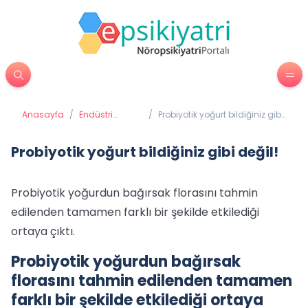
Anasayfa
/
Endüstri
/
Probiyotik yoğurt bildiğiniz gibi
Psikolojisi
değil!
Probiyotik yoğurt bildiğiniz gibi değil!
Probiyotik yoğurdun bağırsak florasını tahmin
edilenden tamamen farklı bir şekilde etkilediği
ortaya çıktı.
Probiyotik yoğurdun bağırsak
florasını tahmin edilenden tamamen
farklı bir şekilde etkilediği ortaya