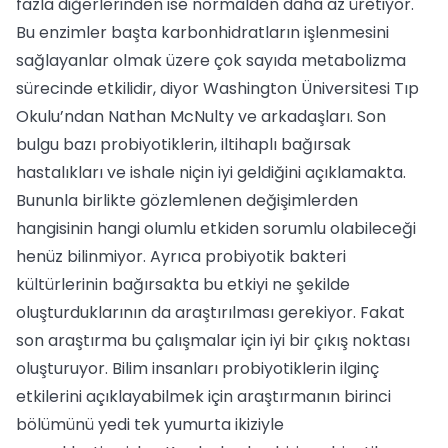
fazla diğerlerinden ise normalden daha az üretiyor.
Bu enzimler başta karbonhidratların işlenmesini
sağlayanlar olmak üzere çok sayıda metabolizma
sürecinde etkilidir, diyor Washington Üniversitesi Tıp
Okulu’ndan Nathan McNulty ve arkadaşları. Son
bulgu bazı probiyotiklerin, iltihaplı bağırsak
hastalıkları ve ishale niçin iyi geldiğini açıklamakta.
Bununla birlikte gözlemlenen değişimlerden
hangisinin hangi olumlu etkiden sorumlu olabileceği
henüz bilinmiyor. Ayrıca probiyotik bakteri
kültürlerinin bağırsakta bu etkiyi ne şekilde
oluşturduklarının da araştırılması gerekiyor. Fakat
son araştırma bu çalışmalar için iyi bir çıkış noktası
oluşturuyor. Bilim insanları probiyotiklerin ilginç
etkilerini açıklayabilmek için araştırmanın birinci
bölümünü yedi tek yumurta ikiziyle