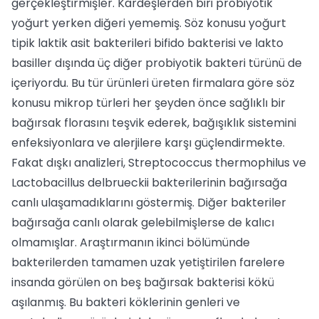
gerçekleştirmişler. Kardeşlerden biri probiyotik
yoğurt yerken diğeri yememiş. Söz konusu yoğurt
tipik laktik asit bakterileri bifido bakterisi ve lakto
basiller dışında üç diğer probiyotik bakteri türünü de
içeriyordu. Bu tür ürünleri üreten firmalara göre söz
konusu mikrop türleri her şeyden önce sağlıklı bir
bağırsak florasını teşvik ederek, bağışıklık sistemini
enfeksiyonlara ve alerjilere karşı güçlendirmekte.
Fakat dışkı analizleri, Streptococcus thermophilus ve
Lactobacillus delbrueckii bakterilerinin bağırsağa
canlı ulaşamadıklarını göstermiş. Diğer bakteriler
bağırsağa canlı olarak gelebilmişlerse de kalıcı
olmamışlar. Araştırmanın ikinci bölümünde
bakterilerden tamamen uzak yetiştirilen farelere
insanda görülen on beş bağırsak bakterisi kökü
aşılanmış. Bu bakteri köklerinin genleri ve