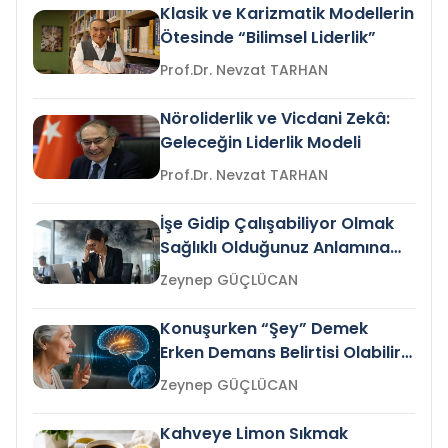
Klasik ve Karizmatik Modellerin
Ötesinde “Bilimsel Liderlik”
Prof.Dr. Nevzat TARHAN
Nöroliderlik ve Vicdani Zekâ:
Geleceğin Liderlik Modeli
Prof.Dr. Nevzat TARHAN
İşe Gidip Çalışabiliyor Olmak
Sağlıklı Olduğunuz Anlamına
Gelir mi?
Zeynep GÜÇLÜCAN
Konuşurken “Şey” Demek
Erken Demans Belirtisi Olabilir
mi?
Zeynep GÜÇLÜCAN
Kahveye Limon Sıkmak