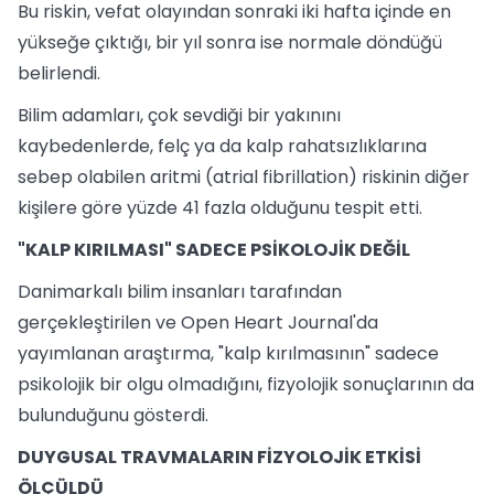
Bu riskin, vefat olayından sonraki iki hafta içinde en
yükseğe çıktığı, bir yıl sonra ise normale döndüğü
belirlendi.
Bilim adamları, çok sevdiği bir yakınını
kaybedenlerde, felç ya da kalp rahatsızlıklarına
sebep olabilen aritmi (atrial fibrillation) riskinin diğer
kişilere göre yüzde 41 fazla olduğunu tespit etti.
"KALP KIRILMASI" SADECE PSİKOLOJİK DEĞİL
Danimarkalı bilim insanları tarafından
gerçekleştirilen ve Open Heart Journal'da
yayımlanan araştırma, "kalp kırılmasının" sadece
psikolojik bir olgu olmadığını, fizyolojik sonuçlarının da
bulunduğunu gösterdi.
DUYGUSAL TRAVMALARIN FİZYOLOJİK ETKİSİ
ÖLÇÜLDÜ