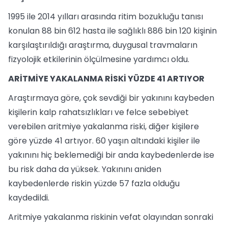
1995 ile 2014 yılları arasında ritim bozukluğu tanısı
konulan 88 bin 612 hasta ile sağlıklı 886 bin 120 kişinin
karşılaştırıldığı araştırma, duygusal travmaların
fizyolojik etkilerinin ölçülmesine yardımcı oldu.
ARİTMİYE YAKALANMA RİSKİ YÜZDE 41 ARTIYOR
Araştırmaya göre, çok sevdiği bir yakınını kaybeden
kişilerin kalp rahatsızlıkları ve felce sebebiyet
verebilen aritmiye yakalanma riski, diğer kişilere
göre yüzde 41 artıyor. 60 yaşın altındaki kişiler ile
yakınını hiç beklemediği bir anda kaybedenlerde ise
bu risk daha da yüksek. Yakınını aniden
kaybedenlerde riskin yüzde 57 fazla olduğu
kaydedildi.
Aritmiye yakalanma riskinin vefat olayından sonraki