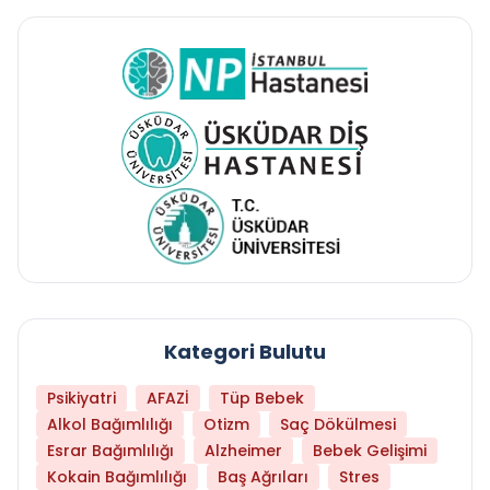
Kategori Bulutu
Psikiyatri
AFAZİ
Tüp Bebek
Alkol Bağımlılığı
Otizm
Saç Dökülmesi
Esrar Bağımlılığı
Alzheimer
Bebek Gelişimi
Kokain Bağımlılığı
Baş Ağrıları
Stres