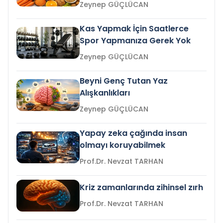
Zeynep GÜÇLÜCAN
Kas Yapmak İçin Saatlerce
Spor Yapmanıza Gerek Yok
Zeynep GÜÇLÜCAN
Beyni Genç Tutan Yaz
Alışkanlıkları
Zeynep GÜÇLÜCAN
Yapay zeka çağında insan
olmayı koruyabilmek
Prof.Dr. Nevzat TARHAN
Kriz zamanlarında zihinsel zırh
Prof.Dr. Nevzat TARHAN