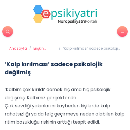
Anasayfa
/
Erişkin
/
‘Kalp kırılması’ sadece psikolojik
Psikiyatrisi
değilmiş
‘Kalp kırılması’ sadece psikolojik
değilmiş
‘Kalbim çok kırıldı’ demek hiç ama hiç psikolojik
değişmiş. Kalbimiz gerçektende…
Çok sevdiği yakınlarını kaybeden kişilerde kalp
rahatsızlığı ya da felç geçirmeye neden olabilen kalp
ritim bozukluğu riskinin arttığı tespit edildi.