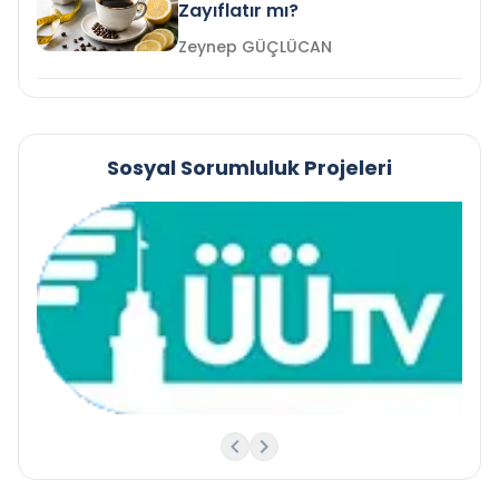
Zayıflatır mı?
Zeynep GÜÇLÜCAN
Sosyal Sorumluluk Projeleri