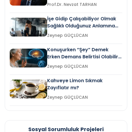
Prof.Dr. Nevzat TARHAN
İşe Gidip Çalışabiliyor Olmak
Sağlıklı Olduğunuz Anlamına
Gelir mi?
Zeynep GÜÇLÜCAN
Konuşurken “Şey” Demek
Erken Demans Belirtisi Olabilir
mi?
Zeynep GÜÇLÜCAN
Kahveye Limon Sıkmak
Zayıflatır mı?
Zeynep GÜÇLÜCAN
Sosyal Sorumluluk Projeleri