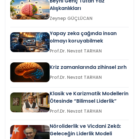
Beyni Genç Tutan Yaz
Alışkanlıkları
Zeynep GÜÇLÜCAN
Yapay zeka çağında insan
olmayı koruyabilmek
Prof.Dr. Nevzat TARHAN
Kriz zamanlarında zihinsel zırh
Prof.Dr. Nevzat TARHAN
Klasik ve Karizmatik Modellerin
Ötesinde “Bilimsel Liderlik”
Prof.Dr. Nevzat TARHAN
Nöroliderlik ve Vicdani Zekâ:
Geleceğin Liderlik Modeli