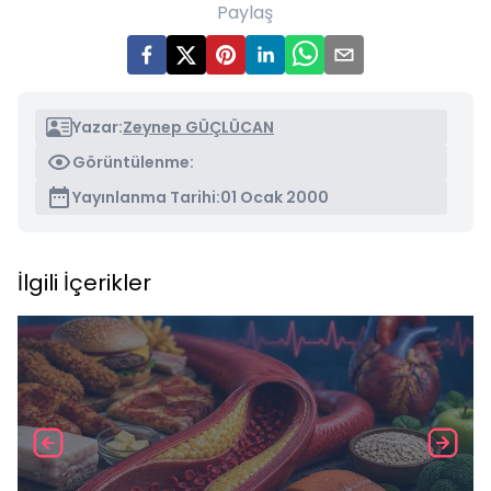
Paylaş
Yazar:
Zeynep GÜÇLÜCAN
Görüntülenme:
Yayınlanma Tarihi:
01 Ocak 2000
İlgili İçerikler