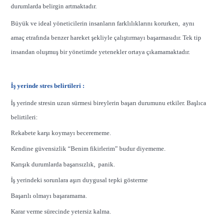
durumlarda belirgin artmaktadır.
Büyük ve ideal yöneticilerin insanların farklılıklarını korurken, aynı
amaç etrafında benzer hareket şekliyle çalıştırmayı başarmasıdır. Tek tip
insandan oluşmuş bir yönetimde yetenekler ortaya çıkamamaktadır.
İş yerinde stres belirtileri :
İş yerinde stresin uzun sürmesi bireylerin başarı durumunu etkiler. Başlıca
belirtileri:
Rekabete karşı koymayı becerememe.
Kendine güvensizlik “Benim fikirlerim” budur diyememe.
Karışık durumlarda başarısızlık, panik.
İş yerindeki sorunlara aşırı duygusal tepki gösterme
Başarılı olmayı başaramama.
Karar verme sürecinde yetersiz kalma.