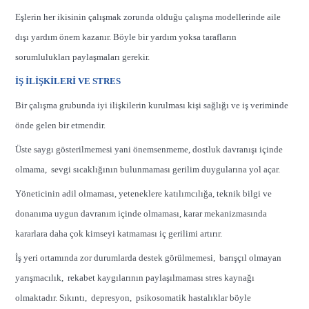
Eşlerin her ikisinin çalışmak zorunda olduğu çalışma modellerinde aile
dışı yardım önem kazanır. Böyle bir yardım yoksa tarafların
sorumlulukları paylaşmaları gerekir.
İŞ İLİŞKİLERİ VE STRES
Bir çalışma grubunda iyi ilişkilerin kurulması kişi sağlığı ve iş veriminde
önde gelen bir etmendir.
Üste saygı gösterilmemesi yani önemsenmeme, dostluk davranışı içinde
olmama, sevgi sıcaklığının bulunmaması gerilim duygularına yol açar.
Yöneticinin adil olmaması, yeteneklere katılımcılığa, teknik bilgi ve
donanıma uygun davranım içinde olmaması, karar mekanizmasında
kararlara daha çok kimseyi katmaması iç gerilimi artırır.
İş yeri ortamında zor durumlarda destek görülmemesi, barışçıl olmayan
yarışmacılık, rekabet kaygılarının paylaşılmaması stres kaynağı
olmaktadır. Sıkıntı, depresyon, psikosomatik hastalıklar böyle