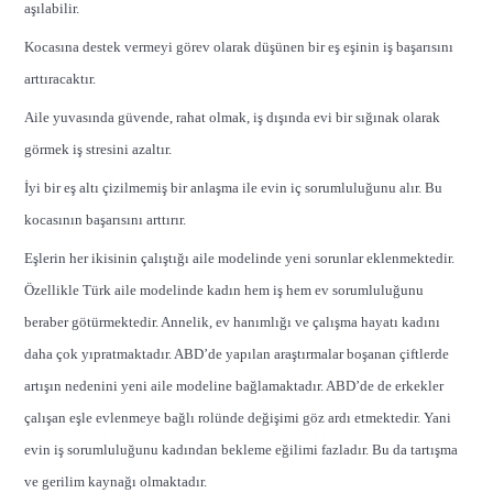
aşılabilir.
Kocasına destek vermeyi görev olarak düşünen bir eş eşinin iş başarısını
arttıracaktır.
Aile yuvasında güvende, rahat olmak, iş dışında evi bir sığınak olarak
görmek iş stresini azaltır.
İyi bir eş altı çizilmemiş bir anlaşma ile evin iç sorumluluğunu alır. Bu
kocasının başarısını arttırır.
Eşlerin her ikisinin çalıştığı aile modelinde yeni sorunlar eklenmektedir.
Özellikle Türk aile modelinde kadın hem iş hem ev sorumluluğunu
beraber götürmektedir. Annelik, ev hanımlığı ve çalışma hayatı kadını
daha çok yıpratmaktadır. ABD’de yapılan araştırmalar boşanan çiftlerde
artışın nedenini yeni aile modeline bağlamaktadır. ABD’de de erkekler
çalışan eşle evlenmeye bağlı rolünde değişimi göz ardı etmektedir. Yani
evin iş sorumluluğunu kadından bekleme eğilimi fazladır. Bu da tartışma
ve gerilim kaynağı olmaktadır.