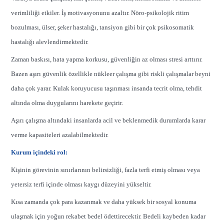
verimliliği etkiler. İş motivasyonunu azaltır. Nöro-psikolojik ritim
bozulması, ülser, şeker hastalığı, tansiyon gibi bir çok psikosomatik
hastalığı alevlendirmektedir.
Zaman baskısı, hata yapma korkusu, güvenliğin az olması stresi arttırır.
Bazen aşırı güvenlik özellikle nükleer çalışma gibi riskli çalışmalar beyni
daha çok yarar. Kulak koruyucusu taşınması insanda tecrit olma, tehdit
altında olma duygularını harekete geçirir.
Aşırı çalışma altındaki insanlarda acil ve beklenmedik durumlarda karar
verme kapasiteleri azalabilmektedir.
Kurum içindeki rol:
Kişinin görevinin sınırlarının belirsizliği, fazla terfi etmiş olması veya
yetersiz terfi içinde olması kaygı düzeyini yükseltir.
Kısa zamanda çok para kazanmak ve daha yüksek bir sosyal konuma
ulaşmak için yoğun rekabet bedel ödettirecektir. Bedeli kaybeden kadar