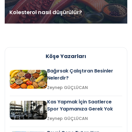
Kolesterol nasıl düşürülür?
Köşe Yazarları
Bağırsak Çalıştıran Besinler
Nelerdir?
Zeynep GÜÇLÜCAN
Kas Yapmak İçin Saatlerce
Spor Yapmanıza Gerek Yok
Zeynep GÜÇLÜCAN