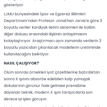
gösteriyor.
LJMU bünyesindeki Spor ve Egzersiz Bilimleri
Departmanı’ndan Profesör Jonathan Jarvis’e göre 3
boyutlu veriler kardiyak iletim sistemleri ile kalbin
diğer dokusu arasındaki ilişkinin anlaşılmasını
kolaylaştırıyor. Araştırmacı aynı zamanda verilerin 3
boyutlu yazıcıdan çıkarılacak modellerin üretiminde
kullanılacağını belirtiyor.
NASIL ÇALIŞIYOR?
Ölüm sonrası örnekleri iyot çözeltilerine batırdıktan
sonra X ışınını absorbe edebilen kalp yumuşak
dokularının görünür hale gelmesi prensibine
dayanan teknik, modern X ışını tarayıcılarla son
derece iyi işlev görüyor.