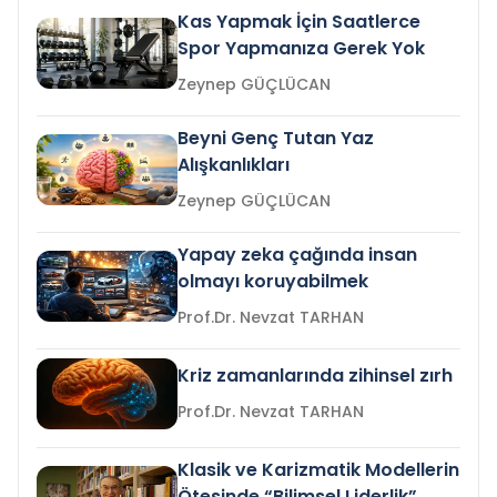
Kas Yapmak İçin Saatlerce
Spor Yapmanıza Gerek Yok
Zeynep GÜÇLÜCAN
Beyni Genç Tutan Yaz
Alışkanlıkları
Zeynep GÜÇLÜCAN
Yapay zeka çağında insan
olmayı koruyabilmek
Prof.Dr. Nevzat TARHAN
Kriz zamanlarında zihinsel zırh
Prof.Dr. Nevzat TARHAN
Klasik ve Karizmatik Modellerin
Ötesinde “Bilimsel Liderlik”