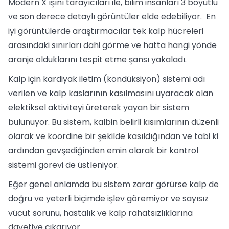
Modern X ışını tarayıcıları ile, bilim insanları 3 boyutlu
ve son derece detaylı görüntüler elde edebiliyor. En
iyi görüntülerde araştırmacılar tek kalp hücreleri
arasındaki sınırları dahi görme ve hatta hangi yönde
aranje olduklarını tespit etme şansı yakaladı.
Kalp için kardiyak iletim (kondüksiyon) sistemi adı
verilen ve kalp kaslarının kasılmasını uyaracak olan
elektiksel aktiviteyi üreterek yayan bir sistem
bulunuyor. Bu sistem, kalbin belirli kısımlarının düzenli
olarak ve koordine bir şekilde kasıldığından ve tabi ki
ardından gevşediğinden emin olarak bir kontrol
sistemi görevi de üstleniyor.
Eğer genel anlamda bu sistem zarar görürse kalp de
doğru ve yeterli biçimde işlev göremiyor ve sayısız
vücut sorunu, hastalık ve kalp rahatsızlıklarına
davetiye çıkarıyor.