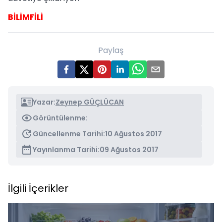
BİLİMFİLİ
Paylaş
Yazar:
Zeynep GÜÇLÜCAN
Görüntülenme:
Güncellenme Tarihi:
10 Ağustos 2017
Yayınlanma Tarihi:
09 Ağustos 2017
İlgili İçerikler