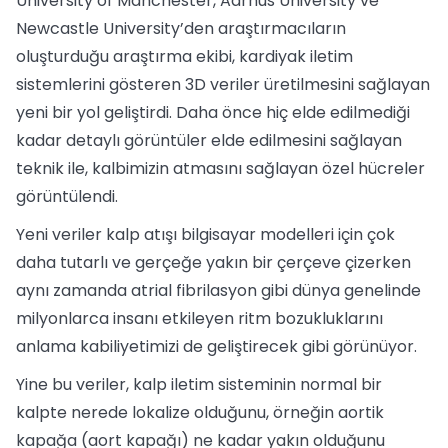
University of Manchester, Aarhus University ve
Newcastle University’den araştırmacıların
oluşturduğu araştırma ekibi, kardiyak iletim
sistemlerini gösteren 3D veriler üretilmesini sağlayan
yeni bir yol geliştirdi. Daha önce hiç elde edilmediği
kadar detaylı görüntüler elde edilmesini sağlayan
teknik ile, kalbimizin atmasını sağlayan özel hücreler
görüntülendi.
Yeni veriler kalp atışı bilgisayar modelleri için çok
daha tutarlı ve gerçeğe yakın bir çerçeve çizerken
aynı zamanda atrial fibrilasyon gibi dünya genelinde
milyonlarca insanı etkileyen ritm bozukluklarını
anlama kabiliyetimizi de geliştirecek gibi görünüyor.
Yine bu veriler, kalp iletim sisteminin normal bir
kalpte nerede lokalize olduğunu, örneğin aortik
kapağa (aort kapağı) ne kadar yakın olduğunu