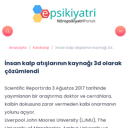
Anasayfa
/
Kardioloji
/
İnsan kalp atışlarının kaynağı 3d
olarak çözümlendi
İnsan kalp atışlarının kaynağı 3d olarak
çözümlendi
Scientific Reports‘da 3 Ağustos 2017 tarihinde
yayımlanan bir araştırma; doktor ve cerrahlara,
kalbin dokusuna zarar vermeden kalbi onarmanın
yolunu açıyor.
Liverpool John Moores University (LJMU), The