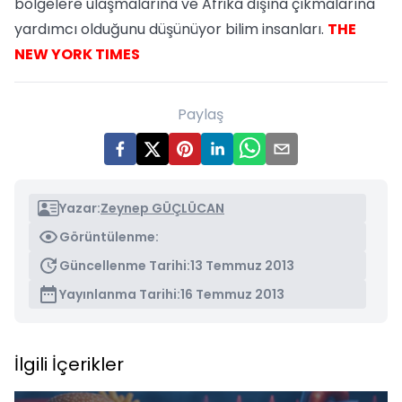
bölgelere ulaşmalarına ve Afrika dışına çıkmalarına
yardımcı olduğunu düşünüyor bilim insanları.
THE
NEW YORK TIMES
Paylaş
Yazar:
Zeynep GÜÇLÜCAN
Görüntülenme:
Güncellenme Tarihi:
13 Temmuz 2013
Yayınlanma Tarihi:
16 Temmuz 2013
İlgili İçerikler