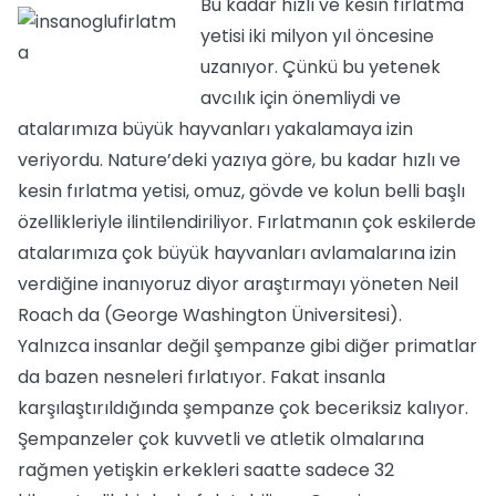
Bu kadar hızlı ve kesin fırlatma
yetisi iki milyon yıl öncesine
uzanıyor. Çünkü bu yetenek
avcılık için önemliydi ve
atalarımıza büyük hayvanları yakalamaya izin
veriyordu. Nature’deki yazıya göre, bu kadar hızlı ve
kesin fırlatma yetisi, omuz, gövde ve kolun belli başlı
özellikleriyle ilintilendiriliyor. Fırlatmanın çok eskilerde
atalarımıza çok büyük hayvanları avlamalarına izin
verdiğine inanıyoruz diyor araştırmayı yöneten Neil
Roach da (George Washington Üniversitesi).
Yalnızca insanlar değil şempanze gibi diğer primatlar
da bazen nesneleri fırlatıyor. Fakat insanla
karşılaştırıldığında şempanze çok beceriksiz kalıyor.
Şempanzeler çok kuvvetli ve atletik olmalarına
rağmen yetişkin erkekleri saatte sadece 32