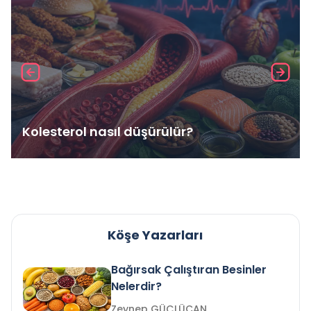
Kolesterol nasıl düşürülür?
Köşe Yazarları
Bağırsak Çalıştıran Besinler
Nelerdir?
Zeynep GÜÇLÜCAN