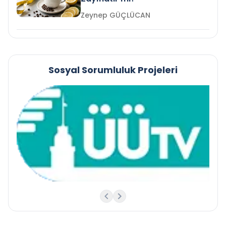
Zeynep GÜÇLÜCAN
Sosyal Sorumluluk Projeleri