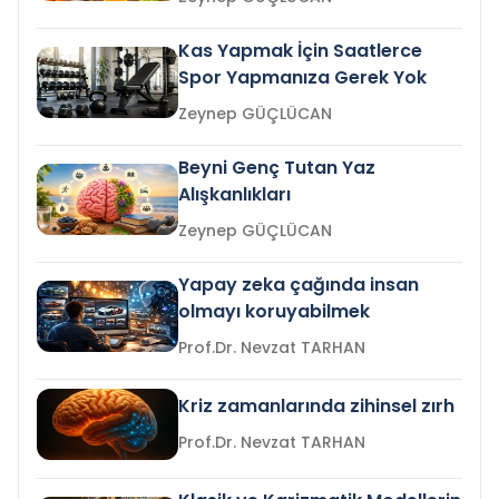
Kas Yapmak İçin Saatlerce
Spor Yapmanıza Gerek Yok
Zeynep GÜÇLÜCAN
Beyni Genç Tutan Yaz
Alışkanlıkları
Zeynep GÜÇLÜCAN
Yapay zeka çağında insan
olmayı koruyabilmek
Prof.Dr. Nevzat TARHAN
Kriz zamanlarında zihinsel zırh
Prof.Dr. Nevzat TARHAN