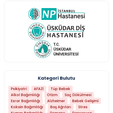
Kategori Bulutu
Psikiyatri
AFAZİ
Tüp Bebek
Alkol Bağımlılığı
Otizm
Saç Dökülmesi
Esrar Bağımlılığı
Alzheimer
Bebek Gelişimi
Kokain Bağımlılığı
Baş Ağrıları
Stres
Kumar Bağımlılığı
Demans
Depresyon