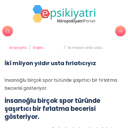
Anasayfa
/
Erişkin
/
İki milyon yıldır usta
Psikiyatrisi
fırlatıcıyız
İki milyon yıldır usta fırlatıcıyız
İnsanoğlu birçok spor türünde şaşırtıcı bir fırlatma
becerisi gösteriyor.
İnsanoğlu birçok spor türünde
şaşırtıcı bir fırlatma becerisi
gösteriyor.