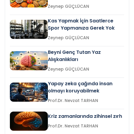
Zeynep GÜÇLÜCAN
Kas Yapmak İçin Saatlerce
Spor Yapmanıza Gerek Yok
Zeynep GÜÇLÜCAN
Beyni Genç Tutan Yaz
Alışkanlıkları
Zeynep GÜÇLÜCAN
Yapay zeka çağında insan
olmayı koruyabilmek
Prof.Dr. Nevzat TARHAN
Kriz zamanlarında zihinsel zırh
Prof.Dr. Nevzat TARHAN