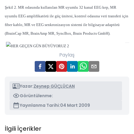
Şekil 2. MR odasında kullanılan MR uyumlu 32 kanal EEG kep, MR
uyumlu EEG amplifikatörü ile güç ünitesi, kontrol odasına veri transferi için
fiber kablo, MR ve EEG senkronizasyon sistemi ile bilgisayar adaptörü
(BrainCap MR, BrainAmp MR, SyncBox, Brain Products GmbH).
Paylaş
Yazar:
Zeynep GÜÇLÜCAN
Görüntülenme:
Yayınlanma Tarihi:
04 Mart 2009
İlgili İçerikler