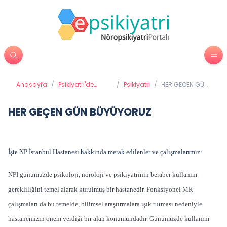
Anasayfa
/
Psikiyatri'de
/
Psikiyatri
/
HER GEÇEN GÜN
Tedavi
BÜYÜYORUZ
Yöntemleri
HER GEÇEN GÜN BÜYÜYORUZ
İşte NP İstanbul Hastanesi hakkında merak edilenler ve çalışmalarımız:
NPI günümüzde psikoloji, nöroloji ve psikiyatrinin beraber kullanım
gerekliliğini temel alarak kurulmuş bir hastanedir. Fonksiyonel MR
çalışmaları da bu temelde, bilimsel araştırmalara ışık tutması nedeniyle
hastanemizin önem verdiği bir alan konumundadır. Günümüzde kullanım