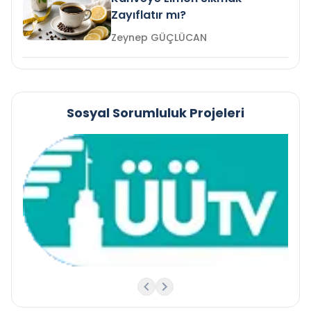
Zayıflatır mı?
Zeynep GÜÇLÜCAN
Sosyal Sorumluluk Projeleri