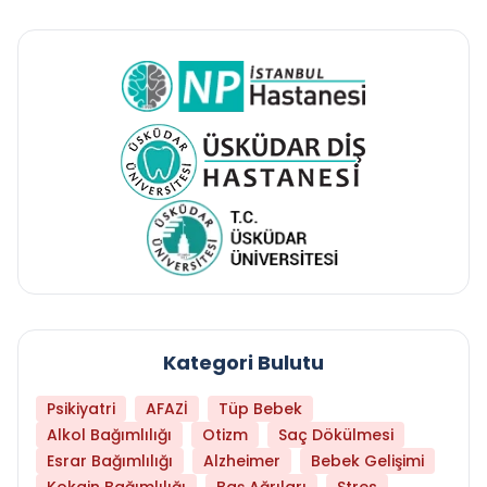
Kategori Bulutu
Psikiyatri
AFAZİ
Tüp Bebek
Alkol Bağımlılığı
Otizm
Saç Dökülmesi
Esrar Bağımlılığı
Alzheimer
Bebek Gelişimi
Kokain Bağımlılığı
Baş Ağrıları
Stres